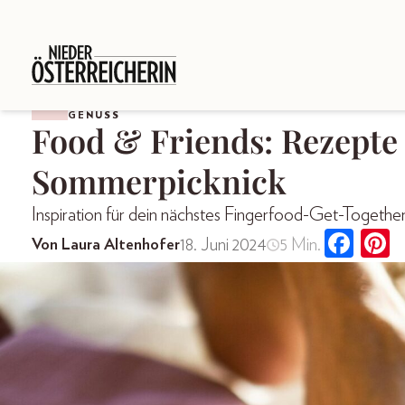
GENUSS
Food & Friends: Rezepte 
Sommerpicknick
Inspiration für dein nächstes Fingerfood-Get-Togethe
18. Juni 2024
5 Min.
Von Laura Altenhofer