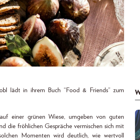
s Zobl lädt in ihrem Buch “Food & Friends” zum
W
g auf einer grünen Wiese, umgeben von guten
nd die fröhlichen Gespräche vermischen sich mit
solchen Momenten wird deutlich, wie wertvoll