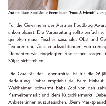
Autorin Babs Zobl lädt in ihrem Buch “Food & Friends” zu
Für die Gewinnerin des Austrian Foodblog Awards 
unkompliziert. Die Vorbereitung sollte einfach 
genießen muss. Frisches, saisonales Obst und Ge
Texturen und Geschmacksrichtungen, von cremig
Elementen wie eingelegten Radieschen sorgen f
Süßes nicht fehlen.
Die Qualität der Lebensmittel ist für die 26-jä
Bedeutung. Daher empfiehlt sie, beim Einkauf 
Wahlheimat, schwärmt Babs Zobl von den zah
Karmelitermarkt und dem Kutschkermarkt. Dabei 
Anbieter:innen auszutauschen. „Beim Marktplaus