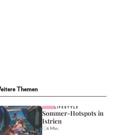
eitere Themen
LIFESTYLE
Sommer-Hotspots in
Istrien
6 Min.