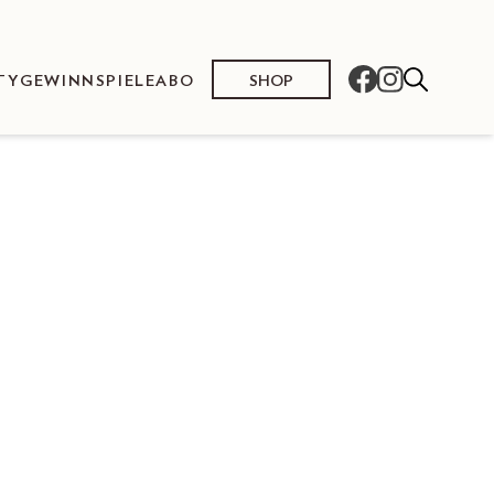
SHOP
TY
GEWINNSPIELE
ABO