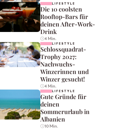
LIFESTYLE
Die 10 coolsten
Rooftop-Bars für
deinen After-Work-
Drink
4 Min.
LIFESTYLE
Schlossquadrat-
Trophy 2027:
Nachwuchs-
Winzerinnen und
Winzer gesucht!
4 Min.
LIFESTYLE
Gute Gründe für
deinen
Sommerurlaub in
Albanien
10 Min.