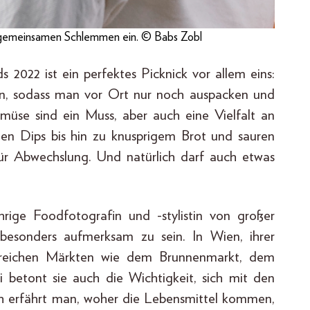
m gemeinsamen Schlemmen ein. © Babs Zobl
2022 ist ein perfektes Picknick vor allem eins:
sein, sodass man vor Ort nur noch auspacken und
müse sind ein Muss, aber auch eine Vielfalt an
en Dips bis hin zu knusprigem Brot und sauren
ür Abwechslung. Und natürlich darf auch etwas
hrige Foodfotografin und -stylistin von großer
besonders aufmerksam zu sein. In Wien, ihrer
lreichen Märkten wie dem Brunnenmarkt, dem
betont sie auch die Wichtigkeit, sich mit den
ch erfährt man, woher die Lebensmittel kommen,