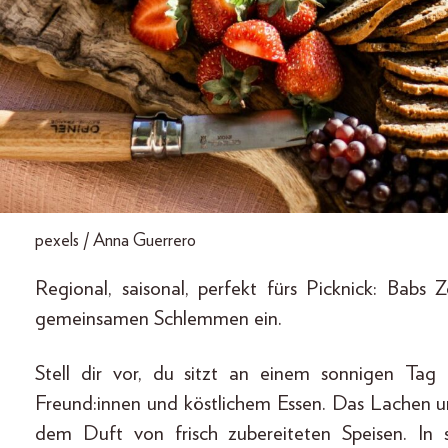
pexels / Anna Guerrero
Regional, saisonal, perfekt fürs Picknick: Bab
gemeinsamen Schlemmen ein.
Stell dir vor, du sitzt an einem sonnigen Ta
Freund:innen und köstlichem Essen. Das Lachen u
dem Duft von frisch zubereiteten Speisen. In 