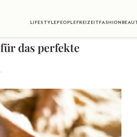
LIFESTYLE
PEOPLE
FREIZEIT
FASHION
BEAU
für das perfekte
r