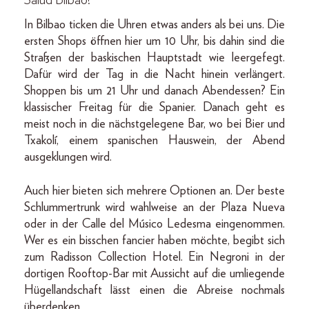
Salud Bilbao!
In Bilbao ticken die Uhren etwas anders als bei uns. Die
ersten Shops öffnen hier um 10 Uhr, bis dahin sind die
Straßen der baskischen Hauptstadt wie leergefegt.
Dafür wird der Tag in die Nacht hinein verlängert.
Shoppen bis um 21 Uhr und danach Abendessen? Ein
klassischer Freitag für die Spanier. Danach geht es
meist noch in die nächstgelegene Bar, wo bei Bier und
Txakolí, einem spanischen Hauswein, der Abend
ausgeklungen wird.
Auch hier bieten sich mehrere Optionen an. Der beste
Schlummertrunk wird wahlweise an der Plaza Nueva
oder in der Calle del Músico Ledesma eingenommen.
Wer es ein bisschen fancier haben möchte, begibt sich
zum Radisson Collection Hotel. Ein Negroni in der
dortigen Rooftop-Bar mit Aussicht auf die umliegende
Hügellandschaft lässt einen die Abreise nochmals
überdenken.