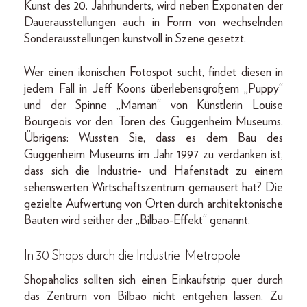
Kunst des 20. Jahrhunderts, wird neben Exponaten der
Dauerausstellungen auch in Form von wechselnden
Sonderausstellungen kunstvoll in Szene gesetzt.
Wer einen ikonischen Fotospot sucht, findet diesen in
jedem Fall in Jeff Koons überlebensgroßem „Puppy“
und der Spinne „Maman“ von Künstlerin Louise
Bourgeois vor den Toren des Guggenheim Museums.
Übrigens: Wussten Sie, dass es dem Bau des
Guggenheim Museums im Jahr 1997 zu verdanken ist,
dass sich die Industrie- und Hafenstadt zu einem
sehenswerten Wirtschaftszentrum gemausert hat? Die
gezielte Aufwertung von Orten durch architektonische
Bauten wird seither der „Bilbao-Effekt“ genannt.
In 30 Shops durch die Industrie-Metropole
Shopaholics sollten sich einen Einkaufstrip quer durch
das Zentrum von Bilbao nicht entgehen lassen. Zu