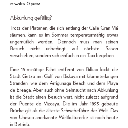
verweilen. © privat
Abkühlung gefällig?
Trotz der Platanen, die sich entlang der Calle Gran Viá
säumen, kann es im Sommer temperaturmäßig etwas
ungemütlich werden. Dennoch muss man seinen
Besuch nicht unbedingt auf nächste Saison
verschieben, sondern sich einfach in ein Taxi begeben.
Eine 15-minütige Fahrt entfernt von Bilbao lockt die
Stadt Getxo am Golf von Biskaya mit kilometerlangen
Stränden, wie dem Arrigunaga Beach und dem Playa
de Ereaga. Aber auch ohne Sehnsucht nach Abkühlung
ist die Stadt einen Besuch wert, nicht zuletzt aufgrund
der Puente de Vizcaya. Die im Jahr 1893 gebaute
Brücke gilt als die älteste Schwebefähre der Welt. Das
von Unesco anerkannte Weltkulturerbe ist noch heute
in Betrieb.