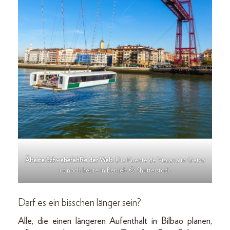
Älteste SchwebefähRe der Welt.
Die Puente de Vizcaya in Getxo
ist noch heute in Betrieb. © Shutterstock
Darf es ein bisschen länger sein?
Alle, die einen längeren Aufenthalt in Bilbao planen,