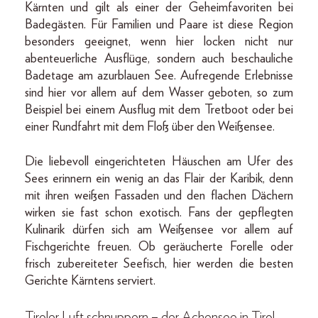
Kärnten und gilt als einer der Geheimfavoriten bei
Badegästen. Für Familien und Paare ist diese Region
besonders geeignet, wenn hier locken nicht nur
abenteuerliche Ausflüge, sondern auch beschauliche
Badetage am azurblauen See. Aufregende Erlebnisse
sind hier vor allem auf dem Wasser geboten, so zum
Beispiel bei einem Ausflug mit dem Tretboot oder bei
einer Rundfahrt mit dem Floß über den Weißensee.
Die liebevoll eingerichteten Häuschen am Ufer des
Sees erinnern ein wenig an das Flair der Karibik, denn
mit ihren weißen Fassaden und den flachen Dächern
wirken sie fast schon exotisch. Fans der gepflegten
Kulinarik dürfen sich am Weißensee vor allem auf
Fischgerichte freuen. Ob geräucherte Forelle oder
frisch zubereiteter Seefisch, hier werden die besten
Gerichte Kärntens serviert.
Tiroler Luft schnuppern – der Achensee in Tirol