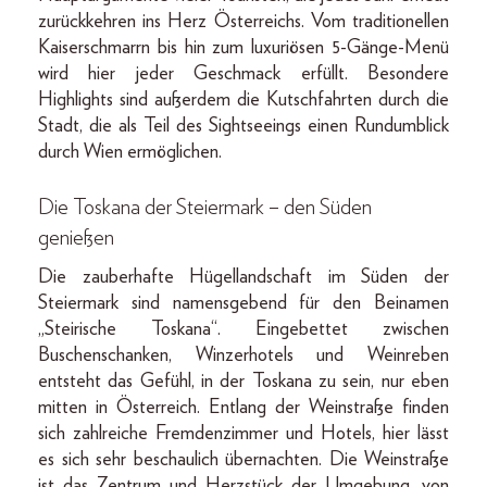
zurückkehren ins Herz Österreichs. Vom traditionellen
Kaiserschmarrn bis hin zum luxuriösen 5-Gänge-Menü
wird hier jeder Geschmack erfüllt. Besondere
Highlights sind außerdem die Kutschfahrten durch die
Stadt, die als Teil des Sightseeings einen Rundumblick
durch Wien ermöglichen.
Die Toskana der Steiermark – den Süden
genießen
Die zauberhafte Hügellandschaft im Süden der
Steiermark sind namensgebend für den Beinamen
„Steirische Toskana“. Eingebettet zwischen
Buschenschanken, Winzerhotels und Weinreben
entsteht das Gefühl, in der Toskana zu sein, nur eben
mitten in Österreich. Entlang der Weinstraße finden
sich zahlreiche Fremdenzimmer und Hotels, hier lässt
es sich sehr beschaulich übernachten. Die Weinstraße
ist das Zentrum und Herzstück der Umgebung, von