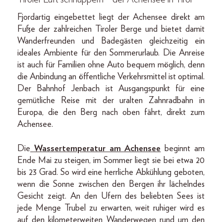
Fjordartig eingebettet liegt der Achensee direkt am
Fuße der zahlreichen Tiroler Berge und bietet damit
Wanderfreunden und Badegästen gleichzeitig ein
ideales Ambiente für den Sommerurlaub. Die Anreise
ist auch für Familien ohne Auto bequem möglich, denn
die Anbindung an öffentliche Verkehrsmittel ist optimal.
Der Bahnhof Jenbach ist Ausgangspunkt für eine
gemütliche Reise mit der uralten Zahnradbahn in
Europa, die den Berg nach oben fährt, direkt zum
Achensee.
Die
Wassertemperatur am Achensee
beginnt am
Ende Mai zu steigen, im Sommer liegt sie bei etwa 20
bis 23 Grad. So wird eine herrliche Abkühlung geboten,
wenn die Sonne zwischen den Bergen ihr lächelndes
Gesicht zeigt. An den Ufern des beliebten Sees ist
jede Menge Trubel zu erwarten, weit ruhiger wird es
auf den kilometerweiten Wanderwegen rund um den