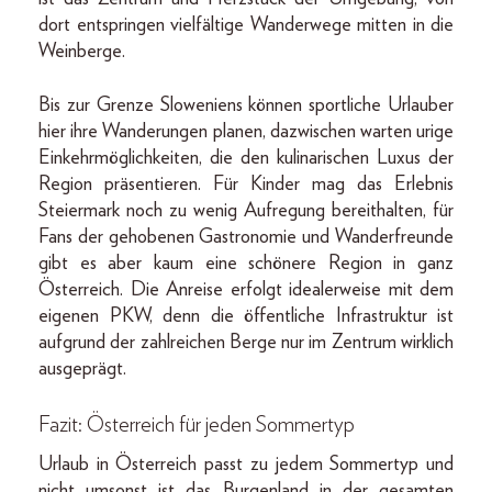
dort entspringen vielfältige Wanderwege mitten in die
Weinberge.
Bis zur Grenze Sloweniens können sportliche Urlauber
hier ihre Wanderungen planen, dazwischen warten urige
Einkehrmöglichkeiten, die den kulinarischen Luxus der
Region präsentieren. Für Kinder mag das Erlebnis
Steiermark noch zu wenig Aufregung bereithalten, für
Fans der gehobenen Gastronomie und Wanderfreunde
gibt es aber kaum eine schönere Region in ganz
Österreich. Die Anreise erfolgt idealerweise mit dem
eigenen PKW, denn die öffentliche Infrastruktur ist
aufgrund der zahlreichen Berge nur im Zentrum wirklich
ausgeprägt.
Fazit: Österreich für jeden Sommertyp
Urlaub in Österreich passt zu jedem Sommertyp und
nicht umsonst ist das Burgenland in der gesamten