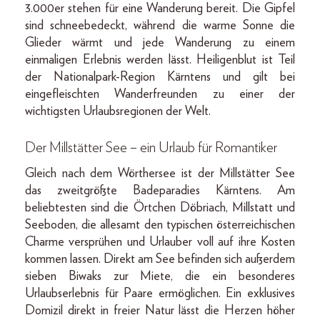
3.000er stehen für eine Wanderung bereit. Die Gipfel
sind schneebedeckt, während die warme Sonne die
Glieder wärmt und jede Wanderung zu einem
einmaligen Erlebnis werden lässt. Heiligenblut ist Teil
der Nationalpark-Region Kärntens und gilt bei
eingefleischten Wanderfreunden zu einer der
wichtigsten Urlaubsregionen der Welt.
Der Millstätter See – ein Urlaub für Romantiker
Gleich nach dem Wörthersee ist der Millstätter See
das zweitgrößte Badeparadies Kärntens. Am
beliebtesten sind die Örtchen Döbriach, Millstatt und
Seeboden, die allesamt den typischen österreichischen
Charme versprühen und Urlauber voll auf ihre Kosten
kommen lassen. Direkt am See befinden sich außerdem
sieben Biwaks zur Miete, die ein besonderes
Urlaubserlebnis für Paare ermöglichen. Ein exklusives
Domizil direkt in freier Natur lässt die Herzen höher