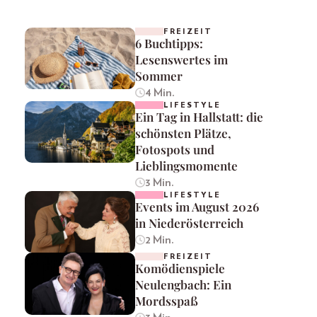
FREIZEIT
6 Buchtipps:
Lesenswertes im
Sommer
4 Min.
LIFESTYLE
Ein Tag in Hallstatt: die
schönsten Plätze,
Fotospots und
Lieblingsmomente
3 Min.
LIFESTYLE
Events im August 2026
in Niederösterreich
2 Min.
FREIZEIT
Komödienspiele
Neulengbach: Ein
Mordsspaß