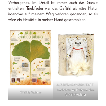
Verborgenes. Im Detail ist immer auch das Ganze
enthalten. Triebfeder war das Gefühl, als wäre Natur
irgendwo auf meinem Weg verloren gegangen, so als
wäre ein Eiswürfel in meiner Hand geschmolzen.
AUS DER NÄHWERKSTATT.
Täschchen mit Reißverschluss
© Willy Puchner
© Willy Puchner