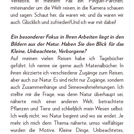
Verliebte, in meinem Fall ein Pinguin-Pärchen,
miteinander um die Welt reisen, in die Kamera schauen
und sagen: Schaut her, da waren wir, und da waren wir
auch. Glücklich und zufrieden!Und ich war mit dabei!
Ein besonderer Fokus in Ihren Arbeiten liegt in den
Bildern aus der Natur. Haben Sie den Blick für das
Kleine, Unbeachtete, Verborgene?
Auf meinen vielen Reisen habe ich Tagebücher
geführt. Ich nenne sie gerne auch Materialbücher. In
ihnen skizzierte ich verschiedene Zugänge zum Reisen,
aber auch zur Natur. Es sind nicht nur Zugänge, sondern
auch Zusammenhänge und Sinneswahrnehmungen. Ich
stellte mir die Frage, was denn Natur überhaupt sei,
näherte mich einer anderen Welt, betrachtete
Pflanzen und Tiere und schließlich mein Wesen selbst.
Ich weiß nicht, wo Natur beginnt und wo sie endet. Je
mehr ich mich dem Thema näherte, umso vielfältiger
wurden die Motive. Kleine Dinge, Unbeachtetes,