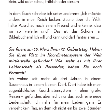
klein, wild oder scheu, fröhlich oder einsam.
In dem Buch schreibe ich unter anderem: „Ich möchte
andere in mein Reich locken, staune über die Welt,
halte Ausschau nach einem Freund und erkenne, dass
wir so vielerlei sind.“ Das ist das Schöne an
Bilderbüchern! Ich will und kann und darf fantasieren …
Sie feiern am 15. März Ihren 72. Geburtstag. Haben
Sie Ihren Platz im Koordinatensystem der Welt
mittlerweile gefunden? Wie steht es mit Ihrer
Leidenschaft als Reisender, haben Sie noch
Fernweh?
Ich wohne seit mehr als drei Jahren in einem
Bauernhaus in einem kleinen Dorf. Dort habe ich mein
augenblickliches Koordinatensystem – ohne große
Reisen – gefunden, aber nicht nur das, auch eine neue
Leidenschaft: Ich nähe für mein Leben gern. Es
vergeht kein Tag, an dem ich nicht ein bis zwei Stunden