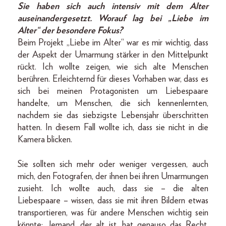
Sie haben sich auch intensiv mit dem Alter
auseinandergesetzt. Worauf lag bei „Liebe im
Alter“ der besondere Fokus?
Beim Projekt „Liebe im Alter“ war es mir wichtig, dass
der Aspekt der Umarmung stärker in den Mittelpunkt
rückt. Ich wollte zeigen, wie sich alte Menschen
berühren. Erleichternd für dieses Vorhaben war, dass es
sich bei meinen Protagonisten um Liebespaare
handelte, um Menschen, die sich kennenlernten,
nachdem sie das siebzigste Lebensjahr überschritten
hatten. In diesem Fall wollte ich, dass sie nicht in die
Kamera blicken.
Sie sollten sich mehr oder weniger vergessen, auch
mich, den Fotografen, der ihnen bei ihren Umarmungen
zusieht. Ich wollte auch, dass sie – die alten
Liebespaare – wissen, dass sie mit ihren Bildern etwas
transportieren, was für andere Menschen wichtig sein
könnte: Jemand, der alt ist, hat genauso das Recht,