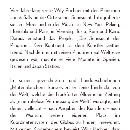
Vier Jahre lang reiste Willy Puchner mit den Pinguinen
Joe & Sally an die Orte seiner Sehnsucht, fotografierte
sie am Meer und in der Wüste, in New York, Peking,
Honolulu und Paris, in Venedig, Tokio, Rom und Kairo.
Daraus entstand das Projekt „Die Sehnsucht der
Pinguine“. Kein Kontinent ist dem Künstler seither
fremd. Nachdem er mit seinen Pinguinen auf Weltreise
gewesen war, machte er viele Monate in Spanien,
Italien und Japan Station.
In seinen gezeichneten und handgeschriebenen
„Materialbüchern“ konserviert er seine Eindrücke von
der Welt, welche die Frankfurter Allgemeine Zeitung
als „eine ruhelose Vermessung der Welt“ würdigte, und
denen vielleicht – nach Angaben des Künstlers – auch
der Wunsch, seinen eigenen Platz im
Koordinatensystem des Globus zu finden, innewohnt.
Mit seinen Kinderbüchern beweist Willy Puchner, dass