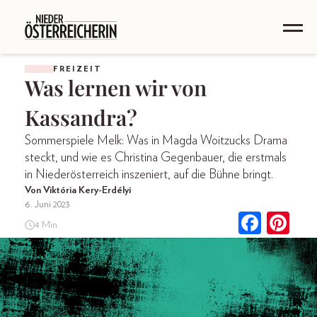
FREIZEIT
Was lernen wir von
Kassandra?
Sommerspiele Melk: Was in Magda Woitzucks Drama
steckt, und wie es Christina Gegenbauer, die erstmals
in Niederösterreich inszeniert, auf die Bühne bringt.
Von Viktória Kery-Erdélyi
6. Juni 2023
4 Min.