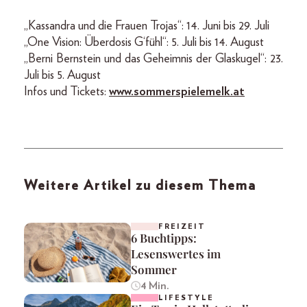
„Kassandra und die Frauen Trojas“: 14. Juni bis 29. Juli
„One Vision: Überdosis G‘fühl“: 5. Juli bis 14. August
„Berni Bernstein und das Geheimnis der Glaskugel“: 23.
Juli bis 5. August
Infos und Tickets:
www.sommerspielemelk.at
Weitere Artikel zu diesem Thema
FREIZEIT
6 Buchtipps:
Lesenswertes im
Sommer
4 Min.
LIFESTYLE