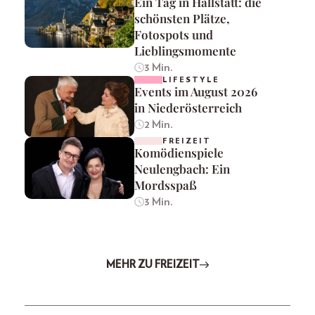
Ein Tag in Hallstatt: die
schönsten Plätze,
Fotospots und
Lieblingsmomente
3 Min.
LIFESTYLE
Events im August 2026
in Niederösterreich
2 Min.
FREIZEIT
Komödienspiele
Neulengbach: Ein
Mordsspaß
3 Min.
MEHR ZU FREIZEIT