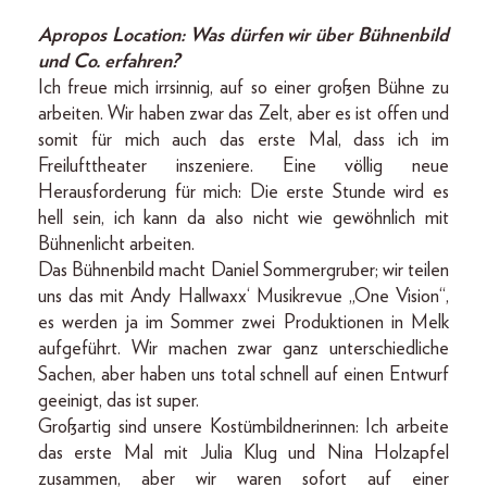
Apropos Location: Was dürfen wir über Bühnenbild
und Co. erfahren?
Ich freue mich irrsinnig, auf so einer großen Bühne zu
arbeiten. Wir haben zwar das Zelt, aber es ist offen und
somit für mich auch das erste Mal, dass ich im
Freilufttheater inszeniere. Eine völlig neue
Herausforderung für mich: Die erste Stunde wird es
hell sein, ich kann da also nicht wie gewöhnlich mit
Bühnenlicht arbeiten.
Das Bühnenbild macht Daniel Sommergruber; wir teilen
uns das mit Andy Hallwaxx‘ Musikrevue „One Vision“,
es werden ja im Sommer zwei Produktionen in Melk
aufgeführt. Wir machen zwar ganz unterschiedliche
Sachen, aber haben uns total schnell auf einen Entwurf
geeinigt, das ist super.
Großartig sind unsere Kostümbildnerinnen: Ich arbeite
das erste Mal mit Julia Klug und Nina Holzapfel
zusammen, aber wir waren sofort auf einer