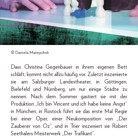
© Daniela Matejschek
Dass Christina Gegenbauer in ihrem eigenen Bett
schläft, kommt nicht allzu häufig vor. Zuletzt inszenierte
sie am Salzburger Landestheater, in Göttingen,
Bielefeld und Nürnberg, um nur einige Städte zu
nennen. Nach dem Sommer gastiert sie mit der
Produktion „Ich bin Vincent und ich habe keine Angst“
in München, in Rostock führt sie das erste Mal Regie
bei einer Oper, einer Neukomposition von „Der
Zauberer von Oz“, und in Trier inszeniert sie Robert
See­thalers Meisterwerk „Der Trafikant“.