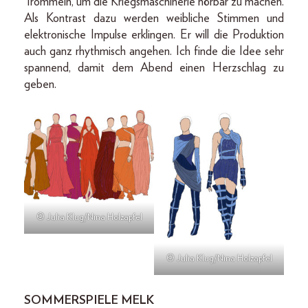
Trommeln, um die Kriegsmaschinerie hörbar zu machen.
Als Kontrast dazu werden weibliche Stimmen und
elektronische Impulse erklingen. Er will die Produktion
auch ganz rhythmisch angehen. Ich finde die Idee sehr
spannend, damit dem Abend einen Herzschlag zu
geben.
© Julia Klug/Nina Holzapfel
© Julia Klug/Nina Holzapfel
SOMMERSPIELE MELK