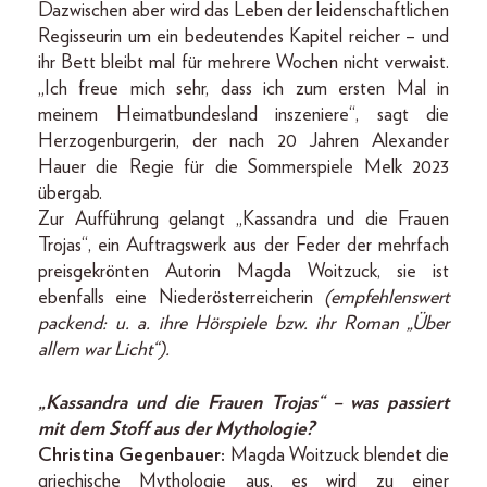
Dazwischen aber wird das Leben der leidenschaftlichen
Regisseurin um ein bedeutendes Kapitel reicher – und
ihr Bett bleibt mal für mehrere Wochen nicht verwaist.
„Ich freue mich sehr, dass ich zum ersten Mal in
meinem Heimatbundesland inszeniere“, sagt die
Herzogenburgerin, der nach 20 Jahren Alexander
Hauer die Regie für die Sommerspiele Melk 2023
übergab.
Zur Aufführung gelangt „Kassandra und die Frauen
Trojas“, ein Auftragswerk aus der Feder der mehrfach
preisgekrönten Autorin Magda Woitzuck, sie ist
ebenfalls eine Niederösterreicherin
(empfehlenswert
packend: u. a. ihre Hörspiele bzw. ihr Roman „Über
allem war Licht“).
„Kassandra und die Frauen Trojas“ – was passiert
mit dem Stoff aus der Mythologie?
Christina Gegenbauer:
Magda Woitzuck blendet die
griechische Mythologie aus, es wird zu einer