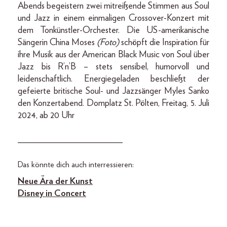
Abends begeistern zwei mitreißende Stimmen aus Soul
und Jazz in einem einmaligen Crossover-Konzert mit
dem Tonkünstler-Orchester. Die US-amerikanische
Sängerin China Moses
(Foto)
schöpft die Inspiration für
ihre Musik aus der American Black Music von Soul über
Jazz bis R’n’B – stets sensibel, humorvoll und
leidenschaftlich. Energiegeladen beschließt der
gefeierte britische Soul- und Jazzsänger Myles Sanko
den Konzertabend. Domplatz St. Pölten, Freitag, 5. Juli
2024, ab 20 Uhr
_______________________
Das könnte dich auch interressieren:
Neue Ära der Kunst
Disney in Concert