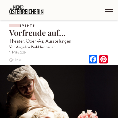
EVENTS
Vorfreude auf…
Theater, Open-Air, Ausstellungen
Von Angelica Pral-Haidbauer
1. März 2024
3 Min.