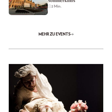
Sommerkinos
2 Min.
MEHR ZU EVENTS