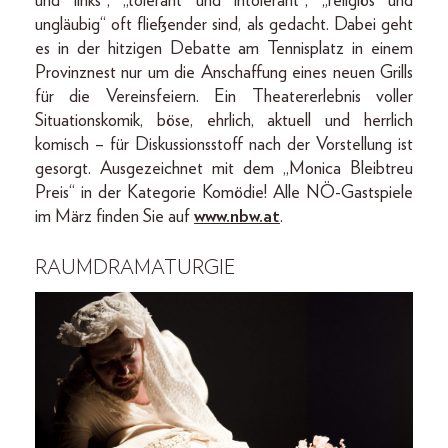
und links“, „tolerant und intolerant“, „religiös und
ungläubig“ oft fließender sind, als gedacht. Dabei geht
es in der hitzigen Debatte am Tennisplatz in einem
Provinznest nur um die Anschaffung eines neuen Grills
für die Vereinsfeiern. Ein Theatererlebnis voller
Situationskomik, böse, ehrlich, aktuell und herrlich
komisch – für Diskussionsstoff nach der Vorstellung ist
gesorgt. Ausgezeichnet mit dem „Monica Bleibtreu
Preis“ in der Kategorie Komödie! Alle NÖ-Gastspiele
im März finden Sie auf
www.nbw.at
.
RAUMDRAMATURGIE