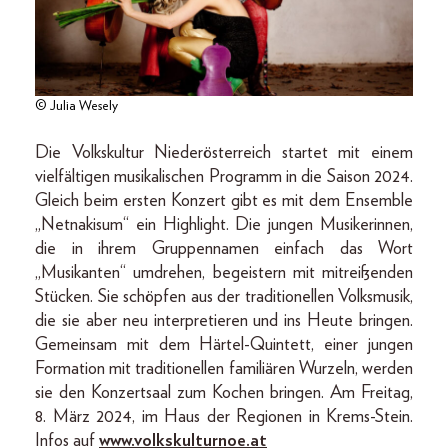
© Julia Wesely
Die Volkskultur Niederösterreich startet mit einem
vielfältigen musikalischen Programm in die Saison 2024.
Gleich beim ersten Konzert gibt es mit dem Ensemble
„Netnakisum“ ein Highlight. Die jungen Musikerinnen,
die in ihrem Gruppennamen einfach das Wort
„Musikanten“ umdrehen, begeistern mit mitreißenden
Stücken. Sie schöpfen aus der traditionellen Volksmusik,
die sie aber neu interpretieren und ins Heute bringen.
Gemeinsam mit dem Härtel-Quintett, einer jungen
Formation mit traditionellen familiären Wurzeln, werden
sie den Konzertsaal zum Kochen bringen. Am Freitag,
8. März 2024, im Haus der Regionen in Krems-Stein.
Infos auf
www.volkskulturnoe.at