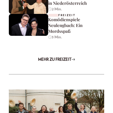
in Niederösterreich
2 Min.
FREIZEIT
Komödienspiele
Neulengbach: Ein
Mordsspaß
3 Min.
MEHR ZU FREIZEIT