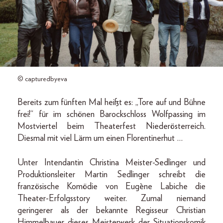
© capturedbyeva
Bereits zum fünften Mal heißt es: „Tore auf und Bühne
frei!“ für im schönen Barockschloss Wolfpassing im
Mostviertel beim Theaterfest Niederösterreich.
Diesmal mit viel Lärm um einen Florentinerhut …
Unter Intendantin Christina Meister-Sedlinger und
Produktionsleiter Martin Sedlinger schreibt die
französische Komödie von Eugène Labiche die
Theater-Erfolgsstory weiter. Zumal niemand
geringerer als der bekannte Regisseur Christian
Himmelbauer dieses Meisterwerk der Situationskomik