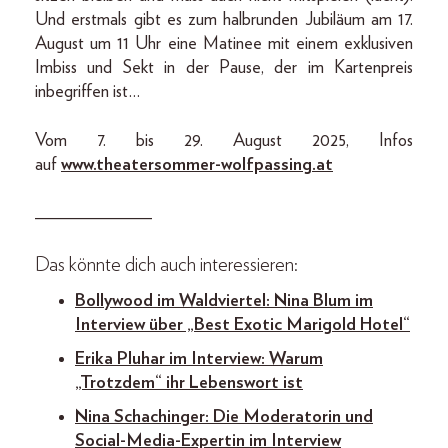
Und erstmals gibt es zum halbrunden Jubiläum am 17.
August um 11 Uhr eine Matinee mit einem exklusiven
Imbiss und Sekt in der Pause, der im Kartenpreis
inbegriffen ist…
Vom 7. bis 29. August 2025, Infos
auf
www.theatersommer-wolfpassing.at
_____________
Das könnte dich auch interessieren:
Bollywood im Waldviertel: Nina Blum im
Interview über „Best Exotic Marigold Hotel“
Erika Pluhar im Interview: Warum
„Trotzdem“ ihr Lebenswort ist
Nina Schachinger: Die Moderatorin und
Social-Media-Expertin im Interview