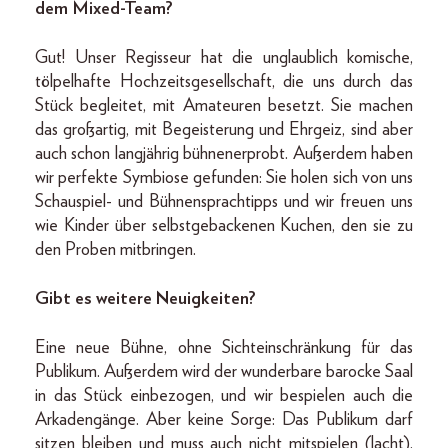
dem Mixed-Team?
Gut! Unser Regisseur hat die unglaublich komische,
tölpelhafte Hochzeitsgesellschaft, die uns durch das
Stück begleitet, mit Amateuren besetzt. Sie machen
das großartig, mit Begeisterung und Ehrgeiz, sind aber
auch schon langjährig bühnenerprobt. Außerdem haben
wir perfekte Symbiose gefunden: Sie holen sich von uns
Schauspiel- und Bühnensprachtipps und wir freuen uns
wie Kinder über selbstgebackenen Kuchen, den sie zu
den Proben mitbringen.
Gibt es weitere Neuigkeiten?
Eine neue Bühne, ohne Sichteinschränkung für das
Publikum. Außerdem wird der wunderbare barocke Saal
in das Stück einbezogen, und wir bespielen auch die
Arkadengänge. Aber keine Sorge: Das Publikum darf
sitzen bleiben und muss auch nicht mitspielen (lacht).