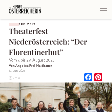
FREIZEIT
Theaterfest
Niederösterreich: “Der
Florentinerhut”
Vom 7. bis 29. August 2025
Von Angelica Pral-Haidbauer
17. Juni 2025
3 Min.