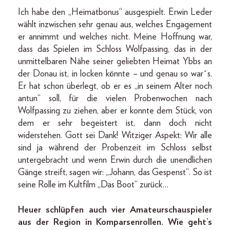
Ich habe den „Heimatbonus“ ausgespielt. Erwin Leder
wählt inzwischen sehr genau aus, welches Engagement
er annimmt und welches nicht. Meine Hoffnung war,
dass das Spielen im Schloss Wolfpassing, das in der
unmittelbaren Nähe seiner geliebten Heimat Ybbs an
der Donau ist, in locken könnte – und genau so war´s.
Er hat schon überlegt, ob er es „in seinem Alter noch
antun“ soll, für die vielen Probenwochen nach
Wolfpassing zu ziehen, aber er konnte dem Stück, von
dem er sehr begeistert ist, dann doch nicht
widerstehen. Gott sei Dank! Witziger Aspekt: Wir alle
sind ja während der Probenzeit im Schloss selbst
untergebracht und wenn Erwin durch die unendlichen
Gänge streift, sagen wir: „Johann, das Gespenst“. So ist
seine Rolle im Kultfilm „Das Boot“ zurück…
Heuer schlüpfen auch vier Amateurschauspieler
aus der Region in Komparsenrollen. Wie geht’s