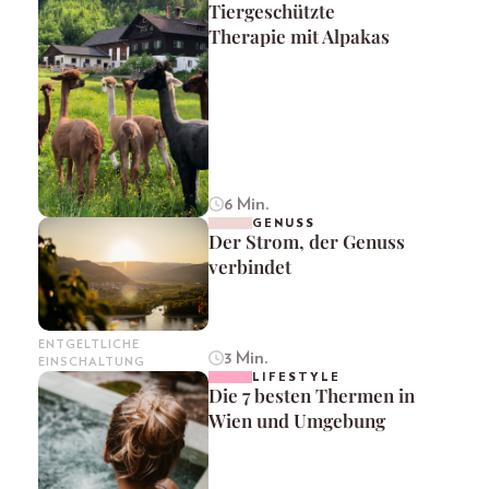
Tiergeschützte
Therapie mit Alpakas
6 Min.
GENUSS
Der Strom, der Genuss
verbindet
ENTGELTLICHE
3 Min.
EINSCHALTUNG
LIFESTYLE
Die 7 besten Thermen in
Wien und Umgebung