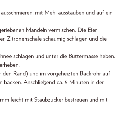
ausschmieren, mit Mehl ausstauben und auf ein
geriebenen Mandeln vermischen. Die Eier
cker, Zitronenschale schaumig schlagen und die
Schnee schlagen und unter die Buttermasse heben.
terheben.
ter den Rand) und im vorgeheizten Backrohr auf
n backen. Anschließend ca. 5 Minuten in der
m leicht mit Staubzucker bestreuen und mit