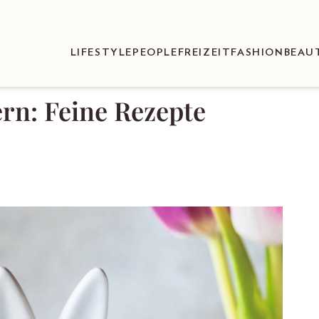
LIFESTYLE
PEOPLE
FREIZEIT
FASHION
BEAU
rn: Feine Rezepte