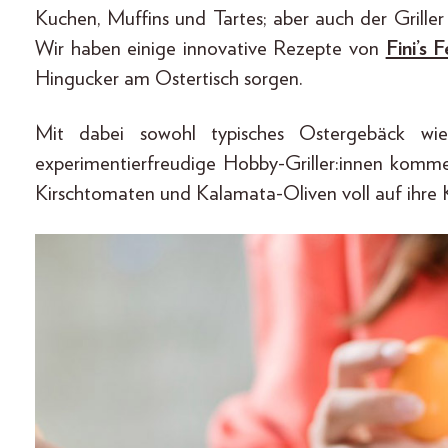
Kuchen, Muffins und Tartes; aber auch der Grill
Wir haben einige innovative Rezepte von
Fini’s 
Hingucker am Ostertisch sorgen.
Mit dabei sowohl typisches Ostergebäck wi
experimentierfreudige Hobby-Griller:innen kom
Kirschtomaten und Kalamata-Oliven voll auf ihre 