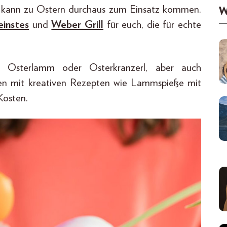
er kann zu Ostern durchaus zum Einsatz kommen.
W
Feinstes
und
Weber Grill
für euch, die für echte
e Osterlamm oder Osterkranzerl, aber auch
men mit kreativen Rezepten wie Lammspieße mit
Kosten.