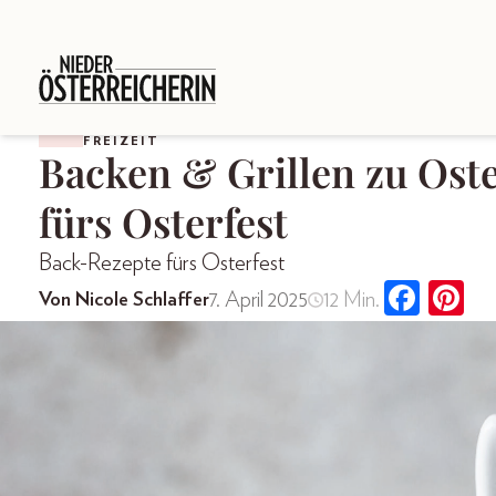
FREIZEIT
Backen & Grillen zu Oste
fürs Osterfest
Back-Rezepte fürs Osterfest
7. April 2025
12 Min.
Von Nicole Schlaffer