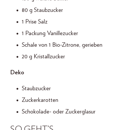
80 g Staubzucker
1 Prise Salz
1 Packung Vanillezucker
Schale von 1 Bio-Zitrone, gerieben
20 g Kristallzucker
Deko
Staubzucker
Zuckerkarotten
Schokolade- oder Zuckerglasur
SO GEHT’S