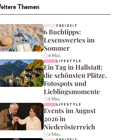
eitere Themen
FREIZEIT
6 Buchtipps:
Lesenswertes im
Sommer
4 Min.
LIFESTYLE
Ein Tag in Hallstatt:
die schönsten Plätze,
Fotospots und
Lieblingsmomente
3 Min.
LIFESTYLE
Events im August
2026 in
Niederösterreich
2 Min.
FREIZEIT