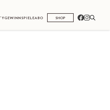
SHOP
TY
GEWINNSPIELE
ABO