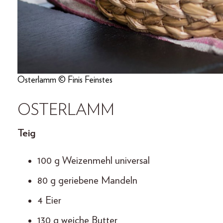
Osterlamm © Finis Feinstes
OSTERLAMM
Teig
100 g Weizenmehl universal
80 g geriebene Mandeln
4 Eier
130 g weiche Butter