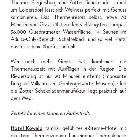
Therme, Riegersburg und Zotter Schokolade – rund
um Loipersdorf lässt sich Wellness perfekt mit Genuss
kombinieren. Das Thermenresort selbst, etwa 70
Minuten von Graz, zählt zu den vielfältigsten Europas:
36.000 Quadratmeter Wasserfläche, 14 Saunen im
Adults-Only-Bereich „Schaffelbad” und so viel Platz,
dass es sich nie überfüllt anfühlt.
Wer noch mehr Genuss will, kombiniert die
Thermenauszeit mit Ausflügen in der Region: Die
Riegersburg ist nur 20 Minuten entfernt (imposante
Burg auf Vulkanfelsen, Greifvogelwarte, Museen). Und
die Zotter Schokoladenmanufaktur liegt praktisch auf
dem Weg.
Perfekt für einen längeren Aufenthalt:
Hotel Kowald
: familiär geführtes 4-Sterne-Hotel mit
direktem Thermenzugang, hauseigener Thermalquelle