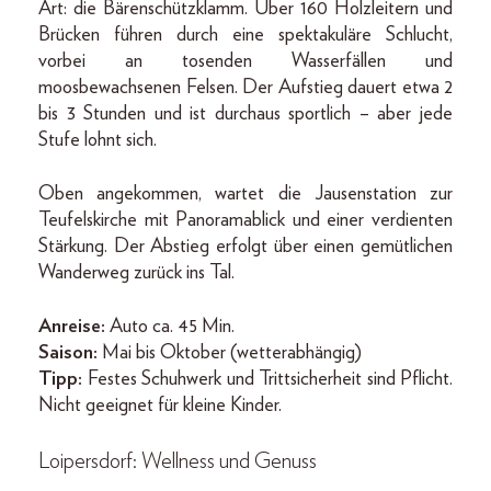
Art: die Bärenschützklamm. Über 160 Holzleitern und
Brücken führen durch eine spektakuläre Schlucht,
vorbei an tosenden Wasserfällen und
moosbewachsenen Felsen. Der Aufstieg dauert etwa 2
bis 3 Stunden und ist durchaus sportlich – aber jede
Stufe lohnt sich.
Oben angekommen, wartet die Jausenstation zur
Teufelskirche mit Panoramablick und einer verdienten
Stärkung. Der Abstieg erfolgt über einen gemütlichen
Wanderweg zurück ins Tal.
Anreise:
Auto ca. 45 Min.
Saison:
Mai bis Oktober (wetterabhängig)
Tipp:
Festes Schuhwerk und Trittsicherheit sind Pflicht.
Nicht geeignet für kleine Kinder.
Loipersdorf: Wellness und Genuss