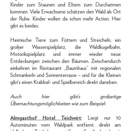
Kinder zum Staunen und Eltern zum Durchatmen
kommen. Viele Erwachsene schätzen den Wald als Ort
der Ruhe. Kinder wollen da schon mehr Action. Hier
gibt es beides.
Heimische Tiere zum Füttern und Streicheln, ein
großer Wasserspielplatz, die Waldkugelbahn,
Motorikspielplatz und immer wieder neue
Entdeckungen zwischen den Bäumen. Zwischendurch
einkehren im Restaurant „Baumhaus” mit regionalen
Schmankerln und Sonnenterrasse – und für die Kleinen
gibt’s einen Krabbel- und Spielbereich direkt daneben.
Auch hier gibt’s großartige
Übernachtungsmöglichkeiten wie zum Beispiel:
Almgasthof Hotel Teichwirt
: Liegt nur 10
Autominuten vom Waldpark entfernt, direkt am