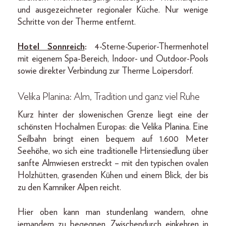
und ausgezeichneter regionaler Küche. Nur wenige
Schritte von der Therme entfernt.
Hotel Sonnreich
:
4-Sterne-Superior-Thermenhotel
mit eigenem Spa-Bereich, Indoor- und Outdoor-Pools
sowie direkter Verbindung zur Therme Loipersdorf.
Velika Planina: Alm, Tradition und ganz viel Ruhe
Kurz hinter der slowenischen Grenze liegt eine der
schönsten Hochalmen Europas: die Velika Planina. Eine
Seilbahn bringt einen bequem auf 1.600 Meter
Seehöhe, wo sich eine traditionelle Hirtensiedlung über
sanfte Almwiesen erstreckt – mit den typischen ovalen
Holzhütten, grasenden Kühen und einem Blick, der bis
zu den Kamniker Alpen reicht.
Hier oben kann man stundenlang wandern, ohne
jemandem zu begegnen. Zwischendurch einkehren in