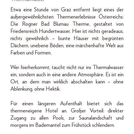
Etwa eine Stunde von Graz entfernt liegt eines der
außergewöhnlichsten Thermenerlebnisse Österreichs:
Die Rogner Bad Blumau Therme, gestaltet von
Friedensreich Hundertwasser. Hier ist nichts geradeaus,
nichts gewöhnlich – bunte Häuser mit begrünten
Dächern, unebene Böden, eine märchenhafte Welt aus
Farben und Formen.
Wer hierherkommt, taucht nicht nur ins Thermalwasser
ein, sondern auch in eine andere Atmosphäre. Es ist ein
Ort, an dem man wirklich abschalten kann – ohne
Ablenkung, ohne Hektik.
Für einen längeren Aufenthalt bietet sich das
thermeneigene Hotel an. Großer Vorteil: direkter
Zugang zu allen Pools, zur Saunalandschaft und
morgens im Bademantel zum Frühstück schlendern.