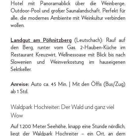
Hotel mit Panoramablick über die Weinberge,
Outdoor-Pool und großer Saunalandschaft. Perfekt für
alle, die modernes Ambiente mit Weinkultur verbinden
wollen.
Landgut am Pößnitzberg
(Leutschach): Rauf auf
den Berg, runter vom Gas. 2-Hauben-Küche im
Restaurant Kreuzwirt, Wellnessoase mit Blick bis nach
Slowenien und Weinverkostung im hauseigenen
Sektkeller.
Anreise:
Auto ca. 45 Min. | Mit den Öffis (Bus/Zug)
ab 1 Std.
Waldpark Hochreiter: Der Wald und ganz viel
Wow
Auf 1.200 Meter Seehöhe, knapp eine Stunde nördlich,
liegt der Waldpark Hochreiter – ein Ort, an dem