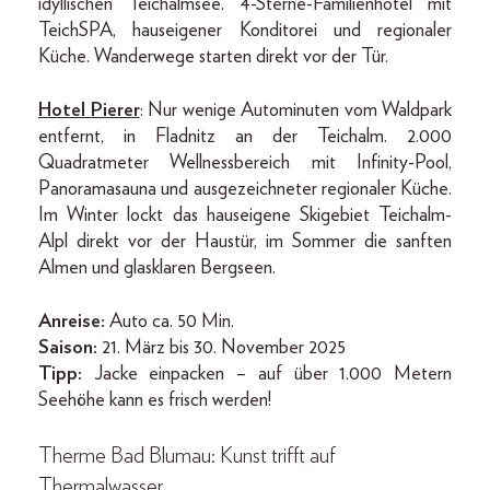
idyllischen Teichalmsee. 4-Sterne-Familienhotel mit
TeichSPA, hauseigener Konditorei und regionaler
Küche. Wanderwege starten direkt vor der Tür.
Hotel Pierer
: Nur wenige Autominuten vom Waldpark
entfernt, in Fladnitz an der Teichalm. 2.000
Quadratmeter Wellnessbereich mit Infinity-Pool,
Panoramasauna und ausgezeichneter regionaler Küche.
Im Winter lockt das hauseigene Skigebiet Teichalm-
Alpl direkt vor der Haustür, im Sommer die sanften
Almen und glasklaren Bergseen.
Anreise:
Auto ca. 50 Min.
Saison:
21. März bis 30. November 2025
Tipp:
Jacke einpacken – auf über 1.000 Metern
Seehöhe kann es frisch werden!
Therme Bad Blumau: Kunst trifft auf
Thermalwasser