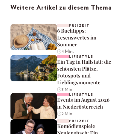
Weitere Artikel zu diesem Thema
FREIZEIT
6 Buchtipps:
Lesenswertes im
Sommer
4 Min.
LIFESTYLE
Ein Tag in Hallstatt: die
schönsten Plätze,
Fotospots und
Lieblingsmomente
3 Min.
LIFESTYLE
Events im August 2026
in Niederösterreich
2 Min.
FREIZEIT
Komödienspiele
Neulengbach: Ein