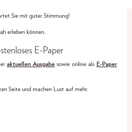
rtet Sie mit guter Stimmung!
ah erleben können.
ostenloses E-Paper
der
aktuellen
Ausgabe
sowie online als
E-
Paper
ten Seite und machen Lust auf mehr.