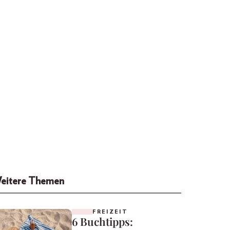
eitere Themen
FREIZEIT
6 Buchtipps: