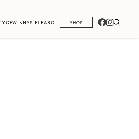
SHOP
TY
GEWINNSPIELE
ABO