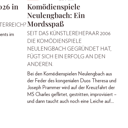
026 in
Komödienspiele
Neulengbach: Ein
Mordsspaß
STERREICH?
SEIT DAS KÜNSTLEREHEPAAR 2006
ents im
DIE KOMÖDIENSPIELE
NEULENGBACH GEGRÜNDET HAT,
FÜGT SICH EIN ERFOLG AN DEN
ANDEREN.
Bei den Komödienspielen Neulengbach aus
der Feder des kongenialen Duos Theresa und
Joseph Prammer wird auf der Kreuzfahrt der
MS Charles geflirtet, gestritten, improvisiert –
und dann taucht auch noch eine Leiche auf....