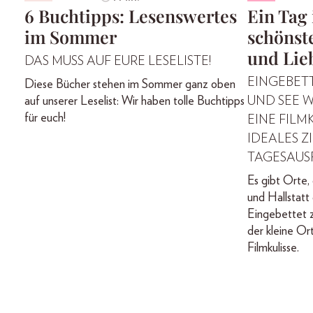
6 Buchtipps: Lesenswertes
Ein Tag 
im Sommer
schönste
und Lie
DAS MUSS AUF EURE LESELISTE!
EINGEBET
Diese Bücher stehen im Sommer ganz oben
auf unserer Leselist: Wir haben tolle Buchtipps
UND SEE W
für euch!
EINE FILMK
IDEALES Z
TAGESAUS
Es gibt Orte, 
und Hallstatt 
Eingebettet 
der kleine Or
Filmkulisse.