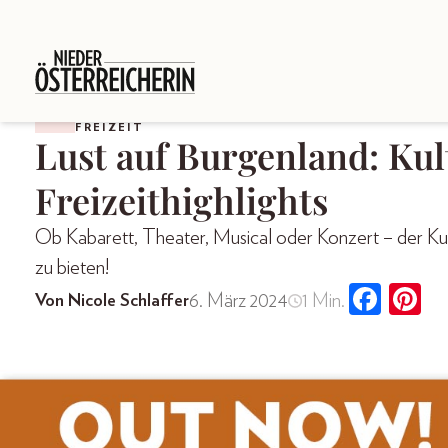
FREIZEIT
Lust auf Burgenland: Ku
Freizeithighlights
Ob Kabarett, Theater, Musical oder Konzert – der Ku
zu bieten!
6. März 2024
1 Min.
Von Nicole Schlaffer