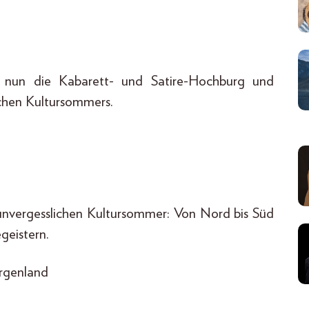
 nun die Kabarett- und Satire-Hochburg und
chen Kultursommers.
 unvergesslichen Kultursommer: Von Nord bis Süd
geistern.
urgenland