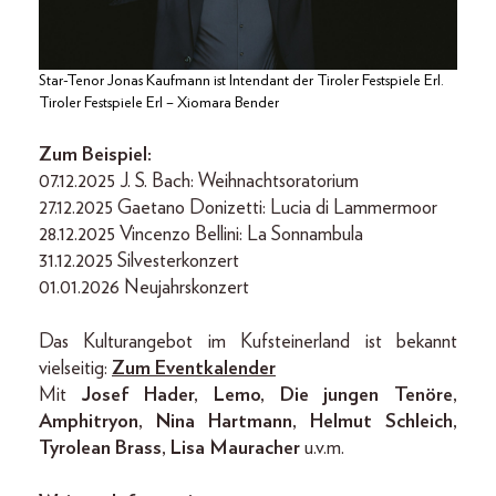
Star-Tenor Jonas Kaufmann ist Intendant der Tiroler Festspiele Erl.
Tiroler Festspiele Erl – Xiomara Bender
Zum Beispiel:
07.12.2025 J. S. Bach: Weihnachtsoratorium
27.12.2025 Gaetano Donizetti: Lucia di Lammermoor
28.12.2025 Vincenzo Bellini: La Sonnambula
31.12.2025 Silvesterkonzert
01.01.2026 Neujahrskonzert
Das Kulturangebot im Kufsteinerland ist bekannt
vielseitig:
Zum Eventkalender
Mit
Josef Hader, Lemo, Die jungen Tenöre,
Amphitryon, Nina Hartmann, Helmut Schleich,
Tyrolean Brass, Lisa Mauracher
u.v.m.