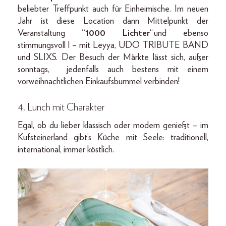
beliebter Treffpunkt auch für Einheimische. Im neuen
Jahr ist diese Location dann Mittelpunkt der
Veranstaltung
“1000 Lichter
“ und ebenso
stimmungsvoll l – mit Leyya, UDO TRIBUTE BAND
und SLIXS. Der Besuch der Märkte lässt sich, außer
sonntags, jedenfalls auch bestens mit einem
vorweihnachtlichen Einkaufsbummel verbinden!
4. Lunch mit Charakter
Egal, ob du lieber klassisch oder modern genießt – im
Kufsteinerland gibt’s Küche mit Seele: traditionell,
international, immer köstlich.