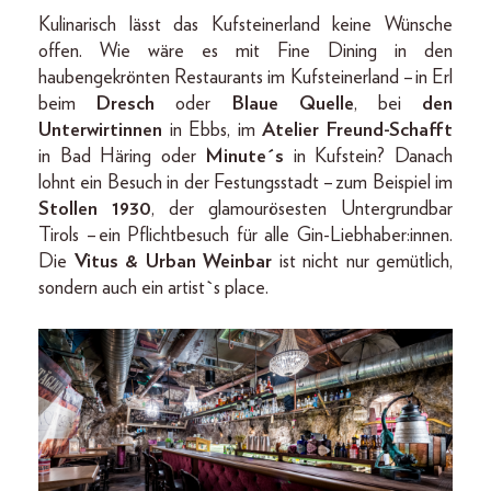
Kulinarisch lässt das Kufsteinerland keine Wünsche
offen. Wie wäre es mit Fine Dining in den
haubengekrönten Restaurants im Kufsteinerland – in Erl
beim
Dresch
oder
Blaue Quelle
, bei
den
Unterwirtinnen
in Ebbs, im
Atelier Freund-Schafft
in Bad Häring oder
Minute´s
in Kufstein? Danach
lohnt ein Besuch in der Festungsstadt – zum Beispiel im
Stollen 1930
, der glamourösesten Untergrundbar
Tirols – ein Pflichtbesuch für alle Gin-Liebhaber:innen.
Die
Vitus & Urban Weinbar
ist nicht nur gemütlich,
sondern auch ein artist`s place.