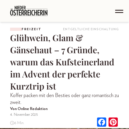
FREIZEIT
ENTGELTLICHE EINSCHALTUNG
Glühwein, Glam &
Gänsehaut – 7 Gründe,
warum das Kufsteinerland
im Advent der perfekte
Kurztrip ist
Koffer packen mit den Besties oder ganz romantisch zu
zweit.
Von Online Redaktion
4. November 2025
6 Min.