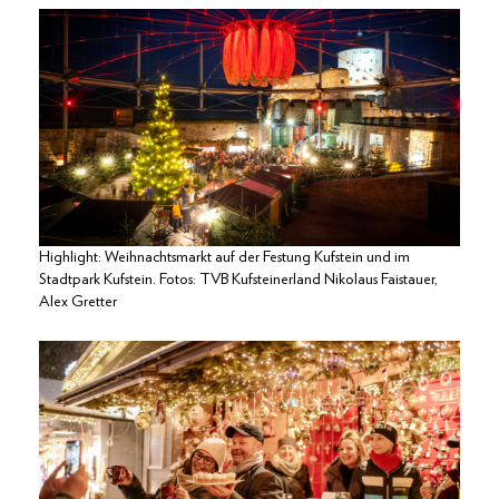
Highlight: Weihnachtsmarkt auf der Festung Kufstein und im
Stadtpark Kufstein. Fotos: TVB Kufsteinerland Nikolaus Faistauer,
Alex Gretter