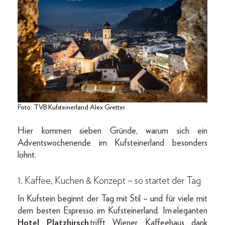
Foto: TVB Kufsteinerland Alex Gretter
Hier kommen sieben Gründe, warum sich ein
Adventswochenende im Kufsteinerland besonders
lohnt.
1. Kaffee, Kuchen & Konzept – so startet der Tag
In Kufstein beginnt der Tag mit Stil – und für viele mit
dem besten Espresso im Kufsteinerland. Im eleganten
Hotel
Platzhirsch
trifft Wiener Kaffeehaus dank