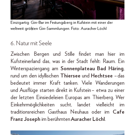
Einzigartig: Gin-Bar im Festungsberg in Kufstein mit einer der
weltweit größten Gin-Sammlungen. Foto: Auracher Löchl
6. Natur mit Seele
Zwischen Bergen und Stille findet man hier im
Kufsteinerland das, was in der Stadt fehlt: Raum. Ein
Winterspaziergang am
Sonnenplateau Bad Häring
,
rund um den idyllischen
Thiersee
und
Hechtsee
– das
bedeutet immer Kraft tanken.
Viele Wanderungen
und Ausflüge starten direkt in Kufstein – etwa zu einer
der letzten Einsiedeleien Europas am Thierberg. Wer
Einkehrmöglichkeiten sucht, landet vielleicht im
traditionsreichen Gasthaus Neuhaus oder im
Cafe
Franz Joseph
im berühmten
Auracher Löchl
.