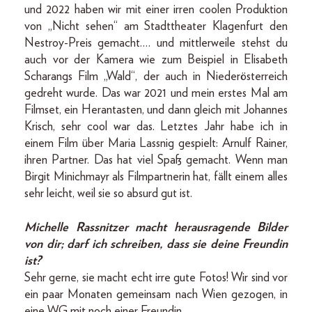
und 2022 haben wir mit einer irren coolen Produktion
von „Nicht sehen“ am Stadttheater Klagenfurt den
Nestroy-Preis gemacht.… und mittlerweile stehst du
auch vor der Kamera wie zum Beispiel in Elisabeth
Scharangs Film „Wald“, der auch in Niederösterreich
gedreht wurde. Das war 2021 und mein erstes Mal am
Filmset, ein Herantasten, und dann gleich mit Johannes
Krisch, sehr cool war das. Letztes Jahr habe ich in
einem Film über Maria Lassnig gespielt: Arnulf Rainer,
ihren Partner. Das hat viel Spaß gemacht. Wenn man
Birgit Minichmayr als Filmpartnerin hat, fällt einem alles
sehr leicht, weil sie so absurd gut ist.
Michelle Rassnitzer macht herausragende Bilder
von dir; darf ich schreiben, dass sie deine Freundin
ist?
Sehr gerne, sie macht echt irre gute Fotos! Wir sind vor
ein paar Monaten gemeinsam nach Wien gezogen, in
eine WG mit noch einer Freundin.