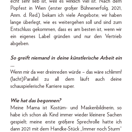
echt sehr lieb ist, weil es wirklich viel ist. Nach dem
Popfest in Wien (erster großer Bühnenerfolg, 2021,
Anm. d. Red.) bekam ich viele Angebote; wir haben
lange überlegt, wie es weitergehen soll und sind zum
Entschluss gekommen, dass es am besten ist, wenn wir
ein eigenes Label gründen und nur den Vertrieb
abgeben.
So greift niemand in deine künstlerische Arbeit ein
…
Wenn mir da wer dreinreden würde – das wäre schlimm!
(lacht)Parallel zu all dem läuft auch deine
schauspielerische Karriere super.
Wie hat das begonnen?
Meine Mama ist Kostüm- und Maskenbildnerin, so
habe ich schon als Kind immer wieder kleinere Sachen
gespielt; meine erste größere Sprechrolle hatte ich
dann 2021 mit dem Handke-Stück „Immer noch Sturm“