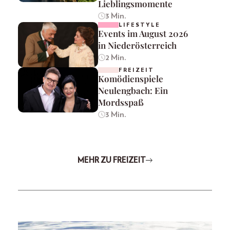
Lieblingsmomente
3 Min.
LIFESTYLE
Events im August 2026
in Niederösterreich
2 Min.
FREIZEIT
Komödienspiele
Neulengbach: Ein
Mordsspaß
3 Min.
MEHR ZU FREIZEIT