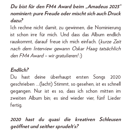
Du bist für den FM4 Award beim „Amadeus 2023“
nominiert: pure Freude oder mischt sich auch Druck
dazu?
Ich rechne nicht damit, zu gewinnen, die Nominierung
ist schon irre für mich. Und dass das Album endlich
rauskommt, darauf freue ich mich einfach. (
kurze Zeit
nach dem Interview gewann Oskar Haag tatsächlich
den FM4 Award – wir gratulieren! :
)
Endlich?
Du hast deine überhaupt ersten Songs 2020
geschrieben …(lacht) Stimmt, so gesehen, ist es schnell
gegangen. Nur ist es so, dass ich schon mitten im
zweiten Album bin; es sind wieder vier, fünf Lieder
fertig.
2020 hast du quasi die kreativen Schleusen
geöffnet und seither sprudelt‘s?