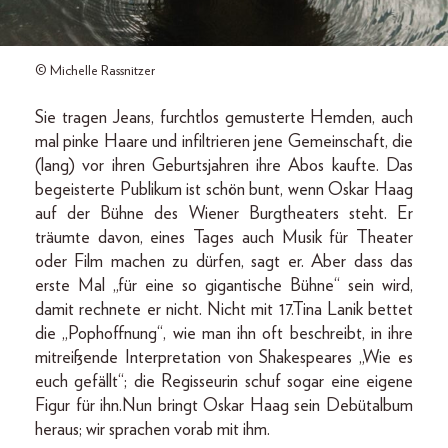
© Michelle Rassnitzer
Sie tragen Jeans, furchtlos gemusterte Hemden, auch
mal pinke Haare und infiltrieren jene Gemeinschaft, die
(lang) vor ihren Geburtsjahren ihre Abos kaufte. Das
begeisterte Publikum ist schön bunt, wenn Oskar Haag
auf der Bühne des Wiener Burgtheaters steht. Er
träumte davon, eines Tages auch Musik für Theater
oder Film machen zu dürfen, sagt er. Aber dass das
erste Mal „für eine so gigantische Bühne“ sein wird,
damit rechnete er nicht. Nicht mit 17.Tina Lanik bettet
die „Pophoffnung“, wie man ihn oft beschreibt, in ihre
mitreißende Interpretation von Shakespeares „Wie es
euch gefällt“; die Regisseurin schuf sogar eine eigene
Figur für ihn.Nun bringt Oskar Haag sein Debütalbum
heraus; wir sprachen vorab mit ihm.