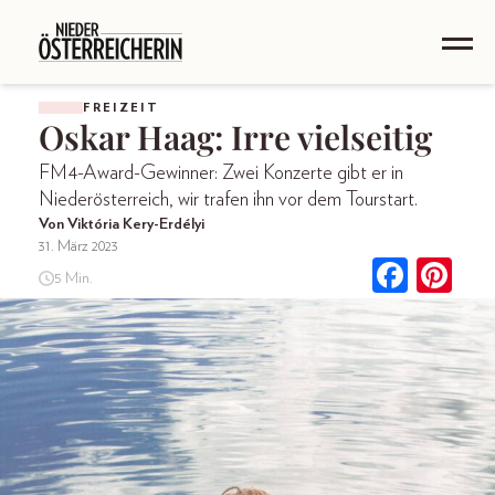
FREIZEIT
Oskar Haag: Irre vielseitig
FM4-Award-Gewinner: Zwei Konzerte gibt er in
Niederösterreich, wir trafen ihn vor dem Tourstart.
Von Viktória Kery-Erdélyi
31. März 2023
5 Min.