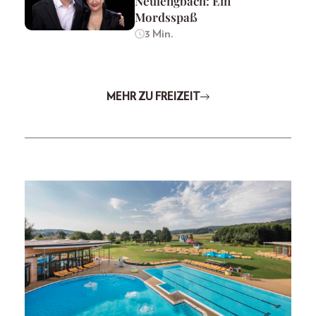
Neulengbach: Ein
Mordsspaß
3 Min.
MEHR ZU FREIZEIT