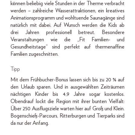
können beliebig viele Stunden in der Therme verbracht
werden – zahlreiche Wasserattraktionen, ein kreatives
Animationsprogramm und wohltuende Saunagänge sind
natürlich mit dabei. Auf Wunsch werden die Kids ab
drei Jahren professionell betreut. Besondere
Veranstaltungen wie die „Fit Familien- und
Gesundheitstage“ sind perfekt auf thermenaffine
Familien zugeschnitten.
Tipp
Mit dem Frühbucher-Bonus lassen sich bis zu 20 % auf
den Urlaub sparen. Und in ausgewählten Zeiträumen
nächtigen Kinder bis 4,9 Jahre sogar kostenlos.
Obendrauf lockt die Region mit ihrer bunten Vielfalt:
Über 250 Ausflugsziele warten hier auf Groß und Klein.
Bogenschieß-Parcours, Ritterburgen und Tierparks sind
da nur der Anfang.