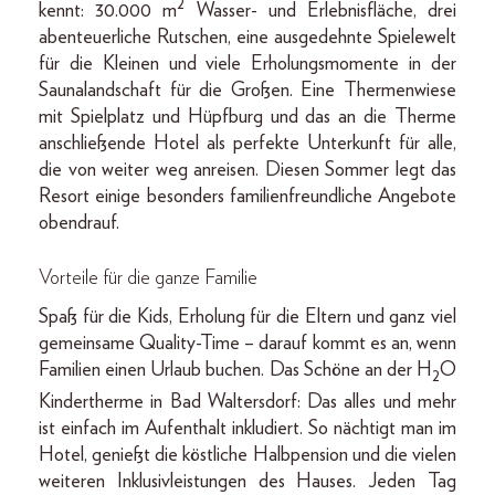
2
kennt: 30.000 m
Wasser- und Erlebnisfläche, drei
abenteuerliche Rutschen, eine ausgedehnte Spielewelt
für die Kleinen und viele Erholungsmomente in der
Saunalandschaft für die Großen. Eine Thermenwiese
mit Spielplatz und Hüpfburg und das an die Therme
anschließende Hotel als perfekte Unterkunft für alle,
die von weiter weg anreisen. Diesen Sommer legt das
Resort einige besonders familienfreundliche Angebote
obendrauf.
Vorteile für die ganze Familie
Spaß für die Kids, Erholung für die Eltern und ganz viel
gemeinsame Quality-Time – darauf kommt es an, wenn
Familien einen Urlaub buchen. Das Schöne an der H
O
2
Kindertherme in Bad Waltersdorf: Das alles und mehr
ist einfach im Aufenthalt inkludiert. So nächtigt man im
Hotel, genießt die köstliche Halbpension und die vielen
weiteren Inklusivleistungen des Hauses. Jeden Tag