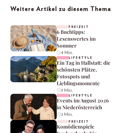
Weitere Artikel zu diesem Thema
FREIZEIT
6 Buchtipps:
Lesenswertes im
Sommer
4 Min.
LIFESTYLE
Ein Tag in Hallstatt: die
schönsten Plätze,
Fotospots und
Lieblingsmomente
3 Min.
LIFESTYLE
Events im August 2026
in Niederösterreich
2 Min.
FREIZEIT
Komödienspiele