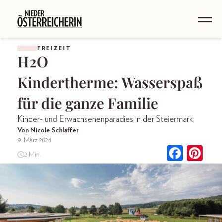
FREIZEIT
H2O
Kindertherme: Wasserspaß
für die ganze Familie
Kinder- und Erwachsenenparadies in der Steiermark
Von Nicole Schlaffer
9. März 2024
2 Min.