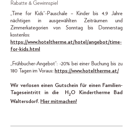
Rabatte & Gewinnspiel
„Time for Kids“-Pauschale – Kinder bis 4,9 Jahre
nächtigen in ausgewählten Zeiträumen und
Zimmerkategorien von Sonntag bis Donnerstag
kostenlos:
https://www.hoteltherme.at/hotel/angebot/time-
for-kids.html
„Frühbucher-Angebot“: -20% bei einer Buchung bis zu
180 Tagen im Voraus
:
https://www.hoteltherme.at/
Wir verlosen einen Gutschein für einen Familien-
Tageseintritt in die H
O Kindertherme Bad
2
Waltersdorf.
Hier mitmachen!