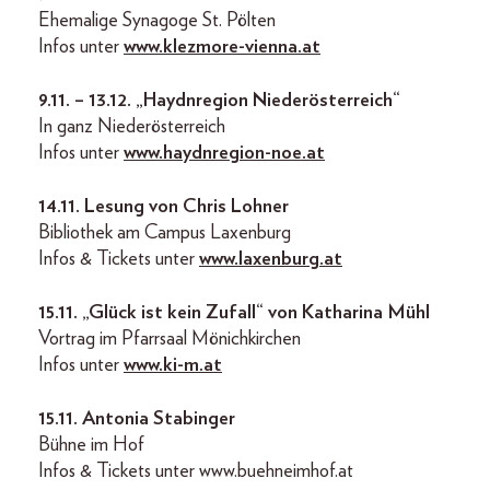
Ehemalige Synagoge St. Pölten
Infos unter
www.klezmore-vienna.at
9.11. – 13.12.
„Haydnregion Niederösterreich“
In ganz Niederösterreich
Infos unter
www.haydnregion-noe.at
14.11.
Lesung von Chris Lohner
Bibliothek am Campus Laxenburg
Infos & Tickets unter
www.laxenburg.at
15.11.
„Glück ist kein Zufall“ von Katharina Mühl
Vortrag im Pfarrsaal Mönichkirchen
Infos unter
www.ki-m.at
15.11.
Antonia Stabinger
Bühne im Hof
Infos & Tickets unter www.buehneimhof.at