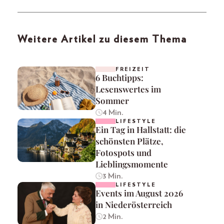
Weitere Artikel zu diesem Thema
FREIZEIT
6 Buchtipps:
Lesenswertes im
Sommer
4 Min.
LIFESTYLE
Ein Tag in Hallstatt: die
schönsten Plätze,
Fotospots und
Lieblingsmomente
3 Min.
LIFESTYLE
Events im August 2026
in Niederösterreich
2 Min.