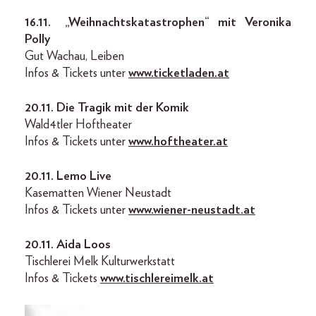
16.11.
„Weihnachtskatastrophen“ mit Veronika
Polly
Gut Wachau, Leiben
Infos & Tickets unter
www.ticketladen.at
20.11.
Die Tragik mit der Komik
Wald4tler Hoftheater
Infos & Tickets unter
www.hoftheater.at
20.11.
Lemo Live
Kasematten Wiener Neustadt
Infos & Tickets unter
www.wiener-neustadt.at
20.11.
Aida Loos
Tischlerei Melk Kulturwerkstatt
Infos & Tickets
www.tischlereimelk.at