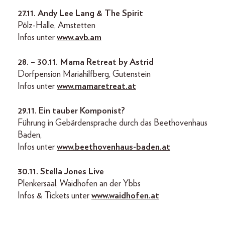
27.11.
Andy Lee Lang & The Spirit
Pölz-Halle, Amstetten
Infos unter
www.avb.am
28. – 30.11.
Mama Retreat by Astrid
Dorfpension Mariahilfberg, Gutenstein
Infos unter
www.mamaretreat.at
29.11.
Ein tauber Komponist?
Führung in Gebärdensprache durch das Beethovenhaus
Baden,
Infos unter
www.beethovenhaus-baden.at
30.11.
Stella Jones Live
Plenkersaal, Waidhofen an der Ybbs
Infos & Tickets unter
www.waidhofen.at