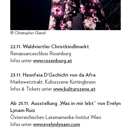
© Christopher Glanzl
22.11.
Waldviertler Christkindlmarkt
Renaissanceschloss Rosenburg
Infos unter
www.rosenburg.at
23.11.
Hexnfeia D‘Gschicht von da Afra
Markowetztrakt, Kulturszene Kottingbrunn
Infos & Tickets unter
www.kulturszene.at
Ab 25.11.
Ausstellung „Was in mir lebt“ von Evelyn
Lynam Ruiz
Österreichischen Lateinamerika-Institut Wien
Infos unter
www.evelynlynam.com