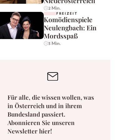
Niederösterreich
2 Min.
FREIZEIT
Komödienspiele
Neulengbach: Ein
Mordsspaß
3 Min.
Für alle, die wissen wollen, was
in Österreich und in ihrem
Bundesland passiert.
Abonnieren Sie unseren
Newsletter hier!