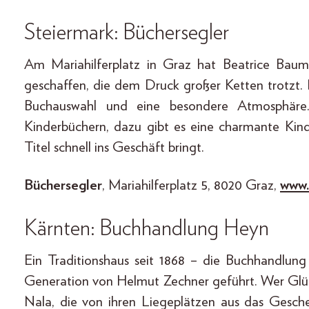
Steiermark: Büchersegler
Am Mariahilferplatz in Graz hat Beatrice Bau
geschaffen, die dem Druck großer Ketten trotzt. 
Buchauswahl und eine besondere Atmosphäre. 
Kinderbüchern, dazu gibt es eine charmante Kind
Titel schnell ins Geschäft bringt.
Büchersegler
, Mariahilferplatz 5, 8020 Graz,
www.
Kärnten: Buchhandlung Heyn
Ein Traditionshaus seit 1868 – die Buchhandlung 
Generation von Helmut Zechner geführt. Wer Glück
Nala, die von ihren Liegeplätzen aus das Gesc