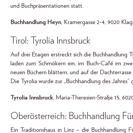
und Buchpräsentationen statt.
Buchhandlung Heyn
, Kramergasse 2-4, 9020 Klag
Tirol: Tyrolia Innsbruck
Auf drei Etagen erstreckt sich die Buchhandlung T
laden zum Schmökern ein, im Buch-Café im zwe
neuen Büchern blättern, und auf der Dachterrasse
Die Tyrolia wurde zur „Buchhandlung des Jahres” g
Tyrolia Innsbruck
, Maria-Theresien-Straße 15, 602
Oberösterreich: Buchhandlung Für
Ein Traditionshaus in Linz – die Buchhandlung F