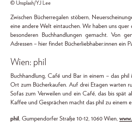
© Unsplash/YJ Lee
Zwischen Bücherregalen stöbern, Neuerscheinunge
eine andere Welt eintauchen. Wir haben uns quer 
besonderen Buchhandlungen gemacht. Von gemüt
Adressen – hier findet Bücherliebhaber:innen ein P
Wien: phil
Buchhandlung, Café und Bar in einem – das phil 
Ort zum Bücherkaufen. Auf drei Etagen warten r
Sofas zum Verweilen und ein Café, das bis spät a
Kaffee und Gesprächen macht das phil zu einem 
phil
, Gumpendorfer Straße 10-12, 1060 Wien,
www.