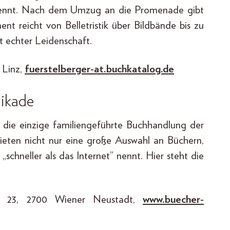
r nennt. Nach dem Umzug an die Promenade gibt
t reicht von Belletristik über Bildbände bis zu
t echter Leidenschaft.
 Linz,
fuerstelberger-at.buchkatalog.de
Hikade
 die einzige familiengeführte Buchhandlung der
bieten nicht nur eine große Auswahl an Büchern,
„schneller als das Internet” nennt. Hier steht die
ße 23, 2700 Wiener Neustadt,
www.buecher-