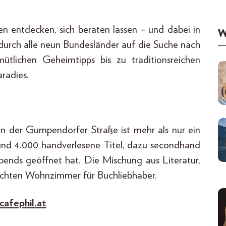
n entdecken, sich beraten lassen – und dabei in
W
durch alle neun Bundesländer auf die Suche nach
lichen Geheimtipps bis zu traditionsreichen
aradies.
in der Gumpendorfer Straße ist mehr als nur ein
und 4.000 handverlesene Titel, dazu secondhand
bends geöffnet hat. Die Mischung aus Literatur,
echten Wohnzimmer für Buchliebhaber.
cafephil.at