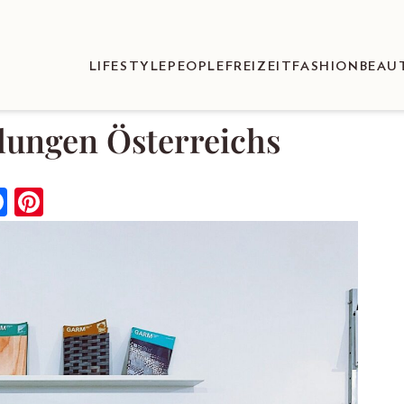
LIFESTYLE
PEOPLE
FREIZEIT
FASHION
BEAU
lungen Österreichs