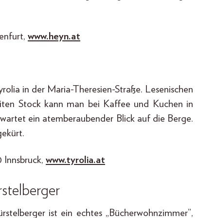
enfurt,
www.heyn.at
yrolia in der Maria-Theresien-Straße. Lesenischen
iten Stock kann man bei Kaffee und Kuchen in
 wartet ein atemberaubender Blick auf die Berge.
ekürt.
0 Innsbruck,
www.tyrolia.at
stelberger
ürstelberger ist ein echtes „Bücherwohnzimmer”,