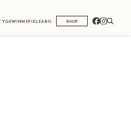
SHOP
TY
GEWINNSPIELE
ABO