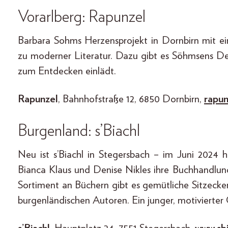
Vorarlberg: Rapunzel
Barbara Sohms Herzensprojekt in Dornbirn mit ei
zu moderner Literatur. Dazu gibt es Söhmsens De
zum Entdecken einlädt.
Rapunzel
, Bahnhofstraße 12, 6850 Dornbirn,
rapun
Burgenland: s’Biachl
Neu ist s’Biachl in Stegersbach – im Juni 2024 h
Bianca Klaus und Denise Nikles ihre Buchhandlu
Sortiment an Büchern gibt es gemütliche Sitzec
burgenländischen Autoren. Ein junger, motivierter O