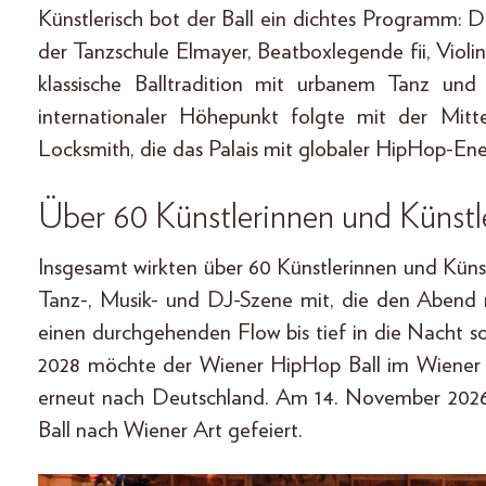
Künstlerisch bot der Ball ein dichtes Programm:
der Tanzschule Elmayer, Beatboxlegende fii, Violin
klassische Balltradition mit urbanem Tanz und 
internationaler Höhepunkt folgte mit der Mit
Locksmith, die das Palais mit globaler HipHop-Ener
Über 60 Künstlerinnen und Künstl
Insgesamt wirkten über 60 Künstlerinnen und Künst
Tanz-, Musik- und DJ-Szene mit, die den Abend m
einen durchgehenden Flow bis tief in die Nacht so
2028 möchte der Wiener HipHop Ball im Wiener Ra
erneut nach Deutschland. Am 14. November 2026 
Ball nach Wiener Art gefeiert.