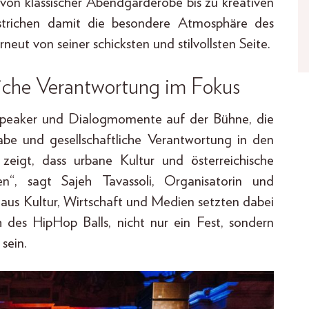
 von klassischer Abendgarderobe bis zu kreativen
rstrichen damit die besondere Atmosphäre des
ut von seiner schicksten und stilvollsten Seite.
tliche Verantwortung im Fokus
 Speaker und Dialogmomente auf der Bühne, die
lhabe und gesellschaftliche Verantwortung in den
zeigt, dass urbane Kultur und österreichische
n“, sagt Sajeh Tavassoli, Organisatorin und
 aus Kultur, Wirtschaft und Medien setzten dabei
 des HipHop Balls, nicht nur ein Fest, sondern
sein.