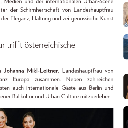
t, Medien und der internationalen Urban-Scene
nter der Schirmherrschaft von Landeshauptfrau
 der Eleganz, Haltung und zeitgenössische Kunst
trifft österreichische
n Johanna Mikl-Leitner
, Landeshauptfrau von
ganz Europa zusammen. Neben zahlreichen
sten auch internationale Gäste aus Berlin und
ener Ballkultur und Urban Culture mitzuerleben.