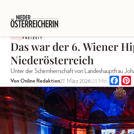
FREIZEIT
Das war der 6. Wiener Hi
Niederösterreich
Unter der Schirmherrschaft von Landeshauptfrau Joh
27. März 2026
3 Min.
Von Online Redaktion