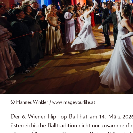
© Hannes Winkler / www.imageyourlife.at
Der 6. Wiener HipHop Ball hat am 14. März 2026
österreichische Balltradition nicht nur zusamme