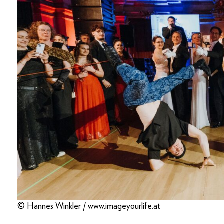
© Hannes Winkler / www.imageyourlife.at