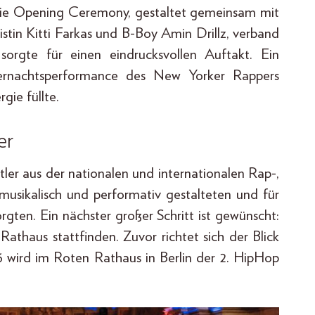
 Die Opening Ceremony, gestaltet gemeinsam mit
istin Kitti Farkas und B-Boy Amin Drillz, verband
sorgte für einen eindrucksvollen Auftakt. Ein
ternachtsperformance des New Yorker Rappers
gie füllte.
er
ler aus der nationalen und internationalen Rap-,
usikalisch und performativ gestalteten und für
rgten. Ein nächster großer Schritt ist gewünscht:
thaus stattfinden. Zuvor richtet sich der Blick
wird im Roten Rathaus in Berlin der 2. HipHop