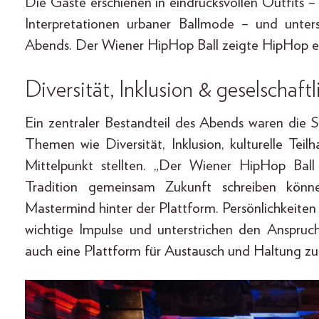
Die Gäste erschienen in eindrucksvollen Outfits –
Interpretationen urbaner Ballmode – und unte
Abends. Der Wiener HipHop Ball zeigte HipHop erne
Diversität, Inklusion & geselschaf
Ein zentraler Bestandteil des Abends waren die
Themen wie Diversität, Inklusion, kulturelle Tei
Mittelpunkt stellten. „Der Wiener HipHop Ball 
Tradition gemeinsam Zukunft schreiben könne
Mastermind hinter der Plattform. Persönlichkeiten
wichtige Impulse und unterstrichen den Anspruch
auch eine Plattform für Austausch und Haltung zu 