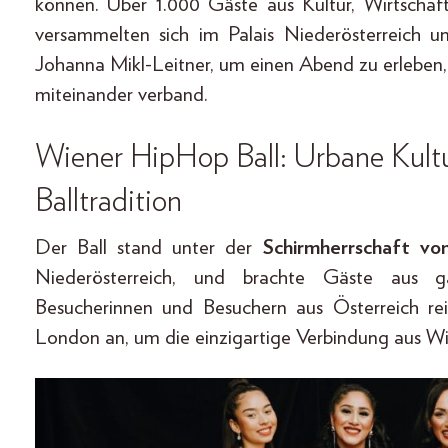
können. Über 1.000 Gäste aus Kultur, Wirtschaf
versammelten sich im Palais Niederösterreich u
Johanna Mikl-Leitner, um einen Abend zu erleben,
miteinander verband.
Wiener HipHop Ball: Urbane Kultur 
Balltradition
Der Ball stand unter der
Schirmherrschaft vo
Niederösterreich, und brachte Gäste aus 
Besucherinnen und Besuchern aus Österreich rei
London an, um die einzigartige Verbindung aus Wi