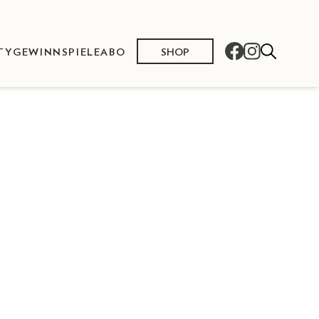
SHOP
TY
GEWINNSPIELE
ABO