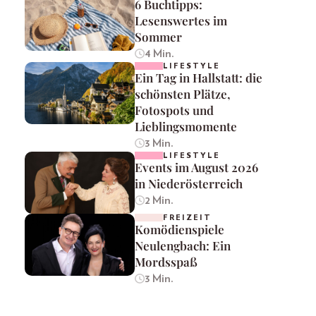
6 Buchtipps:
Lesenswertes im
Sommer
4 Min.
LIFESTYLE
Ein Tag in Hallstatt: die
schönsten Plätze,
Fotospots und
Lieblingsmomente
3 Min.
LIFESTYLE
Events im August 2026
in Niederösterreich
2 Min.
FREIZEIT
Komödienspiele
Neulengbach: Ein
Mordsspaß
3 Min.