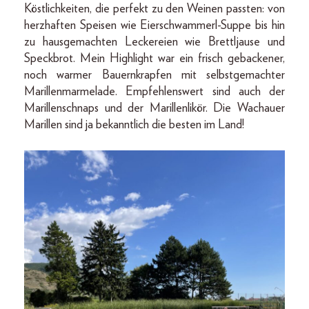
Köstlichkeiten, die perfekt zu den Weinen passten: von
herzhaften Speisen wie Eierschwammerl-Suppe bis hin
zu hausgemachten Leckereien wie Brettl­jause und
Speckbrot. Mein Highlight war ein frisch gebackener,
noch warmer Bauernkrapfen mit selbstgemachter
Marillenmarmelade. Empfehlenswert sind auch der
Marillenschnaps und der Marillenlikör. Die Wachauer
Marillen sind ja bekanntlich die besten im Land!