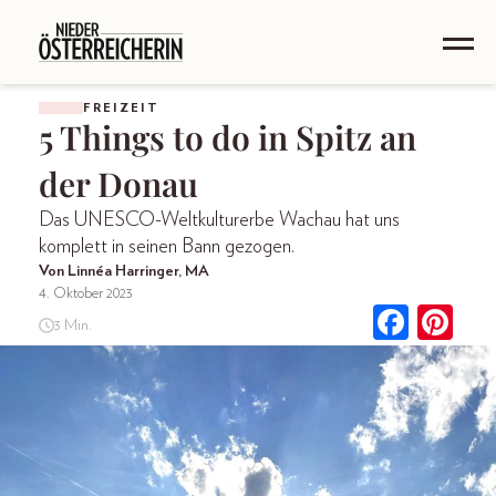
FREIZEIT
5 Things to do in Spitz an
der Donau
Das UNESCO-Weltkulturerbe Wachau hat uns
komplett in seinen Bann gezogen.
Von Linnéa Harringer, MA
4. Oktober 2023
3 Min.