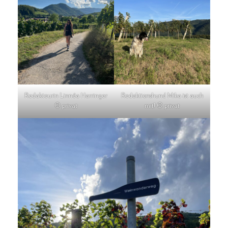
Redakteurin Linnéa Harringer
Redaktionshund Mika ist auch
© privat
mit! © privat