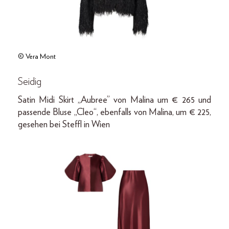
© Vera Mont
Seidig
Satin Midi Skirt „Aubree” von Malina um € 265 und
passende Bluse „Cleo“, ebenfalls von Malina, um € 225,
gesehen bei Steffl in Wien