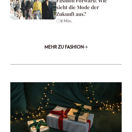
Fashion Forward: Wie
sieht die Mode der
Zukunft aus?
8 Min.
MEHR ZU FASHION