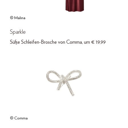
© Malina
Sparkle
Süße Schleifen-Brosche von Comma, um € 19,99
© Comma