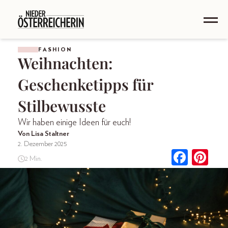
FASHION
Weihnachten:
Geschenketipps für
Stilbewusste
Wir haben einige Ideen für euch!
Von Lisa Staltner
2. Dezember 2025
2 Min.