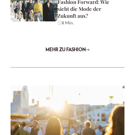
Fashion Forward: Wie
sieht die Mode der
Zukunft aus?
8 Min.
MEHR ZU FASHION