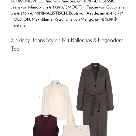
SCHWUNGVOLL. Ring von Pandora, um € 79,- 4/ CLASSIC.
Jeans von Mango, um € 39,99 5/ SMOOTH. Tasche von Coccinelle,
um € 270,- 6/ MINIMALISTISCH. Boots von Aeyde, um € 445,- 7/
HOLD ON. Maxi-Blumen-Scrunchie von Mango, um € 15,99 ©
Hersteller
2. Skinny Jeans Stylen Mit Ballerinas & fließendem
Top