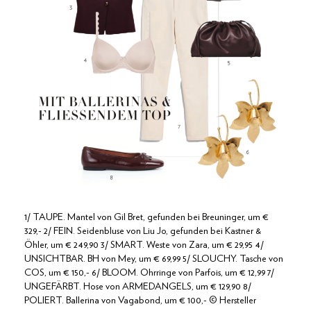
1/ TAUPE. Mantel von Gil Bret, gefunden bei Breuninger, um €
329,- 2/ FEIN. Seidenbluse von Liu Jo, gefunden bei Kastner &
Öhler, um € 249,90 3/ SMART. Weste von Zara, um € 29,95 4/
UNSICHTBAR. BH von Mey, um € 69,99 5/ SLOUCHY. Tasche von
COS, um € 150,- 6/ BLOOM. Ohrringe von Parfois, um € 12,99 7/
UNGEFÄRBT. Hose von ARMEDANGELS, um € 129,90 8/
POLIERT. Ballerina von Vagabond, um € 100,- © Hersteller