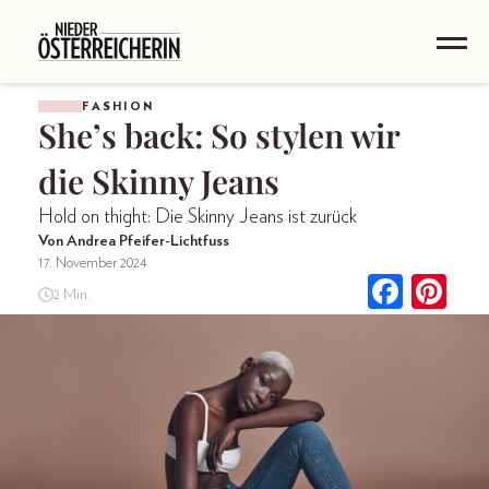
FASHION
She’s back: So stylen wir
die Skinny Jeans
Hold on thight: Die Skinny Jeans ist zurück
Von Andrea Pfeifer-Lichtfuss
17. November 2024
2 Min.