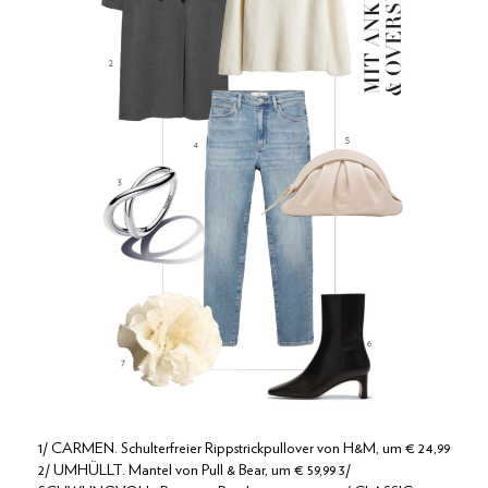
1/ CARMEN. Schulterfreier Rippstrickpullover von H&M, um € 24,99
2/ UMHÜLLT. Mantel von Pull & Bear, um € 59,99 3/