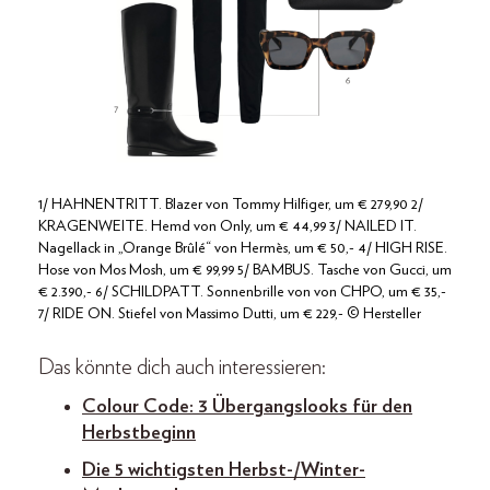
1/ HAHNENTRITT. Blazer von Tommy Hilfiger, um € 279,90 2/
KRAGENWEITE. Hemd von Only, um € 44,99 3/ NAILED IT.
Nagellack in „Orange Brûlé“ von Hermès, um € 50,- 4/ HIGH RISE.
Hose von Mos Mosh, um € 99,99 5/ BAMBUS. Tasche von Gucci, um
€ 2.390,- 6/ SCHILDPATT. Sonnenbrille von von CHPO, um € 35,-
7/ RIDE ON. Stiefel von Massimo Dutti, um € 229,- © Hersteller
Das könnte dich auch interessieren:
Colour Code: 3 Übergangslooks für den
Herbstbeginn
Die 5 wichtigsten Herbst-/Winter-