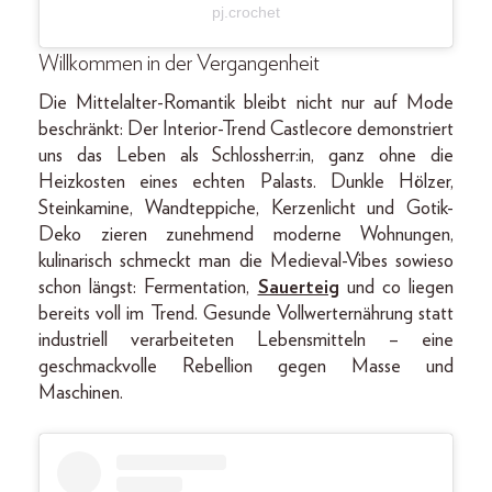
pj.crochet
Willkommen in der Vergangenheit
Die Mittelalter-Romantik bleibt nicht nur auf Mode
beschränkt: Der Interior-Trend Castlecore demonstriert
uns das Leben als Schlossherr:in, ganz ohne die
Heizkosten eines echten Palasts. Dunkle Hölzer,
Steinkamine, Wandteppiche, Kerzenlicht und Gotik-
Deko zieren zunehmend moderne Wohnungen,
kulinarisch schmeckt man die Medieval-Vibes sowieso
schon längst: Fermentation,
Sauerteig
und co liegen
bereits voll im Trend. Gesunde Vollwerternährung statt
industriell verarbeiteten Lebensmitteln – eine
geschmackvolle Rebellion gegen Masse und
Maschinen.