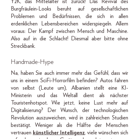
Y2K, das Mittelalter ist zurück! Das Revival des
Burgfräulein-Looks beruht auf gesellschaftlichen
Problemen und Bedürfnissen, die sich in allen
erdenklichen Lebensbereichen widerspiegeln. Allem
voraus: Der Kampf zwischen Mensch und Maschine.
Also auf in die Schlacht! Diesmal aber bitte ohne
Streckbank.
Handmade-Hype
Na, haben Sie auch immer mehr das Gefühl, dass wir
uns in einem SciFi-Horrorfilm befinden? Autos fahren
von selbst (Leute um), Albanien stellt eine KI-
Ministerin und das Weltall dient als nächster
Touristenhotspot. Wie jetzt, keine Lust mehr auf
Digitalisierung? Der Wunsch, der technologischen
Revolution auszuweichen, wird in zahlreichen Studien
bestätigt. Weniger als die Hälfte der Menschen
vertrauen
künstlicher Intelligenz
, viele wünschen sich