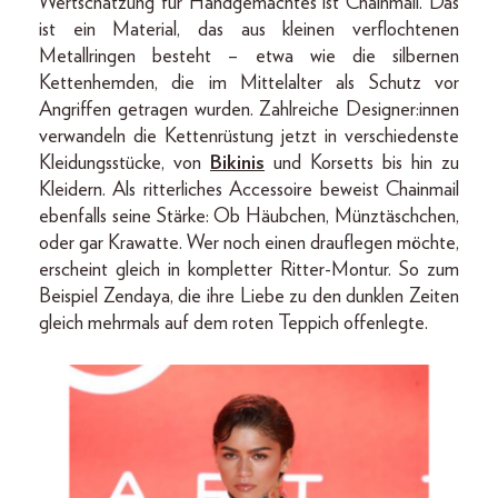
Wertschätzung für Handgemachtes ist Chainmail. Das
ist ein Material, das aus kleinen verflochtenen
Metallringen besteht – etwa wie die silbernen
Kettenhemden, die im Mittelalter als Schutz vor
Angriffen getragen wurden. Zahlreiche Designer:innen
verwandeln die Kettenrüstung jetzt in verschiedenste
Kleidungsstücke, von
Bikinis
und Korsetts bis hin zu
Kleidern. Als ritterliches Accessoire beweist Chainmail
ebenfalls seine Stärke: Ob Häubchen, Münztäschchen,
oder gar Krawatte. Wer noch einen drauflegen möchte,
erscheint gleich in kompletter Ritter-Montur. So zum
Beispiel Zendaya, die ihre Liebe zu den dunklen Zeiten
gleich mehrmals auf dem roten Teppich offenlegte.