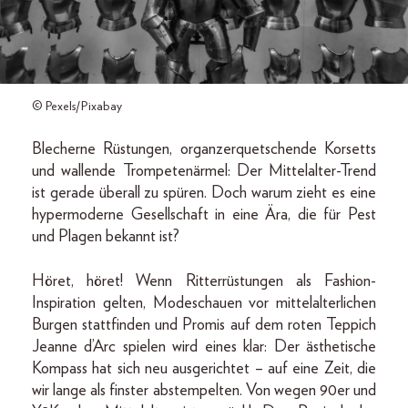
© Pexels/Pixabay
Blecherne Rüstungen, organzerquetschende Korsetts
und wallende Trompetenärmel: Der Mittelalter-Trend
ist gerade überall zu spüren. Doch warum zieht es eine
hypermoderne Gesellschaft in eine Ära, die für Pest
und Plagen bekannt ist?
Höret, höret! Wenn Ritterrüstungen als Fashion-
Inspiration gelten, Modeschauen vor mittelalterlichen
Burgen stattfinden und Promis auf dem roten Teppich
Jeanne d’Arc spielen wird eines klar: Der ästhetische
Kompass hat sich neu ausgerichtet – auf eine Zeit, die
wir lange als finster abstempelten. Von wegen 90er und