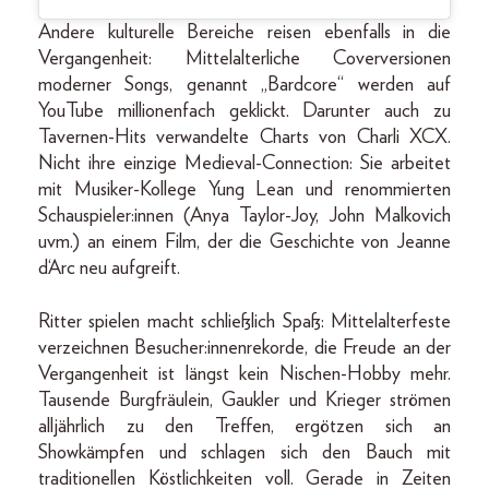
Andere kulturelle Bereiche
reisen ebenfalls in die
Vergangenheit: Mittelalterliche Coverversionen
moderner Songs, genannt „Bardcore“ werden auf
YouTube millionenfach geklickt. Darunter auch zu
Tavernen-Hits verwandelte Charts von Charli XCX.
Nicht ihre einzige Medieval-Connection: Sie arbeitet
mit Musiker-Kollege Yung Lean und renommierten
Schauspieler:innen (Anya Taylor-Joy, John Malkovich
uvm.) an einem Film, der die Geschichte von Jeanne
d‘Arc neu aufgreift.
Ritter spielen macht schließlich Spaß: Mittelalterfeste
verzeichnen Besucher:innenrekorde, die Freude an der
Vergangenheit ist längst kein Nischen-Hobby mehr.
Tausende Burgfräulein, Gaukler und Krieger strömen
alljährlich zu den Treffen, ergötzen sich an
Showkämpfen und schlagen sich den Bauch mit
traditionellen Köstlichkeiten voll. Gerade in Zeiten