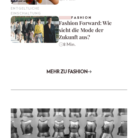
ENTGELTLICHE
EINSCHALTUNG
FASHION
Fashion Forward: Wie
sieht die Mode der
Zukunft aus?
8 Min.
MEHR ZU FASHION