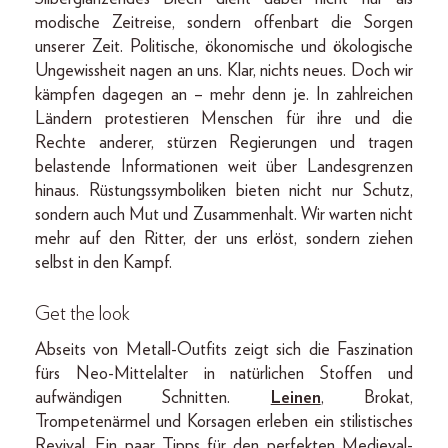
modische Zeitreise, sondern offenbart die Sorgen
unserer Zeit. Politische, ökonomische und ökologische
Ungewissheit nagen an uns. Klar, nichts neues. Doch wir
kämpfen dagegen an – mehr denn je. In zahlreichen
Ländern protestieren Menschen für ihre und die
Rechte anderer, stürzen Regierungen und tragen
belastende Informationen weit über Landesgrenzen
hinaus. Rüstungssymboliken bieten nicht nur Schutz,
sondern auch Mut und Zusammenhalt. Wir warten nicht
mehr auf den Ritter, der uns erlöst, sondern ziehen
selbst in den Kampf.
Get the look
Abseits von Metall-Outfits zeigt sich die Faszination
fürs Neo-Mittelalter in natürlichen Stoffen und
aufwändigen Schnitten.
Leinen
, Brokat,
Trompetenärmel und Korsagen erleben ein stilistisches
Revival. Ein paar Tipps für den perfekten Medieval-