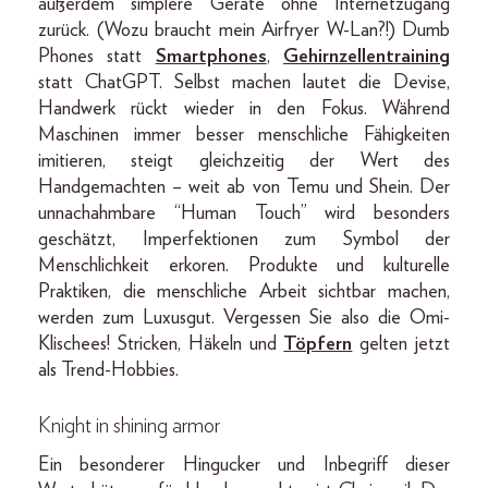
außerdem simplere Geräte ohne Internetzugang
zurück. (Wozu braucht mein Airfryer W-Lan?!) Dumb
Phones statt
Smartphones
,
Gehirnzellentraining
statt ChatGPT. Selbst machen lautet die Devise,
Handwerk rückt wieder in den Fokus. Während
Maschinen immer besser menschliche Fähigkeiten
imitieren, steigt gleichzeitig der Wert des
Handgemachten – weit ab von Temu und Shein. Der
unnachahmbare “Human Touch” wird besonders
geschätzt, Imperfektionen zum Symbol der
Menschlichkeit erkoren. Produkte und kulturelle
Praktiken, die menschliche Arbeit sichtbar machen,
werden zum Luxusgut. Vergessen Sie also die Omi-
Klischees! Stricken, Häkeln und
Töpfern
gelten jetzt
als Trend-Hobbies.
Knight in shining armor
Ein besonderer Hingucker und Inbegriff dieser