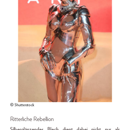
© Shutterstock
Ritterliche Rebellion
Silberglänzendes Blech dient dabei nicht nur als