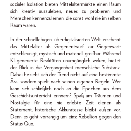
sozialer Isolation bieten Mittelaltermärkte einen Raum
sich kreativ auszuleben, neues zu probieren und
Menschen kennenzulernen, die sonst wohl nie im selben
Raum wären.
In der schnelllebigen, überdigitalisierten Welt erscheint
das Mittelalter als Gegenentwurf zur Gegenwart:
entschleunigt, mystisch und materiell greifbar. Während
KI-generierte Realitäten unumgänglich wirken, bietet
der Blick in die Vergangenheit menschliche Substanz.
Dabei bezieht sich der Trend nicht auf eine bestimmte
Ära, sondern spielt nach seinen eigenen Regeln. Wer
kann sich schließlich noch an die Epochen aus dem
Geschichtsunterricht erinnern? Spaß am Träumen und
Nostalgie für eine nie erlebte Zeit dienen als
Statement, historische Akkuratesse bleibt außen vor.
Denn es geht vorrangig um eins: Rebellion gegen den
Status Quo.