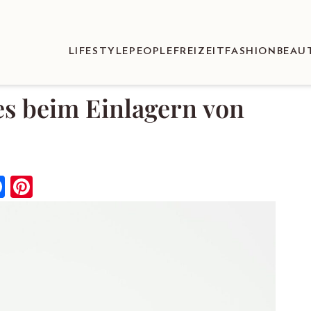
LIFESTYLE
PEOPLE
FREIZEIT
FASHION
BEAU
es beim Einlagern von