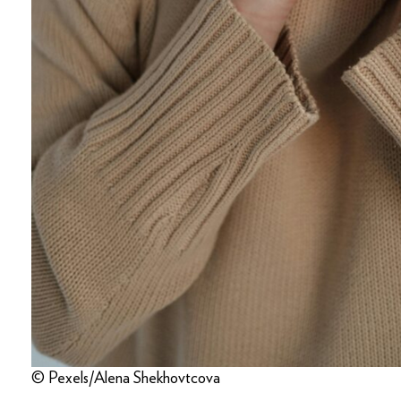
© Pexels/Alena Shekhovtcova