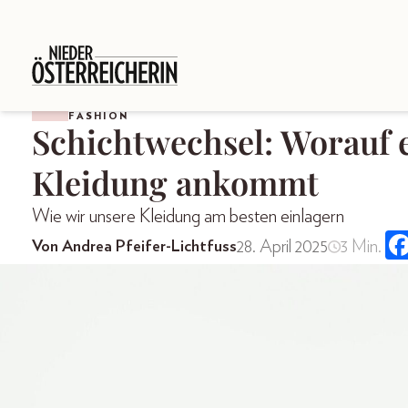
FASHION
Schichtwechsel: Worauf 
Kleidung ankommt
Wie wir unsere Kleidung am besten einlagern
28. April 2025
3 Min.
Von Andrea Pfeifer-Lichtfuss