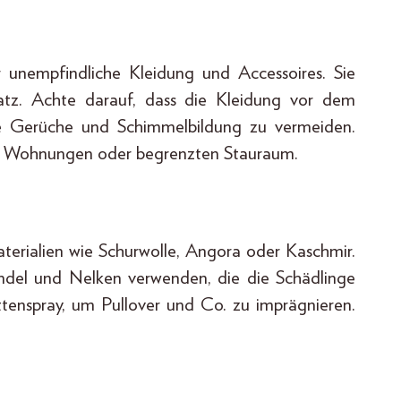
 unempfindliche Kleidung und Accessoires. Sie
tz. Achte darauf, dass die Kleidung vor dem
ge Gerüche und Schimmelbildung zu vermeiden.
ere Wohnungen oder begrenzten Stauraum.
terialien wie Schurwolle, Angora oder Kaschmir.
ndel und Nelken verwenden, die die Schädlinge
ottenspray, um Pullover und Co. zu imprägnieren.