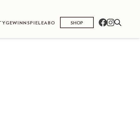
SHOP
TY
GEWINNSPIELE
ABO