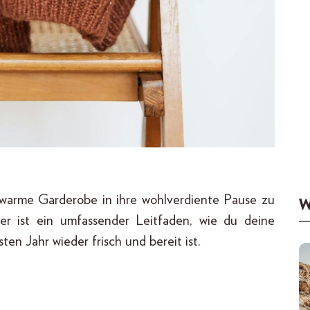
e warme Garderobe in ihre wohlverdiente Pause zu
W
r ist ein umfassender Leitfaden, wie du deine
ten Jahr wieder frisch und bereit ist.