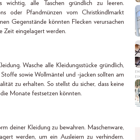
 wichtig, alle Taschen gründlich zu leeren.
ons oder Pfandmünzen vom Christkindlmarkt
leinen Gegenstände könnten Flecken verursachen
e Zeit eingelagert werden.
leidung. Wasche alle Kleidungsstücke gründlich,
EN
e Stoffe sowie Wollmäntel und -jacken sollten am
E
ität zu erhalten. So stellst du sicher, dass keine
r die Monate festsetzen könnten.
Form deiner Kleidung zu bewahren. Maschenware,
elagert werden, um ein Ausleiern zu verhindern.