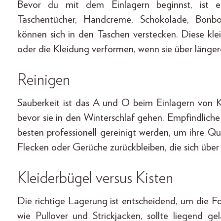
Bevor du mit dem Einlagern beginnst, ist es
Taschentücher, Handcreme, Schokolade, Bonb
können sich in den Taschen verstecken. Diese k
oder die Kleidung verformen, wenn sie über länger
Reinigen
Sauberkeit ist das A und O beim Einlagern von K
bevor sie in den Winterschlaf gehen. Empfindlich
besten professionell gereinigt werden, um ihre Qual
Flecken oder Gerüche zurückbleiben, die sich übe
Kleiderbügel versus Kisten
Die richtige Lagerung ist entscheidend, um die 
wie Pullover und Strickjacken, sollte liegend g