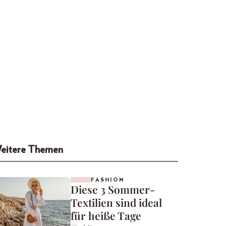
eitere Themen
FASHION
Diese 3 Sommer-
Textilien sind ideal
für heiße Tage