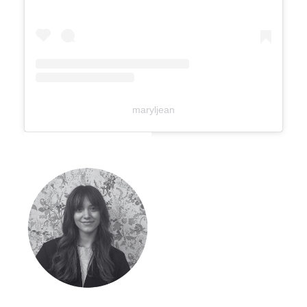
maryljean