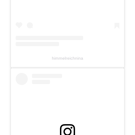
himmelreichnina