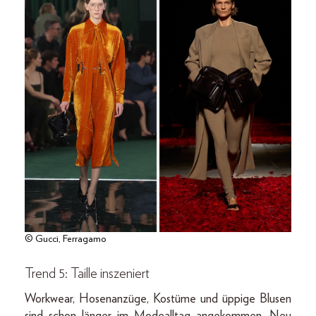
© Gucci, Ferragamo
Trend 5: Taille inszeniert
Workwear, Hosenanzüge, Kostüme und üppige Blusen
sind schon länger im Modealltag angekommen. Neu