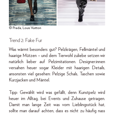
© Prada, Louis Vuitton
Trend 2: Fake Fur
Was wärmt besonders gut? Pelzkrägen, Fellmäntel und
haarige Mützen – und dem Tierwohl zuliebe setzen wir
natürlich lieber auf Pelzimitationen. Designer:innen
versahen heuer sogar Kleider mit haarigen Details,
ansonsten viel gesehen: Pelzige Schals, Taschen sowie
Kurzjacken und Mäntel.
Tipp: Gewählt wird was gefällt, denn Kunstpelz wird
heuer im Alltag, bei Events und Zuhause getragen.
Damit man lange Zeit was vom Lieblingsstück hat,
sollte man darauf achten, dass es nicht zu häufig nass