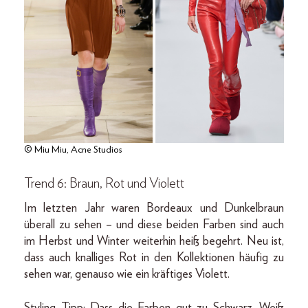
© Miu Miu, Acne Studios
Trend 6: Braun, Rot und Violett
Im letzten Jahr waren Bordeaux und Dunkelbraun
überall zu sehen – und diese beiden Farben sind auch
im Herbst und Winter weiterhin heiß begehrt. Neu ist,
dass auch knalliges Rot in den Kollektionen häufig zu
sehen war, genauso wie ein kräftiges Violett.
Styling Tipp: Dass die Farben gut zu Schwarz, Weiß