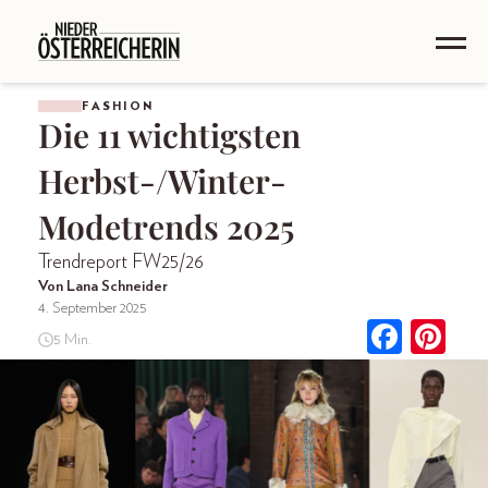
FASHION
Die 11 wichtigsten
Herbst-/Winter-
Modetrends 2025
Trendreport FW25/26
Von Lana Schneider
4. September 2025
5 Min.