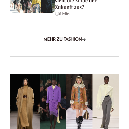
sieht die Mode der
Zukunft aus?
8 Min.
MEHR ZU FASHION