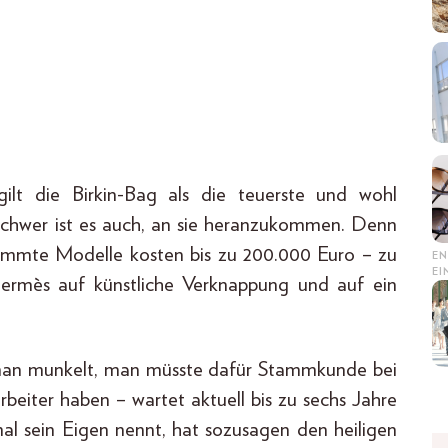
gilt die Birkin-Bag als die teuerste und wohl
chwer ist es auch, an sie heranzukommen. Denn
estimmte Modelle kosten bis zu 200.000 Euro – zu
EN
E
Hermès auf künstliche Verknappung und auf ein
 man munkelt, man müsste dafür Stammkunde bei
eiter haben – wartet aktuell bis zu sechs Jahre
al sein Eigen nennt, hat sozusagen den heiligen