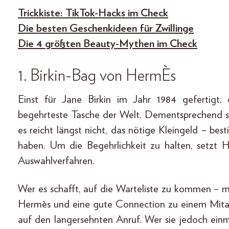
Trickkiste: TikTok-Hacks im Check
Die besten Geschenkideen für Zwillinge
Die 4 größten Beauty-Mythen im Check
1.
Birkin-Bag von HermÈs
Einst für Jane Birkin im Jahr 1984 gefertigt, 
begehrteste Tasche der Welt. Dementsprechend s
es reicht längst nicht, das nötige Kleingeld – b
haben. Um die Begehrlichkeit zu halten, setzt 
Auswahlverfahren.
Wer es schafft, auf die Warteliste zu kommen –
Hermès und eine gute Connection zu einem Mitarb
auf den langersehnten Anruf. Wer sie jedoch einm