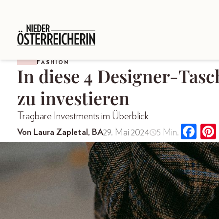
FASHION
In diese 4 Designer-Tasch
zu investieren
Tragbare Investments im Überblick
29. Mai 2024
5 Min.
Von Laura Zapletal, BA