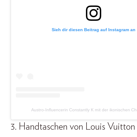
Sieh dir diesen Beitrag auf Instagram an
Austro-Influencerin Constantly K mit der ikonischen C
3.
Handtaschen von Louis Vuitto