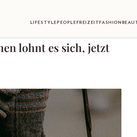
LIFESTYLE
PEOPLE
FREIZEIT
FASHION
BEAU
en lohnt es sich, jetzt