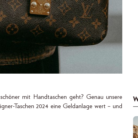
l schöner mit Handtaschen geht? Genau unsere
W
signer-Taschen 2024 eine Geldanlage wert – und