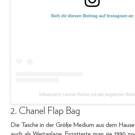
Sieh dir diesen Beitrag auf Instagram an
Influencerin Leonie Hanne mit der begehrten Birk
2. Chanel
Flap Bag
Die Tasche in der Größe Medium aus dem Hause Cha
auch als Wertanlage. Ergatterte man sie 1990 no