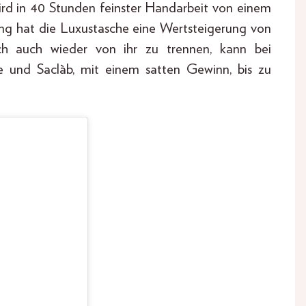
ird in 40 Stunden feinster Handarbeit von einem
ung hat die Luxustasche eine Wertsteigerung von
ich auch wieder von ihr zu trennen, kann bei
ve und Saclàb, mit einem satten Gewinn, bis zu