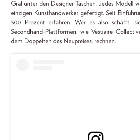
Gral unter den Designer-Taschen. Jedes Modell w
einzigen Kunsthandwerker gefertigt. Seit Einführ
500 Prozent erfahren. Wer es also schafft, s
Secondhand-Plattformen, wie Vestiaire Collecti
dem Doppelten des Neupreises, rechnen.