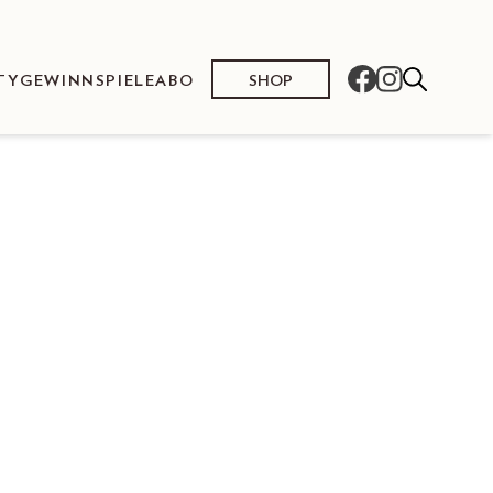
SHOP
TY
GEWINNSPIELE
ABO