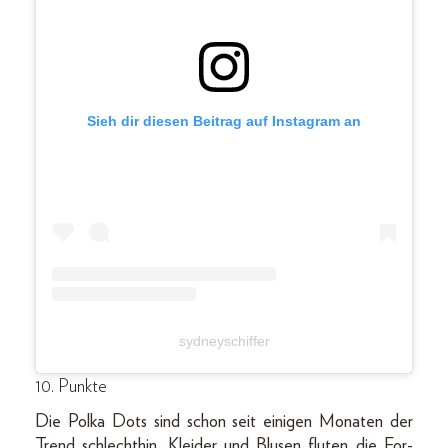
Sieh dir diesen Beitrag auf Instagram an
sydneyschiffer
10. Punkte
Die Polka Dots sind schon seit einigen Monaten der
Trend schlechthin, Kleider und Blusen fluten die For-