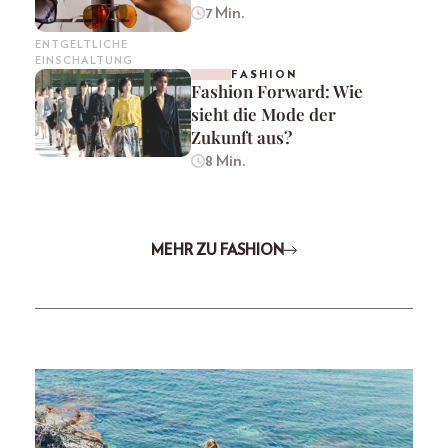
7 Min.
ENTGELTLICHE
EINSCHALTUNG
FASHION
Fashion Forward: Wie
sieht die Mode der
Zukunft aus?
8 Min.
MEHR ZU FASHION