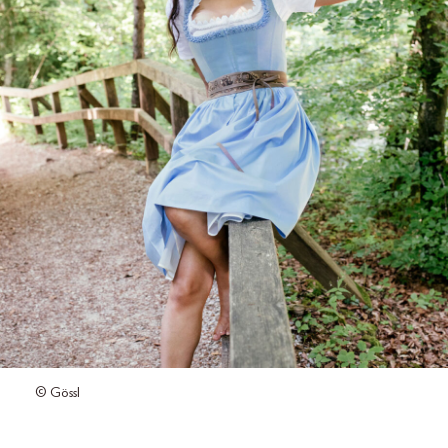
© Gössl