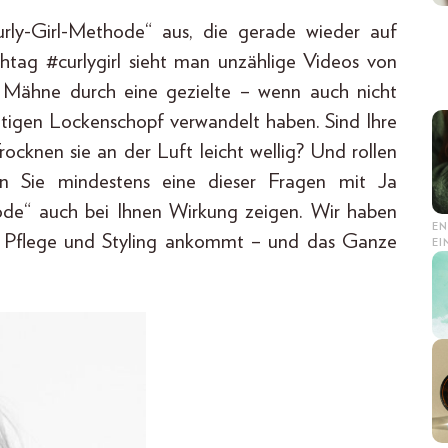
rly-Girl-Methode“ aus, die gerade wieder auf
htag #curlygirl sieht man unzählige Videos von
te Mähne durch eine gezielte – wenn auch nicht
htigen Lockenschopf verwandelt haben. Sind Ihre
ocknen sie an der Luft leicht wellig? Und rollen
n Sie mindestens eine dieser Fragen mit Ja
ode“ auch bei Ihnen Wirkung zeigen. Wir haben
EN
to Pflege und Styling ankommt – und das Ganze
E