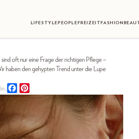
LIFESTYLE
PEOPLE
FREIZEIT
FASHION
BEAU
d oft nur eine Frage der richtigen Pflege –
ir haben den gehypten Trend unter die Lupe
in.