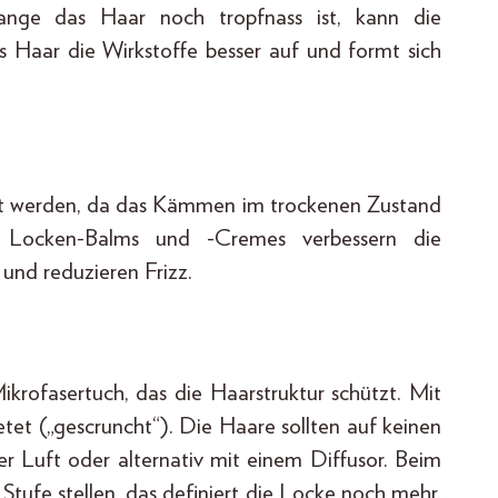
ange das Haar noch tropfnass ist, kann die
Haar die Wirkstoffe besser auf und formt sich
mt werden, da das Kämmen im trockenen Zustand
e Locken-Balms und -Cremes verbessern die
und reduzieren Frizz.
ikrofasertuch, das die Haarstruktur schützt. Mit
et („gescruncht“). Die Haare sollten auf keinen
er Luft oder alternativ mit einem Diffusor. Beim
Stufe stellen, das definiert die Locke noch mehr.