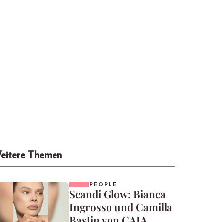
eitere Themen
PEOPLE
Scandi Glow: Bianca
Ingrosso und Camilla
Bastin von CAIA