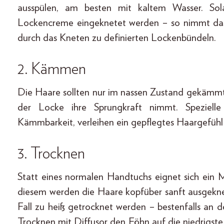
ausspülen, am besten mit kaltem Wasser. Sol
Lockencreme eingeknetet werden – so nimmt das 
durch das Kneten zu definierten Lockenbündeln.
2. Kämmen
Die Haare sollten nur im nassen Zustand gekäm
der Locke ihre Sprungkraft nimmt. Speziell
Kämmbarkeit, verleihen ein gepflegtes Haargefühl 
3. Trocknen
Statt eines normalen Handtuchs eignet sich ein M
diesem werden die Haare kopfüber sanft ausgeknet
Fall zu heiß getrocknet werden – bestenfalls an d
Trocknen mit Diffusor den Föhn auf die niedrigste 