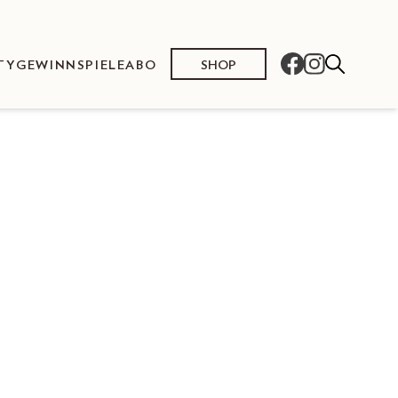
SHOP
TY
GEWINNSPIELE
ABO