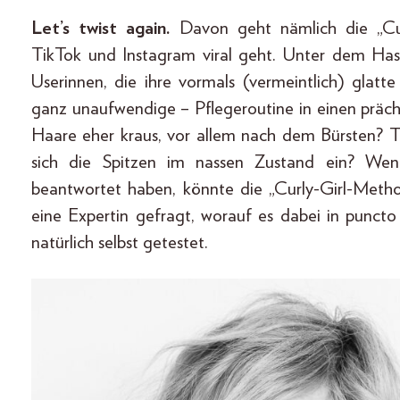
Let’s twist again.
Davon geht nämlich die „Cu
TikTok und Instagram viral geht. Unter dem Has
Userinnen, die ihre vormals (vermeintlich) glat
ganz unaufwendige – Pflegeroutine in einen präc
Haare eher kraus, vor allem nach dem Bürsten? Tr
sich die Spitzen im nassen Zustand ein? Wen
beantwortet haben, könnte die „Curly-Girl-Meth
eine Expertin gefragt, worauf es dabei in punc
natürlich selbst getestet.