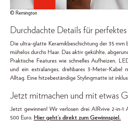
© Remington
Durchdachte Details für perfektes
Die ultra-glatte Keramikbeschichtung der 35 mm br
mühelos durchs Haar. Das aktiv gekühlte, abger
Praktische Features wie schnelles Aufheizen, LE
und ein extralanges, drehbares 3-Meter-Kabel
Alltag. Eine hitzebeständige Stylingmatte ist inklus
Jetzt mitmachen und mit etwas G
Jetzt gewinnen! Wir verlosen drei AIRvive 2-in-
500 Euro.
Hier geht’s direkt zum Gewinnspiel.