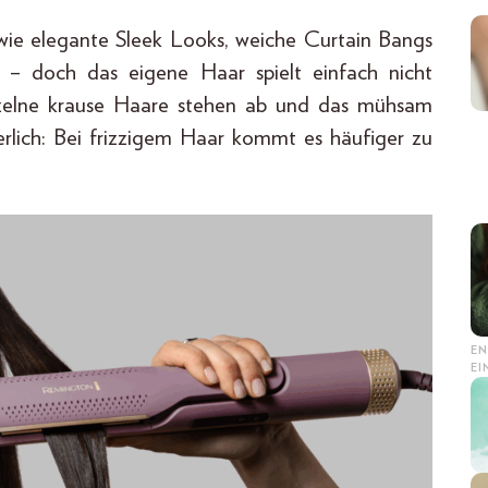
wie elegante Sleek Looks, weiche Curtain Bangs
 – doch das eigene Haar spielt einfach nicht
inzelne krause Haare stehen ab und das mühsam
gerlich: Bei frizzigem Haar kommt es häufiger zu
EN
E