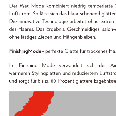
Der Wet Mode kombiniert niedrig temperierte S
Luftstrom. So lässt sich das Haar schonend glätte
Die innovative Technologie arbeitet ohne extrem
des Haares. Das Ergebnis: Geschmeidiges, salon-
ohne lästiges Ziepen und Hängenbleiben.
Finishing Mode
– perfekte Glätte für trockenes Ha
Im Finishing Mode verwandelt sich der Airs
wärmeren Stylingplatten und reduziertem Luftstr
und sorgt für bis zu 80 Prozent glattere Ergebnis