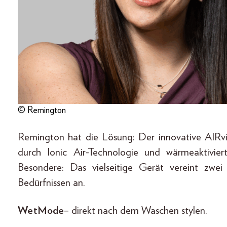
© Remington
Remington hat die Lösung: Der innovative AIRvive
durch Ionic Air-Technologie und wärmeaktivier
Besondere: Das vielseitige Gerät vereint zwe
Bedürfnissen an.
Wet Mode
– direkt nach dem Waschen stylen.