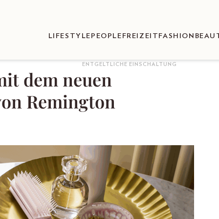
LIFESTYLE
PEOPLE
FREIZEIT
FASHION
BEAU
ENTGELTLICHE EINSCHALTUNG
 mit dem neuen
 von Remington