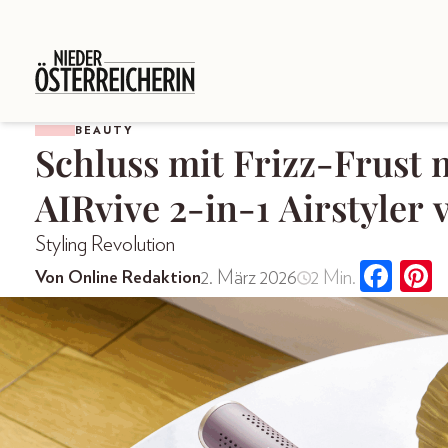
BEAUTY
Schluss mit Frizz-Frust
AIRvive 2-in-1 Airstyler
Styling Revolution
2. März 2026
2 Min.
Von Online Redaktion