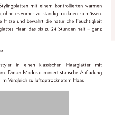
tylingplatten mit einem kontrollierten warmen
n, ohne es vorher vollständig trocknen zu müssen.
e Hitze und bewahrt die natürliche Feuchtigkeit
glattes Haar, das bis zu 24 Stunden hält – ganz
ar.
tyler in einen klassischen Haarglätter mit
om. Dieser Modus eliminiert statische Aufladung
se im Vergleich zu luftgetrocknetem Haar.