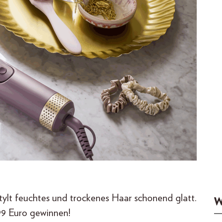
tylt feuchtes und trockenes Haar schonend glatt.
W
,99 Euro gewinnen!