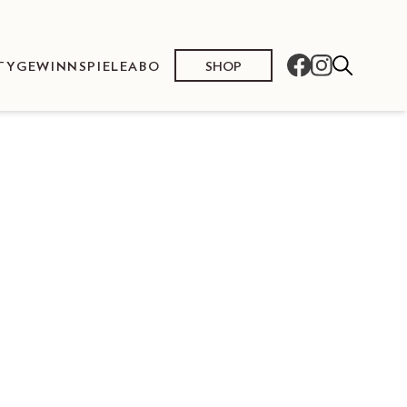
SHOP
TY
GEWINNSPIELE
ABO