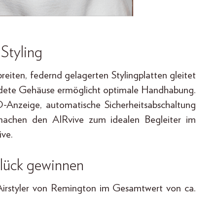
 Styling
eiten, federnd gelagerten Stylingplatten gleitet
undete Gehäuse ermöglicht optimale Handhabung.
D-Anzeige, automatische Sicherheitsabschaltung
 machen den AIRvive zum idealen Begleiter im
ive.
lück gewinnen
1 Airstyler von Remington im Gesamtwert von ca.