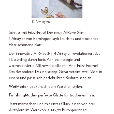
© Remington
Schluss mit
Frizz
-Frust! Der neue
AIRvive
2-in-
1
Airstyler
von Remington stylt feuchtes und trockenes
Haar schonend glatt.
Der innovative AIRvive 2-in-1 Airstyler revolutioniert das
Haarstyling durch Ionic Air-Technologie und
wärmeaktivierte Mikrowirkstoffe mit Anti-Frizz-Formel.
Das Besondere: Das vielseitige Gerät vereint zwei Modi in
einem und passt sich perfekt Ihren Bedürfnissen an.
Wet Mode
– direkt nach dem Waschen stylen.
Finishing Mode
– perfekte Glätte für trockenes Haar.
Jetzt mitmachen und mit etwas Glück einen von drei
Airstylern
im Wert von je 149,99 Euro gewinnen!