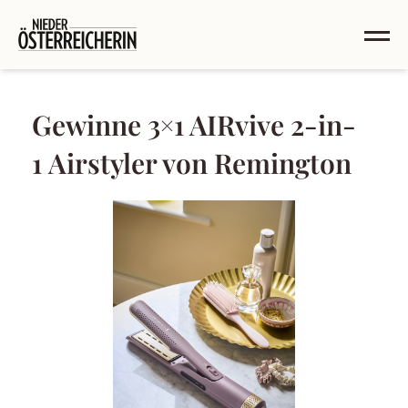
Gewinne 3×1 AIRvive 2-in-
1 Airstyler von Remington