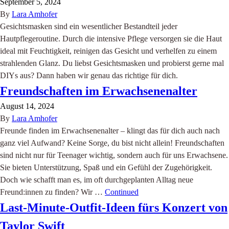
September 5, 2024
By
Lara Amhofer
Gesichtsmasken sind ein wesentlicher Bestandteil jeder
Hautpflegeroutine. Durch die intensive Pflege versorgen sie die Haut
ideal mit Feuchtigkeit, reinigen das Gesicht und verhelfen zu einem
strahlenden Glanz. Du liebst Gesichtsmasken und probierst gerne mal
DIYs aus? Dann haben wir genau das richtige für dich.
Freundschaften im Erwachsenenalter
August 14, 2024
By
Lara Amhofer
Freunde finden im Erwachsenenalter – klingt das für dich auch nach
ganz viel Aufwand? Keine Sorge, du bist nicht allein! Freundschaften
sind nicht nur für Teenager wichtig, sondern auch für uns Erwachsene.
Sie bieten Unterstützung, Spaß und ein Gefühl der Zugehörigkeit.
Doch wie schafft man es, im oft durchgeplanten Alltag neue
Freund:innen zu finden? Wir …
Continued
Last-Minute-Outfit-Ideen fürs Konzert von
Taylor Swift