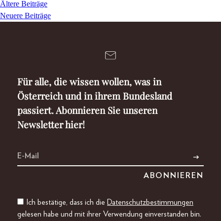
Ältere Beiträge
Beitragsnavigation
Neuere Beiträge
Für alle, die wissen wollen, was in
Österreich und in ihrem Bundesland
passiert. Abonnieren Sie unseren
Newsletter hier!
Ich bestätige, dass ich die
Datenschutzbestimmungen
gelesen habe und mit ihrer Verwendung einverstanden bin.