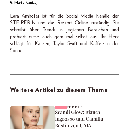
© Marija Kanizaj
Lara Amhofer ist für die Social Media Kanäle der
STEIRERIN und das Ressort Online zuständig. Sie
schreibt über Trends in jeglichen Bereichen und
probiert diese auch gern mal selbst aus. Ihr Herz
schlägt für Katzen, Taylor Swift und Kaffee in der
Sonne.
Weitere Artikel zu diesem Thema
PEOPLE
Scandi Glow: Bianca
Ingrosso und Camilla
Bastin von CAIA