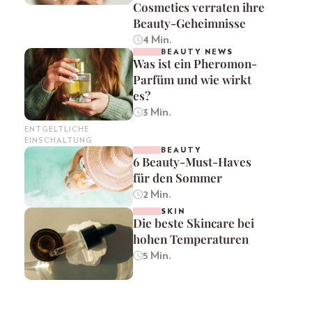
Cosmetics verraten ihre
Beauty-Geheimnisse
4 Min.
BEAUTY NEWS
Was ist ein Pheromon-
Parfüm und wie wirkt
es?
3 Min.
ENTGELTLICHE
EINSCHALTUNG
BEAUTY
6 Beauty-Must-Haves
für den Sommer
2 Min.
SKIN
Die beste Skincare bei
hohen Temperaturen
5 Min.