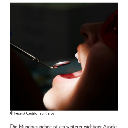
© Pexels/ Cedric Fauntleroy
Die Mundgesundheit ist ein weiterer wichtiger Aspekt.