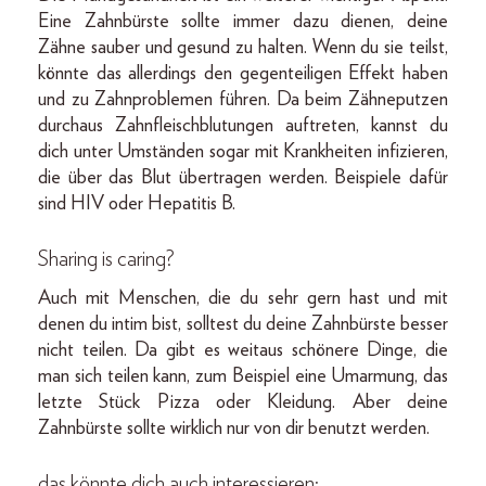
Eine Zahnbürste sollte immer dazu dienen, deine
Zähne sauber und gesund zu halten. Wenn du sie teilst,
könnte das allerdings den gegenteiligen Effekt haben
und zu Zahnproblemen führen. Da beim Zähneputzen
durchaus Zahnfleischblutungen auftreten, kannst du
dich unter Umständen sogar mit Krankheiten infizieren,
die über das Blut übertragen werden. Beispiele dafür
sind HIV oder Hepatitis B.
Sharing is caring?
Auch mit Menschen, die du sehr gern hast und mit
denen du intim bist, solltest du deine Zahnbürste besser
nicht teilen. Da gibt es weitaus schönere Dinge, die
man sich teilen kann, zum Beispiel eine Umarmung, das
letzte Stück Pizza oder Kleidung. Aber deine
Zahnbürste sollte wirklich nur von dir benutzt werden.
das könnte dich auch interessieren: