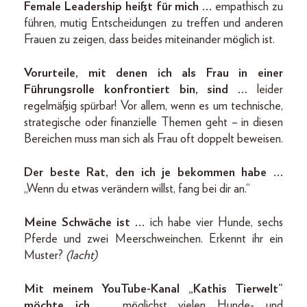
Female Leadership heißt für mich …
empathisch zu
führen, mutig Entscheidungen zu treffen und anderen
Frauen zu zeigen, dass beides miteinander möglich ist.
Vorurteile, mit denen ich als Frau in einer
Führungsrolle konfrontiert bin, sind …
leider
regelmäßig spürbar! Vor allem, wenn es um technische,
strategische oder finanzielle Themen geht – in diesen
Bereichen muss man sich als Frau oft doppelt beweisen.
Der beste Rat, den ich je bekommen habe …
„Wenn du etwas verändern willst, fang bei dir an.“
Meine Schwäche ist …
ich habe vier Hunde, sechs
Pferde und zwei Meerschweinchen. Erkennt ihr ein
Muster?
(lacht)
Mit meinem YouTube-Kanal „Kathis Tierwelt“
möchte ich …
möglichst vielen Hunde- und