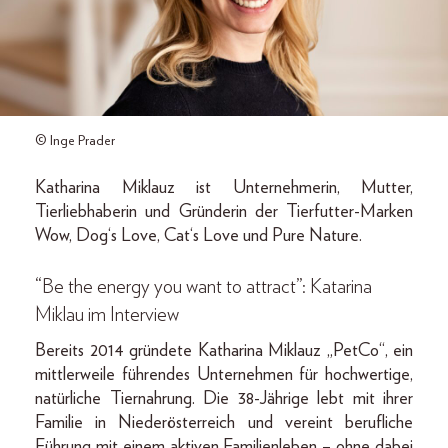
© Inge Prader
Katharina Miklauz ist Unternehmerin, Mutter,
Tierliebhaberin und Gründerin der Tierfutter-Marken
Wow, Dog‘s Love, Cat‘s Love und Pure Nature.
“Be the energy you want to attract”: Katarina
Miklau im Interview
Bereits 2014 gründete Katharina Miklauz „PetCo“, ein
mittlerweile führendes Unternehmen für hochwertige,
natürliche Tiernahrung. Die 38-Jährige lebt mit ihrer
Familie in Niederösterreich und vereint berufliche
Führung mit einem aktiven Familienleben – ohne dabei