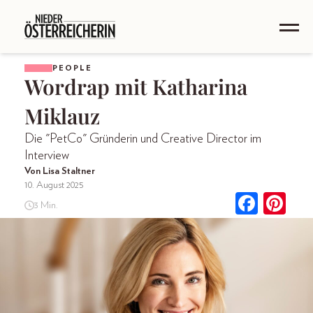
PEOPLE
Wordrap mit Katharina
Miklauz
Die "PetCo" Gründerin und Creative Director im
Interview
Von Lisa Staltner
10. August 2025
3 Min.