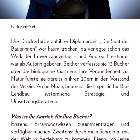
© RupertPessl
Die Druckerfarbe auf ihrer Diplomarbeit „Die Saat der
Bäuerinnen“ war kaum trocken, da verlegte schon das
Werk der Löwenzahnverlag – und Andrea Heistinger
war als Autorin geboren. Seither verfasste sie 13 Bücher
über das biologische Gärtnern. Ihre Verbundenheit zur
Natur führte sie bereits in ihren 20ern in den Vorstand
des Vereins Arche Noah, heute ist die Expertin für Bio-
Landbau systemische Strategie- und
Umsetzungsberaterin.
Was ist Ihr Antrieb für Ihre Bücher?
Erstens: Erfahrungswissen zusammentragen und
verfügbar machen. Zweitens: durch mein Schreiben mit
der Welt in Beziehung zu kommen. Denn: Ich lerne