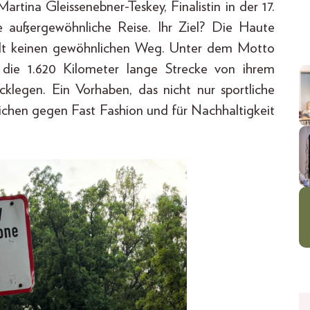
tina Gleissenebner-Teskey, Finalistin in der 17.
 außergewöhnliche Reise. Ihr Ziel? Die Haute
hlt keinen gewöhnlichen Weg. Unter dem Motto
ie 1.620 Kilometer lange Strecke von ihrem
klegen. Ein Vorhaben, das nicht nur sportliche
eichen gegen Fast Fashion und für Nachhaltigkeit