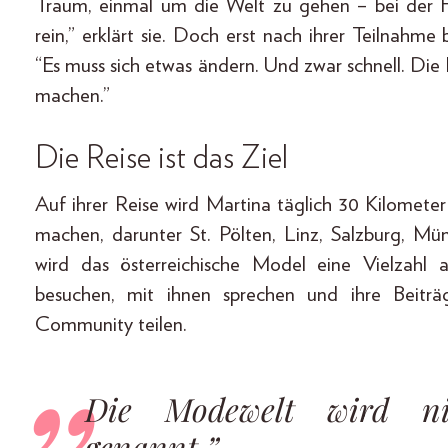
Traum, einmal um die Welt zu gehen – bei der H
rein,” erklärt sie. Doch erst nach ihrer Teilnahme
“Es muss sich etwas ändern. Und zwar schnell. Die
machen.”
Die Reise ist das Ziel
Auf ihrer Reise wird Martina täglich 30 Kilomete
machen, darunter St. Pölten, Linz, Salzburg, Mü
wird das österreichische Model eine Vielzahl
besuchen, mit ihnen sprechen und ihre Beiträ
Community teilen.
Die Modewelt wird nic
genannt.”