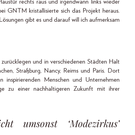
austür rechts raus und irgendwann links wieder
 bei GNTM kristallisierte sich das Projekt heraus.
 Lösungen gibt es und darauf will ich aufmerksam
r zurücklegen und in verschiedenen Städten Halt
nchen, Straßburg, Nancy, Reims und Paris. Dort
 an inspirierenden Menschen und Unternehmen
ge zu einer nachhaltigeren Zukunft mit ihrer
ht umsonst ‘Modezirkus’