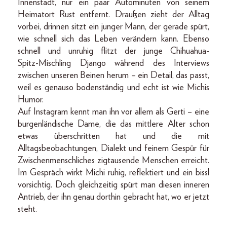
Innenstadt, nur ein paar Autominuten von seinem
Heimatort Rust entfernt. Draußen zieht der Alltag
vorbei, drinnen sitzt ein junger Mann, der gerade spürt,
wie schnell sich das Leben verändern kann. Ebenso
schnell und unruhig flitzt der junge Chihuahua-
Spitz-­Misch­ling Django während des Interviews
zwischen unseren Beinen herum – ein Detail, das passt,
weil es genauso bodenständig und echt ist wie Michis
Humor.
Auf Instagram kennt man ihn vor allem als Gerti – eine
burgenländische Dame, die das mittlere Alter schon
etwas überschritten hat und die mit
Alltagsbeobachtungen, Dialekt und feinem Gespür für
Zwischenmenschliches zig­tausende Menschen erreicht.
Im Gespräch wirkt Michi ruhig, reflektiert und ein bissl
vorsichtig. Doch gleichzeitig spürt man diesen inneren
Antrieb, der ihn genau dorthin gebracht hat, wo er jetzt
steht.