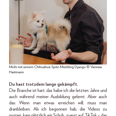
Michi mit seinem Chihuahua-Spitz-Mischling Django © Vanessa
Hartmann
Du hast trotzdem lange gekämpft.
Die Branche ist hart, das habe ich die letzten Jahre und
auch während meiner Ausbildung gelernt. Aber auch
das: Wenn man etwas erreichen will, muss man
dranbleiben. Als ich begonnen hab, die Videos zu
posten, kam plötzlich ein Schub, zuerst auf TikTok – das