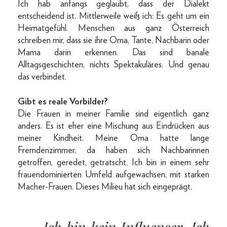
Ich hab anfangs geglaubt, dass der Dialekt
entscheidend ist. Mittlerweile weiß ich: Es geht um ein
Heimatgefühl. Menschen aus ganz Österreich
schreiben mir, dass sie ihre Oma, Tante, Nachbarin oder
Mama darin erkennen. Das sind banale
Alltags­geschichten, nichts Spektakuläres. Und genau
das verbindet.
Gibt es reale Vorbilder?
Die Frauen in meiner Familie sind eigentlich ganz
anders. Es ist eher eine Mischung aus Eindrücken aus
meiner Kindheit. Meine Oma hatte lange
Fremdenzimmer, da haben sich Nachbarinnen
getroffen, geredet, getratscht. Ich bin in einem sehr
frauendominierten Umfeld aufgewachsen, mit starken
Macher-Frauen. Dieses Milieu hat sich eingeprägt.
Ich bin kein Influencer. Ich