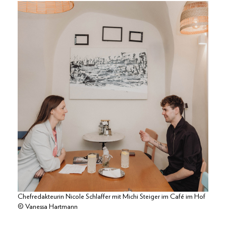
Chefredakteurin Nicole Schlaffer mit Michi Steiger im Café im Hof
© Vanessa Hartmann