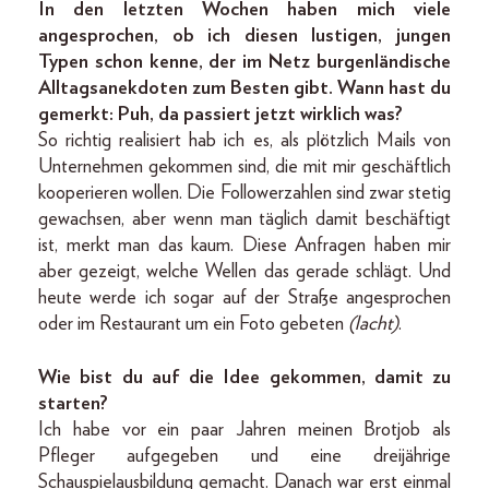
In den letzten Wochen haben mich viele
angesprochen, ob ich diesen lustigen, jungen
Typen schon kenne, der im Netz burgenländische
Alltags­anekdoten zum Besten gibt. Wann hast du
gemerkt: Puh, da passiert jetzt wirklich was?
So richtig realisiert hab ich es, als plötzlich Mails von
Unternehmen gekommen sind, die mit mir geschäftlich
kooperieren wollen. Die Followerzahlen sind zwar stetig
gewachsen, aber wenn man täglich damit beschäftigt
ist, merkt man das kaum. Diese Anfragen haben mir
aber gezeigt, welche Wellen das gerade schlägt. Und
heute werde ich sogar auf der Straße angesprochen
oder im Restaurant um ein Foto gebeten
(lacht)
.
Wie bist du auf die Idee gekommen, damit zu
starten?
Ich habe vor ein paar Jahren meinen Brotjob als
Pfleger aufgegeben und eine dreijährige
Schauspielausbildung gemacht. Danach war erst einmal