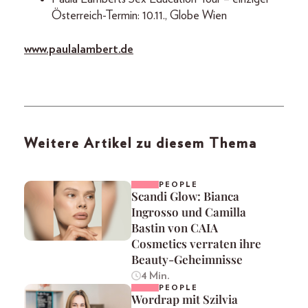
Österreich-Termin: 10.11., Globe Wien
www.paulalambert.de
Weitere Artikel zu diesem Thema
PEOPLE
Scandi Glow: Bianca
Ingrosso und Camilla
Bastin von CAIA
Cosmetics verraten ihre
Beauty-Geheimnisse
4 Min.
PEOPLE
Wordrap mit Szilvia