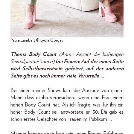
Paula Lambert © Lydia Gorges
Thema Body Count
(Anm.: Anzahl der bisherigen
Sexualpartner*innen)
bei Frauen: Auf der einen Seite
wird Selbstbewusstsein gefeiert, auf der anderen
Seite gibt es noch immer viele Vorurteile …
Bei einer meiner Shows kam die Aussage von einem
Mann, dass es ihn verunsichere, wenn eine Frau einen
hohen Body Count hat. Als ich fragte, was für ihn ein
hoher Body Count sei, antwortete er: 30. Da gab es
schon erstes Gelächter von Frauen im Publikum …
Männer können doch froh sein, wenn Frauen Erfahrung