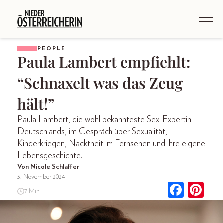
PEOPLE
Paula Lambert empfiehlt:
“Schnaxelt was das Zeug
hält!”
Paula Lambert, die wohl bekannteste Sex-Expertin
Deutschlands, im Gespräch über Sexualität,
Kinderkriegen, Nacktheit im Fernsehen und ihre eigene
Lebensgeschichte.
Von Nicole Schlaffer
3. November 2024
7 Min.