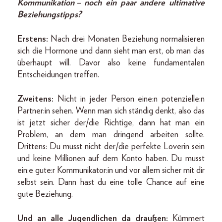
Kommunikation – noch ein paar andere ultimative
Beziehungstipps?
Erstens:
Nach drei Monaten Beziehung normalisieren
sich die Hormone und dann sieht man erst, ob man das
überhaupt will. Davor also keine fundamentalen
Entscheidungen treffen.
Zweitens:
Nicht in jeder Person eine:n potenzielle:n
Partner:in sehen. Wenn man sich ständig denkt, also das
ist jetzt sicher der/die Richtige, dann hat man ein
Problem, an dem man dringend arbeiten sollte.
Drittens: Du musst nicht der/die perfekte Loverin sein
und keine Millionen auf dem Konto haben. Du musst
ein:e gute:r Kommunikator:in und vor allem sicher mit dir
selbst sein. Dann hast du eine tolle Chance auf eine
gute Beziehung.
Und an alle Jugendlichen da draußen:
Kümmert