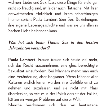
widmen: Liebe und Sex. Dass diese Dinge für viele gar
nicht so freudig sind, ist leider auch Tatsache. Mit ihrer
entwaffnenden Ehrlichkeit und ihrem scharfsinnigen
Humor spricht Paula Lambert über Sex, Beziehungen,
ihre eigene Lebensgeschichte und was sie uns allen in
Sachen Liebe beibringen kann.
Was hat sich beim Thema Sex in den letzten
Jahrzehnten verändert?
Paula Lambert:
Frauen trauen sich heute viel mehr,
sich das Recht rauszunehmen, eine gleichberechtigte
Sexualität einzufordern. Bei Männern merkt man auch
eine Veränderung, aber langsamer. Wenn Männer aller
Kulturen endlich lernen würden, ihre Gefühle ernst zu
nehmen und zuzulassen, und sie nicht mit Hass
überdecken, so wie es in der Politik derzeit der Fall ist,
hätten wir weniger Probleme auf dieser Welt.
Manche beschweren sich, dass wir heutzu­tage