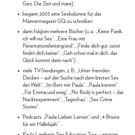
Geo, Die Zeit und mare)
begann 2005 eine Sexkolumne für das
Männermagazin GQ zu schreiben
dann folgten mehrere Bücher (u. a.: „Keine Panik,
ich will nur Sex“, „Eine Frau mit
Penetrationshintergrund“, „Finde dich gut, sonst
findet dich keiner“, „Geh schon mal in dich, das
Glück kommt dann nach“)
viele TV-Sendungen, z. B.: „Unter fremden
Decken – auf der Suche nach dem besten Sex
der Welt“, „Im Bett mit Paula“, „Paula kommt“,
„Für Emma und ewig“, „No Body is perfect – das
Nacktexperiment“, „Tagesfrau“, „Sex Crime
Stories“
Podcasts: „Paula Lieben Lernen“ und „4 Brüste
für ein Hallelujah“
Paula Lamberts Sex Education Tour – einziger