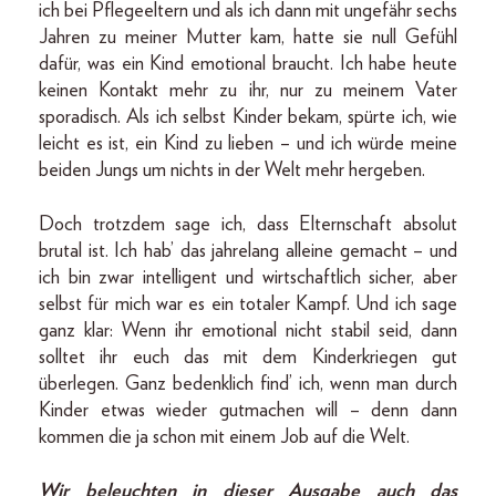
ich bei Pflegeeltern und als ich dann mit ungefähr sechs
Jahren zu meiner Mutter kam, hatte sie null Gefühl
dafür, was ein Kind emotional braucht. Ich habe heute
keinen Kontakt mehr zu ihr, nur zu meinem Vater
sporadisch. Als ich selbst Kinder bekam, spürte ich, wie
leicht es ist, ein Kind zu lieben – und ich würde meine
beiden Jungs um nichts in der Welt mehr hergeben.
Doch trotzdem sage ich, dass Elternschaft absolut
brutal ist. Ich hab’ das jahrelang alleine gemacht – und
ich bin zwar intelligent und wirtschaftlich sicher, aber
selbst für mich war es ein totaler Kampf. Und ich sage
ganz klar: Wenn ihr emotional nicht stabil seid, dann
solltet ihr euch das mit dem Kinder­kriegen gut
überlegen. Ganz bedenklich find’ ich, wenn man durch
Kinder etwas wieder gutmachen will – denn dann
kommen die ja schon mit einem Job auf die Welt.
Wir beleuchten in dieser Ausgabe auch das