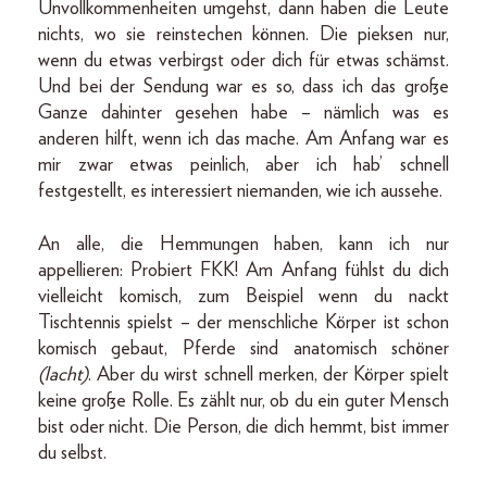
Unvollkommenheiten umgehst, dann haben die Leute
nichts, wo sie reinstechen können. Die pieksen nur,
wenn du etwas verbirgst oder dich für etwas schämst.
Und bei der Sendung war es so, dass ich das große
Ganze dahinter gesehen habe – nämlich was es
anderen hilft, wenn ich das mache. Am Anfang war es
mir zwar etwas peinlich, aber ich hab’ schnell
festgestellt, es interessiert niemanden, wie ich aussehe.
An alle, die Hemmungen haben, kann ich nur
appellieren: Probiert FKK! Am Anfang fühlst du dich
vielleicht komisch, zum Beispiel wenn du nackt
Tischtennis spielst – der menschliche Körper ist schon
komisch gebaut, Pferde sind anatomisch schöner
(lacht)
. Aber du wirst schnell merken, der Körper spielt
keine große Rolle. Es zählt nur, ob du ein guter Mensch
bist oder nicht. Die Person, die dich hemmt, bist immer
du selbst.