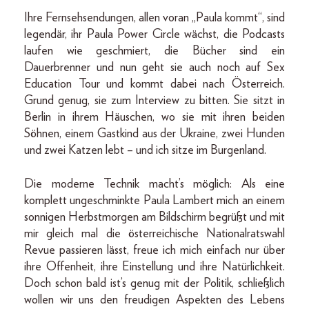
Ihre Fernsehsendungen, allen voran „Paula kommt“, sind
legendär, ihr Paula Power Circle wächst, die Podcasts
laufen wie geschmiert, die Bücher sind ein
Dauerbrenner und nun geht sie auch noch auf Sex
Education Tour und kommt dabei nach Österreich.
Grund genug, sie zum Interview zu bitten. Sie sitzt in
Berlin in ihrem Häuschen, wo sie mit ihren beiden
Söhnen, einem Gastkind aus der Ukraine, zwei Hunden
und zwei Katzen lebt – und ich sitze im Burgenland.
Die moderne Technik macht’s möglich: Als eine
komplett ungeschminkte Paula Lambert mich an einem
sonnigen Herbstmorgen am Bildschirm begrüßt und mit
mir gleich mal die österreichische Nationalratswahl
Revue passieren lässt, freue ich mich einfach nur über
ihre Offenheit, ihre Einstellung und ihre Natürlichkeit.
Doch schon bald ist’s genug mit der Politik, schließlich
wollen wir uns den freudigen Aspekten des Lebens