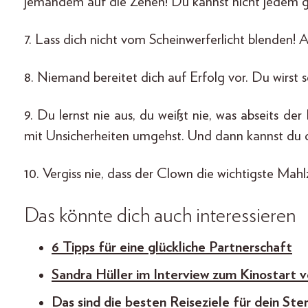
jemandem auf die Zehen! Du kannst nicht jedem gef
7. Lass dich nicht vom Scheinwerferlicht blenden! A
8. Niemand bereitet dich auf Erfolg vor. Du wirst
9. Du lernst nie aus, du weißt nie, was abseits d
mit Unsicherheiten umgehst. Und dann kannst du d
10. Vergiss nie, dass der Clown die wichtigste Mahlz
Das könnte dich auch interessieren
6 Tipps für eine glückliche Partnerschaft
Sandra Hüller im Interview zum Kinostart v
Das sind die besten Reiseziele für dein Ste