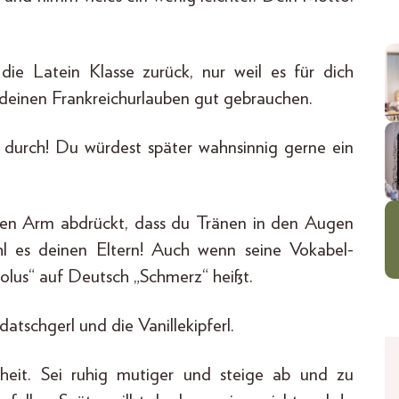
die Latein Klasse zurück, nur weil es für dich
ll deinen Frankreichurlauben gut gebrauchen.
te durch! Du würdest später wahnsinnig gerne ein
 den Arm abdrückt, dass du Tränen in den Augen
hl es deinen Eltern! Auch wenn seine Vokabel-
olus“ auf Deutsch „Schmerz“ heißt.
tschgerl und die Vanillekipferl.
eit. Sei ruhig mutiger und steige ab und zu