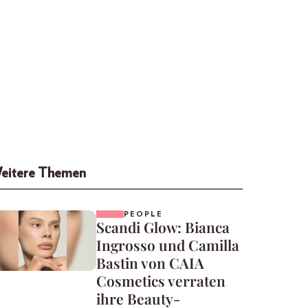
eitere Themen
PEOPLE
Scandi Glow: Bianca
Ingrosso und Camilla
Bastin von CAIA
Cosmetics verraten
ihre Beauty-