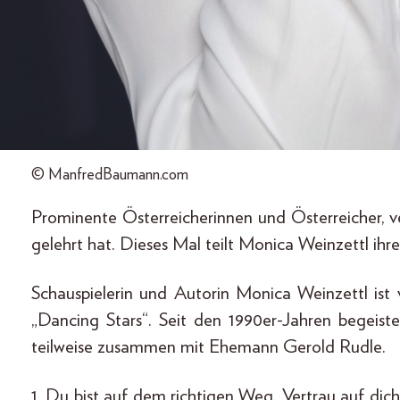
© ManfredBaumann.com
Prominente Österreicherinnen und Österreicher, v
gelehrt hat. Dieses Mal teilt Monica Weinzettl ihr
Schauspielerin und Autorin Monica Weinzettl ist
„Dancing Stars“. Seit den 1990er-Jahren begeiste
teilweise zusammen mit Ehemann Gerold Rudle.
1. Du bist auf dem richtigen Weg. Vertrau auf dic