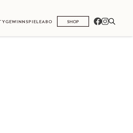
SHOP
TY
GEWINNSPIELE
ABO