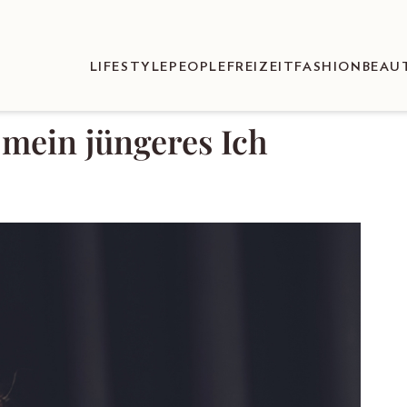
LIFESTYLE
PEOPLE
FREIZEIT
FASHION
BEAU
 mein jüngeres Ich