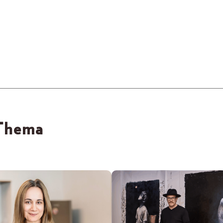
 Thema