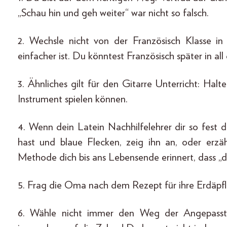
„Schau hin und geh weiter“ war nicht so falsch.
2. Wechsle nicht von der Französisch Klasse in 
einfacher ist. Du könntest Französisch später in a
3. Ähnliches gilt für den Gitarre Unterricht: Hal
Instrument spielen können.
4. Wenn dein Latein Nachhilfelehrer dir so fest
hast und blaue Flecken, zeig ihn an, oder erzä
Methode dich bis ans Lebensende erinnert, dass „d
5. Frag die Oma nach dem Rezept für ihre Erdäpflda
6. Wähle nicht immer den Weg der Angepassth