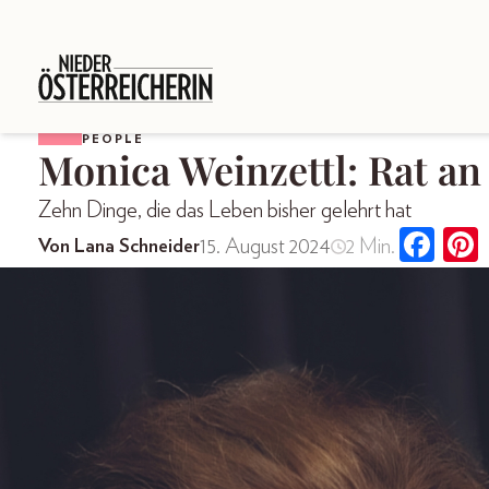
PEOPLE
Monica Weinzettl: Rat an
Zehn Dinge, die das Leben bisher gelehrt hat
15. August 2024
2 Min.
Von Lana Schneider