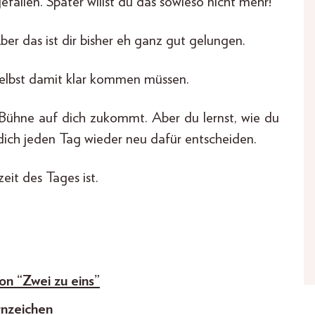
allen. Später willst du das sowieso nicht mehr!
ber das ist dir bisher eh ganz gut gelungen.
 selbst damit klar kommen müssen.
er Bühne auf dich zukommt. Aber du lernst, wie du
ich jeden Tag wieder neu dafür entscheiden.
eit des Tages ist.
on “Zwei zu eins”
rnzeichen