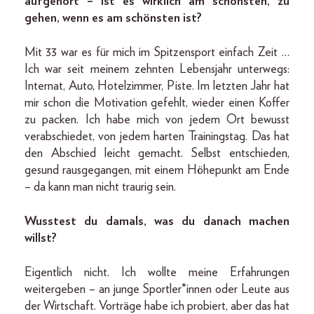
aufgehört – ist es wirklich am schönsten, zu
gehen, wenn es am schönsten ist?
Mit 33 war es für mich im Spitzensport einfach Zeit …
Ich war seit meinem zehnten Lebensjahr unterwegs:
Internat, Auto, Hotelzimmer, Piste. Im letzten Jahr hat
mir schon die Motivation gefehlt, wieder einen Koffer
zu packen. Ich habe mich von jedem Ort bewusst
verabschiedet, von jedem harten Trainingstag. Das hat
den Abschied leicht gemacht. Selbst entschieden,
gesund rausgegangen, mit einem Höhepunkt am Ende
– da kann man nicht traurig sein.
Wusstest du damals, was du danach machen
willst?
Eigentlich nicht. Ich wollte meine Erfahrungen
weitergeben – an junge Sportler*innen oder Leute aus
der Wirtschaft. Vorträge habe ich probiert, aber das hat