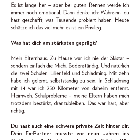
Es ist lange her – aber bei guten Rennen werde ich
immer noch emotional. Dann denke ich: Wahnsinn, du
hast geschafft, was Tausende probiert haben. Heute
schätze ich das viel mehr, es ist ein Privileg.
Was hat dich am stärksten geprägt?
Mein Elternhaus. Zu Hause war ich nie der Skistar –
sondern einfach die Michi. Bodenständig. Und natürlich
die zwei Schulen: Lilienfeld und Schladming. Mit zehn
habe ich gelernt, selbstständig zu sein. In Schladming
mit 14 war ich 250 Kilometer von daheim entfernt.
Heimweh, Schulprobleme – meine Eltern haben mich
trotzdem bestärkt, dranzubleiben. Das war hart, aber
richtig.
Du hast auch eine schwere private Zeit hinter dir:
Dein Ex-Partner musste vor neun Jahren ins