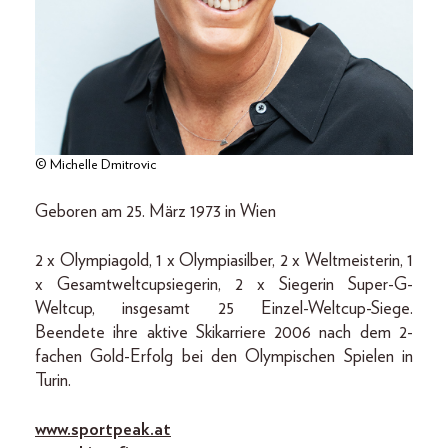
© Michelle Dmitrovic
Geboren am 25. März 1973 in Wien
2 x Olympiagold, 1 x Olympiasilber, 2 x Weltmeisterin, 1
x Gesamtweltcupsiegerin, 2 x Siegerin Super-G-
Weltcup, insgesamt 25 Einzel-Weltcup-­Siege.
Beendete ihre aktive Skikarriere 2006 nach dem 2-
fachen Gold-Erfolg bei den Olympischen Spielen in
Turin.
www.sportpeak.at