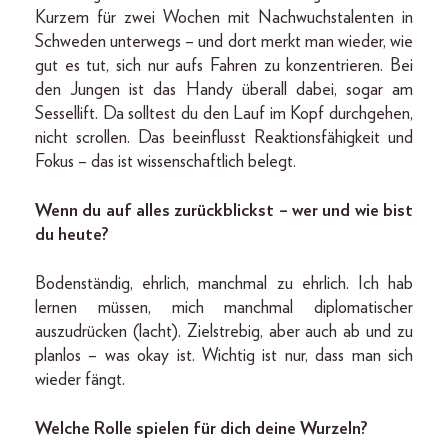
Kurzem für zwei Wochen mit Nachwuchstalenten in
Schweden unterwegs – und dort merkt man wieder, wie
gut es tut, sich nur aufs Fahren zu konzentrieren. Bei
den Jungen ist das Handy überall dabei, sogar am
Sessellift. Da solltest du den Lauf im Kopf durchgehen,
nicht scrollen. Das beeinflusst Reaktionsfähigkeit und
Fokus – das ist wissenschaftlich belegt.
Wenn du auf alles zurückblickst – wer und wie bist
du heute?
Bodenständig, ehrlich, manchmal zu ehrlich. Ich hab
lernen müssen, mich manchmal diplomatischer
auszudrücken (lacht). Zielstrebig, aber auch ab und zu
planlos – was okay ist. Wichtig ist nur, dass man sich
wieder fängt.
Welche Rolle spielen für dich deine Wurzeln?