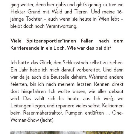
ging weiter, denn hier gab’s und gibt’s genug zu tun: ein
Hektar Grund mit Wald und Tieren. Und meine 16-
jährige Tochter – auch wenn sie heute in Wien lebt –
bleibt doch noch Verantwortung.
Viele Spitzensportler*innen fallen nach dem
Karriereende in ein Loch. Wie war das bei dir?
Ich hatte das Glück, den Schlussstrich selbst zu ziehen.
Ein Jahr habe ich mich darauf vorbereitet. Und dann
war da ja auch die Baustelle daheim. Während andere
feierten, bin ich nach meinem letzten Rennen direkt
dort hingefahren. Ich wollte wissen, wie alles gebaut
wird. Das zahlt sich bis heute aus. Ich weiß, wo
Leitungen liegen, und repariere vieles selbst. Keilriemen
beim Rasenmähertraktor, Pumpen entlüften … One-
Woman-Show (lacht).