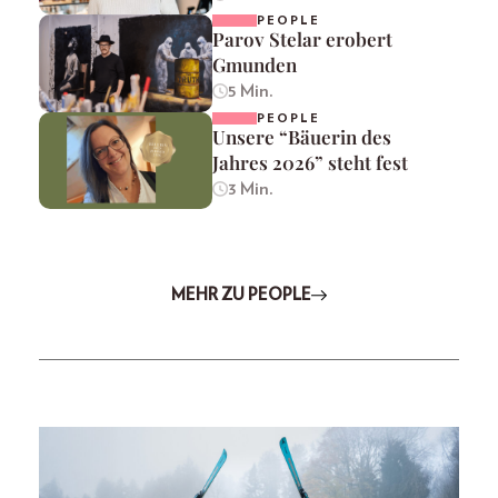
PEOPLE
Parov Stelar erobert
Gmunden
5 Min.
PEOPLE
Unsere “Bäuerin des
Jahres 2026” steht fest
3 Min.
MEHR ZU PEOPLE