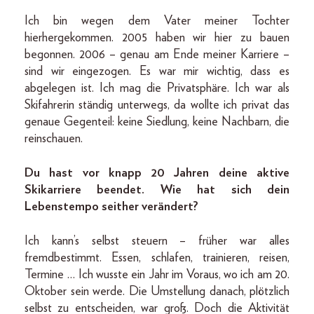
Ich bin wegen dem Vater meiner Tochter
hierhergekommen. 2005 haben wir hier zu bauen
begonnen. 2006 – genau am Ende meiner Karriere –
sind wir eingezogen. Es war mir wichtig, dass es
abgelegen ist. Ich mag die Privatsphäre. Ich war als
Skifahrerin ständig unterwegs, da wollte ich privat das
genaue Gegenteil: keine Siedlung, keine Nachbarn, die
reinschauen.
Du hast vor knapp 20 Jahren deine aktive
Skikarriere beendet. Wie hat sich dein
Lebenstempo seither verändert?
Ich kann’s selbst steuern – früher war alles
fremdbestimmt. Essen, schlafen, trainieren, reisen,
Termine … Ich wusste ein Jahr im Voraus, wo ich am 20.
Oktober sein werde. Die Umstellung danach, plötzlich
selbst zu entscheiden, war groß. Doch die Aktivität