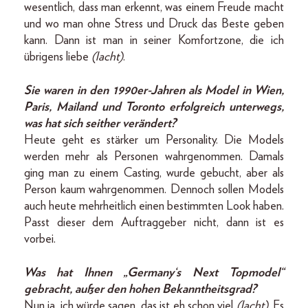
wesentlich, dass man erkennt, was einem Freude macht
und wo man ohne Stress und Druck das Beste geben
kann. Dann ist man in seiner Komfortzone, die ich
übrigens liebe
(lacht)
.
Sie waren in den 1990er-Jahren als Model in Wien,
Paris, Mailand und Toronto erfolgreich unterwegs,
was hat sich seither verändert?
Heute geht es stärker um Personality. Die Models
werden mehr als Personen wahrgenommen. Damals
ging man zu einem Casting, wurde gebucht, aber als
Person kaum wahrgenommen. Dennoch sollen Models
auch heute mehrheitlich einen bestimmten Look haben.
Passt dieser dem Auftraggeber nicht, dann ist es
vorbei.
Was hat Ihnen „Germany‘s Next Topmodel“
gebracht, außer den hohen Bekanntheitsgrad?
Nun ja, ich würde sagen, das ist eh schon viel
(lacht)
. Es