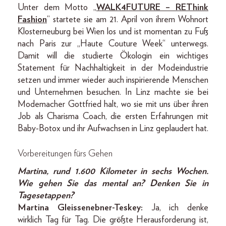
Unter dem Motto „
WALK4FUTURE – REThink
Fashion
“ startete sie am 21. April von ihrem Wohnort
Klosterneuburg bei Wien los und ist momentan zu Fuß
nach Paris zur „Haute Couture Week“ unterwegs.
Damit will die studierte Ökologin ein wichtiges
Statement für Nachhaltigkeit in der Modeindustrie
setzen und immer wieder auch inspirierende Menschen
und Unternehmen besuchen. In Linz machte sie bei
Modemacher Gottfried halt, wo sie mit uns über ihren
Job als Charisma Coach, die ersten Erfahrungen mit
Baby-Botox und ihr Aufwachsen in Linz geplaudert hat.
Vorbereitungen fürs Gehen
Martina, rund 1.600 Kilometer in sechs Wochen.
Wie gehen Sie das mental an? Denken Sie in
Tagesetappen?
Martina Gleissenebner-Teskey:
Ja, ich denke
wirklich Tag für Tag. Die größte Herausforderung ist,