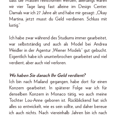
dass die Massen reinströmen werden, allerdings waren
wir vier Tage lang fast alleine im Design Center.
Damals war ich 27 Jahre alt und habe mir gesagt: „Okay
Martina, jetzt musst du Geld verdienen. Schluss mit
lustig.“
Ich habe zwar während des Studiums immer gearbeitet,
war selbstständig und auch als Model bei Andrea
Weidler in der Agentur „Wiener Models“ gut gebucht.
Eigentlich habe ich ununterbrochen gearbeitet und viel
verdient, aber auch viel verloren.
Wo haben Sie danach Ihr Geld verdient?
Ich bin nach Mailand gegangen, habe dort für einen
Konzern gearbeitet. In späterer Folge war ich für
denselben Konzern in Monaco tätig, wo auch meine
Tochter Lou-Anne geboren ist. Rückblickend hat sich
alles so entwickelt, wie es sein sollte, und daher bereue
ich auch nichts. Nach viereinhalb Jahren bin ich nach