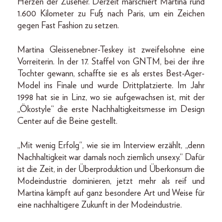
Herzen der Zuseher. Derzeit marschiert Martina rund
1.600 Kilometer zu Fuß nach Paris, um ein Zeichen
gegen Fast Fashion zu setzen.
Martina Gleissenebner-Teskey ist zweifelsohne eine
Vorreiterin. In der 17. Staffel von GNTM, bei der ihre
Tochter gewann, schaffte sie es als erstes Best-Ager-
Model ins Finale und wurde Drittplatzierte. Im Jahr
1998 hat sie in Linz, wo sie aufgewachsen ist, mit der
„Ökostyle“ die erste Nachhaltigkeitsmesse im Design
Center auf die Beine gestellt.
„Mit wenig Erfolg“, wie sie im Interview erzählt, „denn
Nachhaltigkeit war damals noch ziemlich unsexy.“ Dafür
ist die Zeit, in der Überproduktion und Überkonsum die
Modeindustrie dominieren, jetzt mehr als reif und
Martina kämpft auf ganz besondere Art und Weise für
eine nachhaltigere Zukunft in der Modeindustrie.