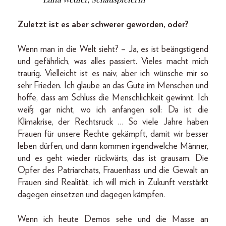
Zuletzt ist es aber schwerer geworden, oder?
Wenn man in die Welt sieht? – Ja, es ist beängstigend
und gefährlich, was alles passiert. Vieles macht mich
traurig. Vielleicht ist es naiv, aber ich wünsche mir so
sehr Frieden. Ich glaube an das Gute im Menschen und
hoffe, dass am Schluss die Menschlichkeit gewinnt. Ich
weiß gar nicht, wo ich anfangen soll: Da ist die
Klimakrise, der Rechtsruck … So viele Jahre haben
Frauen für unsere Rechte gekämpft, damit wir besser
leben dürfen, und dann kommen irgendwelche Männer,
und es geht wieder rückwärts, das ist grausam. Die
Opfer des Patriarchats, Frauenhass und die Gewalt an
Frauen sind Realität, ich will mich in Zukunft verstärkt
dagegen einsetzen und dagegen kämpfen.
Wenn ich heute Demos sehe und die Masse an