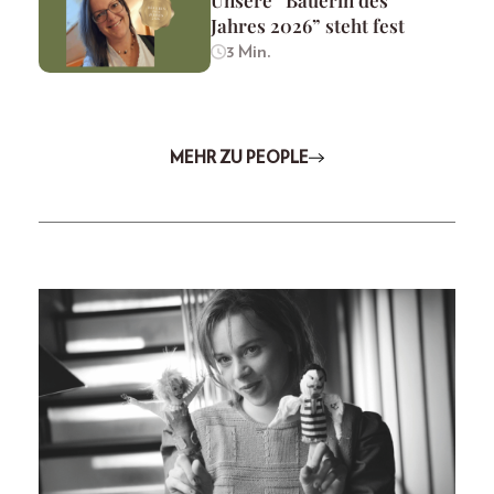
Unsere “Bäuerin des
Jahres 2026” steht fest
3 Min.
MEHR ZU PEOPLE