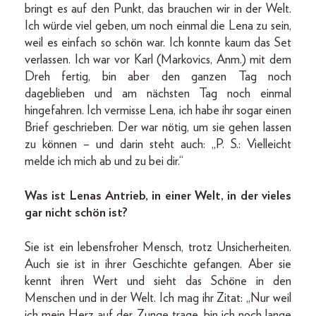
bringt es auf den Punkt, das brauchen wir in der Welt.
Ich würde viel geben, um noch einmal die Lena zu sein,
weil es einfach so schön war. Ich konnte kaum das Set
verlassen. Ich war vor Karl (Markovics, Anm.) mit dem
Dreh fertig, bin aber den ganzen Tag noch
dageblieben und am nächsten Tag noch einmal
hingefahren. Ich vermisse Lena, ich habe ihr sogar einen
Brief geschrieben. Der war nötig, um sie gehen lassen
zu können – und darin steht auch: „P. S.: Vielleicht
melde ich mich ab und zu bei dir.“
Was ist Lenas Antrieb, in einer Welt, in der vieles
gar nicht schön ist?
Sie ist ein lebensfroher Mensch, trotz Unsicherheiten.
Auch sie ist in ihrer Geschichte gefangen. Aber sie
kennt ihren Wert und sieht das Schöne in den
Menschen und in der Welt. Ich mag ihr Zitat: „Nur weil
ich mein Herz auf der Zunge trage, bin ich noch lange