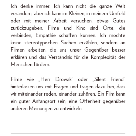
Ich denke immer: Ich kann nicht die ganze Welt
verändern, aber ich kann im Kleinen, in meinem Umfeld
oder mit meiner Arbeit versuchen, etwas Gutes
zurückzugeben. Filme und Kino sind Orte, die
verbinden, Empathie schaffen können. Ich möchte
keine stereotypischen Sachen erzählen, sondern an
Filmen arbeiten, die uns unser Gegenüber besser
erklären und das Verständnis für die Komplexität der
Menschen fördern.
Filme wie „Herr Drowak“ oder „Silent Friend“
hinterlassen uns mit Fragen und tragen dazu bei, dass
wir miteinander reden, einander zuhören. Ein Film kann
ein guter Anfangsort sein, eine Offenheit gegenüber
anderen Meinungen zu entwickeln.