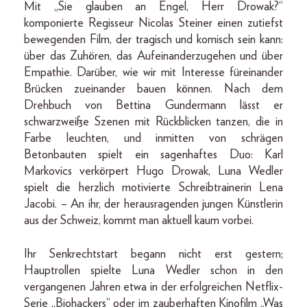
Mit „Sie glauben an Engel, Herr Drowak?“
komponierte Regisseur Nicolas Steiner einen zutiefst
bewegenden Film, der tragisch und komisch sein kann:
über das Zuhören, das Aufeinanderzugehen und über
Empathie. Darüber, wie wir mit Interesse füreinander
Brücken zueinander bauen können. Nach dem
Drehbuch von Bettina Gundermann lässt er
schwarzweiße Szenen mit Rückblicken tanzen, die in
Farbe leuchten, und inmitten von schrägen
Betonbauten spielt ein sagenhaftes Duo: Karl
Markovics verkörpert Hugo Drowak, Luna Wedler
spielt die herzlich motivierte Schreibtrainerin Lena
Jacobi. – An ihr, der herausragenden jungen Künstlerin
aus der Schweiz, kommt man aktuell kaum vorbei.
Ihr Senkrechtstart begann nicht erst gestern;
Hauptrollen spielte Luna Wedler schon in den
vergangenen Jahren etwa in der erfolgreichen Netflix-
Serie „Biohackers“ oder im zauberhaften Kinofilm „Was