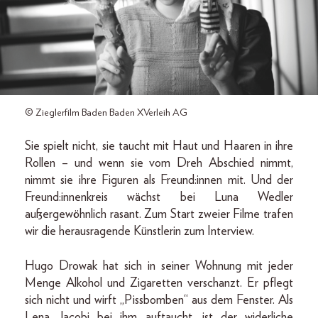
© Zieglerfilm Baden Baden XVerleih AG
Sie spielt nicht, sie taucht mit Haut und Haaren in ihre
Rollen – und wenn sie vom Dreh Abschied nimmt,
nimmt sie ihre Figuren als Freund:innen mit. Und der
Freund:innenkreis wächst bei Luna Wedler
außergewöhnlich rasant. Zum Start zweier Filme trafen
wir die herausragende Künstlerin zum Interview.
Hugo Drowak hat sich in seiner Wohnung mit jeder
Menge Alkohol und Zigaretten verschanzt. Er pflegt
sich nicht und wirft „Pissbomben“ aus dem Fenster. Als
Lena Jacobi bei ihm auftaucht, ist der widerliche