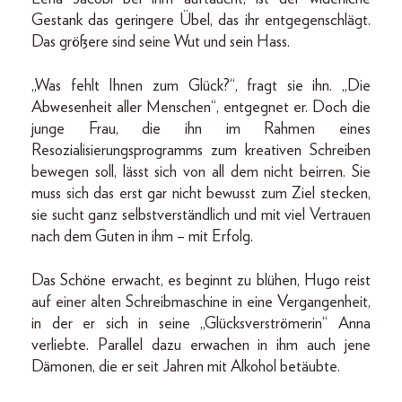
Gestank das geringere Übel, das ihr entgegenschlägt.
Das größere sind seine Wut und sein Hass.
„Was fehlt Ihnen zum Glück?“, fragt sie ihn. „Die
Abwesenheit aller Menschen“, entgegnet er. Doch die
junge Frau, die ihn im Rahmen eines
Resozialisierungsprogramms zum kreativen Schreiben
bewegen soll, lässt sich von all dem nicht beirren. Sie
muss sich das erst gar nicht bewusst zum Ziel stecken,
sie sucht ganz selbstverständlich und mit viel Vertrauen
nach dem Guten in ihm – mit Erfolg.
Das Schöne erwacht, es beginnt zu blühen, Hugo reist
auf einer alten Schreibmaschine in eine Vergangenheit,
in der er sich in seine „Glücksverströmerin“ Anna
verliebte. Parallel dazu erwachen in ihm auch jene
Dämonen, die er seit Jahren mit Alkohol betäubte.