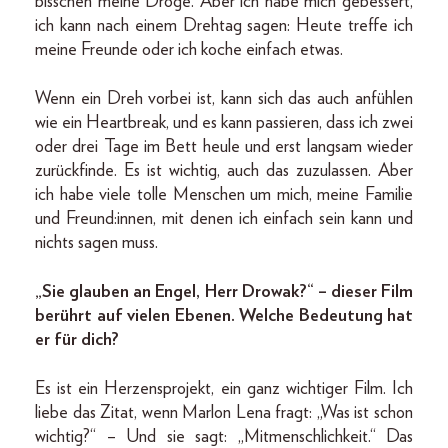
bisschen meine Droge. Aber ich habe mich gebessert,
ich kann nach einem Drehtag sagen: Heute treffe ich
meine Freunde oder ich koche einfach etwas.
Wenn ein Dreh vorbei ist, kann sich das auch anfühlen
wie ein Heartbreak, und es kann passieren, dass ich zwei
oder drei Tage im Bett heule und erst langsam wieder
zurückfinde. Es ist wichtig, auch das zuzulassen. Aber
ich habe viele tolle Menschen um mich, meine Familie
und Freund:innen, mit denen ich einfach sein kann und
nichts sagen muss.
„Sie glauben an Engel, Herr Drowak?“ – dieser Film
berührt auf vielen Ebenen. Welche Bedeutung hat
er für dich?
Es ist ein Herzensprojekt, ein ganz wichtiger Film. Ich
liebe das Zitat, wenn Marlon Lena fragt: „Was ist schon
wichtig?“ – Und sie sagt: „Mitmenschlichkeit.“ Das