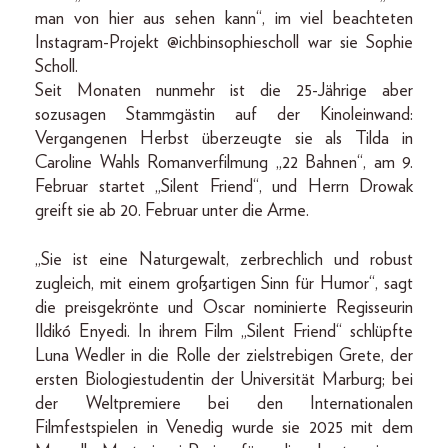
man von hier aus sehen kann“, im viel beachteten
Instagram-Projekt @ichbinsophiescholl war sie Sophie
Scholl.
Seit Monaten nunmehr ist die 25-Jährige aber
sozusagen Stammgästin auf der Kinoleinwand:
Vergangenen Herbst überzeugte sie als Tilda in
Caroline Wahls Romanverfilmung „22 Bahnen“, am 9.
Februar startet „Silent Friend“, und Herrn Drowak
greift sie ab 20. Februar unter die Arme.
„Sie ist eine Naturgewalt, zerbrechlich und robust
zugleich, mit einem großartigen Sinn für Humor“, sagt
die preisgekrönte und Oscar nominierte Regisseurin
Ildikó Enyedi. In ihrem Film „Silent Friend“ schlüpfte
Luna Wedler in die Rolle der zielstrebigen Grete, der
ersten Biologiestudentin der Universität Marburg; bei
der Weltpremiere bei den Internationalen
Filmfestspielen in Venedig wurde sie 2025 mit dem