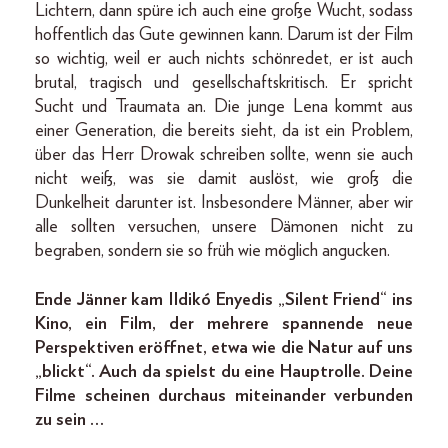
Lichtern, dann spüre ich auch eine große Wucht, sodass
hoffentlich das Gute gewinnen kann. Darum ist der Film
so wichtig, weil er auch nichts schönredet, er ist auch
brutal, tragisch und gesellschaftskritisch. Er spricht
Sucht und Traumata an. Die junge Lena kommt aus
einer Generation, die bereits sieht, da ist ein Problem,
über das Herr Drowak schreiben sollte, wenn sie auch
nicht weiß, was sie damit auslöst, wie groß die
Dunkelheit darunter ist. Insbesondere Männer, aber wir
alle sollten versuchen, unsere Dämonen nicht zu
begraben, sondern sie so früh wie möglich angucken.
Ende Jänner kam Ildikó Enyedis „Silent Friend“ ins
Kino, ein Film, der mehrere spannende neue
Perspektiven eröffnet, etwa wie die Natur auf uns
„blickt“. Auch da spielst du eine Hauptrolle. Deine
Filme scheinen durchaus miteinander verbunden
zu sein …