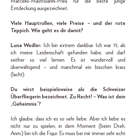
Marcello-Mastroianni-Preis für die beste junge
Entdeckung ausgezeichnet.
Viele Hauptrollen, viele Preise – und der rote
Teppich. Wie geht es dir damit?
Luna Wedler:
Ich bin extrem dankbar. Ich war 15, als
ich meine Leidenschaft gefunden habe, und darf
seither so viel lernen. Es ist wundervoll und
überwältigend – und manchmal ein bisschen krass
(lacht).
Du wirst beispielsweise als die Schweizer
Überfliegerin bezeichnet. Zu Recht! – Was ist dein
„Geheimnis“?
Ich glaube, dass ich es so sehr liebe. Aber ich liebe es
nicht nur zu spielen, in dem Moment (beim Dreh,
Anm.) bin ich die Figur. Es muss bei mir immer sehr echt