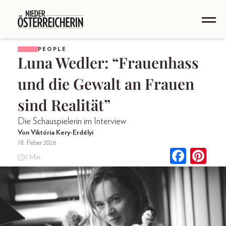
PEOPLE
Luna Wedler: “Frauenhass
und die Gewalt an Frauen
sind Realität”
Die Schauspielerin im Interview
Von Viktória Kery-Erdélyi
18. Feber 2026
7 Min.