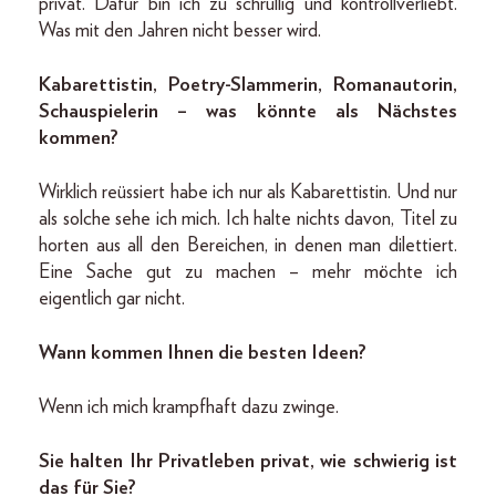
privat. Dafür bin ich zu schrullig und kontrollverliebt.
Was mit den Jahren nicht besser wird.
Kabarettistin, Poetry-Slammerin, Romanautorin,
Schauspielerin – was könnte als Nächstes
kommen?
Wirklich reüssiert habe ich nur als Kabarettistin. Und nur
als solche sehe ich mich. Ich halte nichts davon, Titel zu
horten aus all den Bereichen, in denen man dilettiert.
Eine Sache gut zu machen – mehr möchte ich
eigentlich gar nicht.
Wann kommen Ihnen die besten Ideen?
Wenn ich mich krampfhaft dazu zwinge.
Sie halten Ihr Privatleben privat, wie schwierig ist
das für Sie?