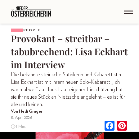
PEOPLE
Provokant – streitbar –
tabubrechend: Lisa Eckhart
im Interview
Die bekannte steirische Satirikerin und Kabarettistin
Lisa Eckhart ist mit ihrem neuen Solo-Kabarett „Ich
war mal wer“ auf Tour. Laut eigener Einschätzung hat
sie ihr neues Stück an Nietzsche angelehnt – es ist für
alle und keinen.
Von Hedi Grager
8. April 2026
4 Min.