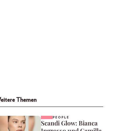
eitere Themen
PEOPLE
Scandi Glow: Bianca
Ingrosso und Camilla