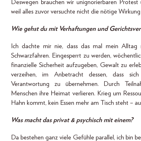
Deswegen brauchen wir unignorierbaren Protest 
weil alles zuvor versuchte nicht die nötige Wirkung
Wie gehst du mit Verhaftungen und Gerichtsv
Ich dachte mir nie, dass das mal mein Alltag
Schwarzfahren. Eingesperrt zu werden, wöchentli
finanzielle Sicherheit aufzugeben, Gewalt zu erleb
verzeihen, im Anbetracht dessen, dass sich
Verantwortung zu übernehmen. Durch Teilnahm
Menschen ihre Heimat verlieren. Krieg um Resso
Hahn kommt, kein Essen mehr am Tisch steht – auch
Was macht das privat & psychisch mit einem?
Da bestehen ganz viele Gefühle parallel, ich bin bei