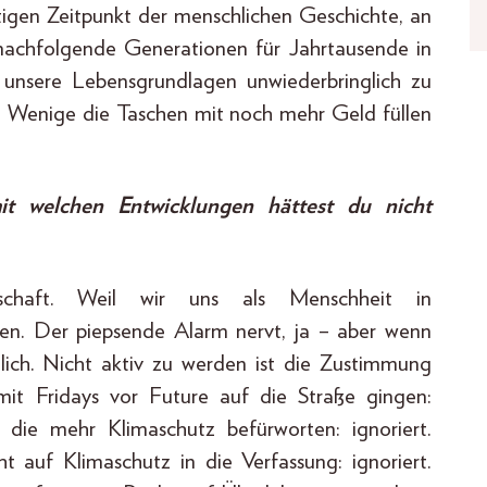
rtigen Zeitpunkt der menschlichen Geschichte, an
nachfolgende Generationen für Jahrtausende in
d unsere Lebensgrundlagen unwiederbringlich zu
ige Wenige die Taschen mit noch mehr Geld füllen
mit welchen Entwicklungen hättest du nicht
schaft. Weil wir uns als Menschheit in
n. Der piepsende Alarm nervt, ja – aber wenn
dlich. Nicht aktiv zu werden ist die Zustimmung
mit Fridays vor Future auf die Straße gingen:
, die mehr Klimaschutz befürworten: ignoriert.
t auf Klimaschutz in die Verfassung: ignoriert.