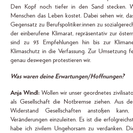
Den Kopf noch tiefer in den Sand stecken. Wi
Menschen das Leben kostet. Dabei sehen wir, da
Gegensatz zu Berufspolitiker:innen zu sozialgerech
der einberufene Klimarat, repräsentativ zur öste
sind zu 93 Empfehlungen hin bis zur Kliman
Klimaschutz in die Verfassung. Zur Umsetzung 
genau deswegen protestieren wir.
Was waren deine Erwartungen/Hoffnungen?
Anja Windl:
Wollen wir unser geordnetes zivilisat
als Gesellschaft die Notbremse ziehen. Aus der 
Widerstand Gesellschaften anstoßen kann,
Veränderungen einzuleiten. Es ist die erfolgreich
habe ich zivilem Ungehorsam zu verdanken. Di