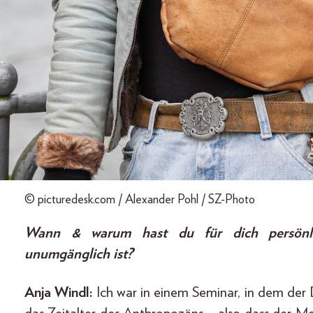
© picturedesk.com / Alexander Pohl / SZ-Photo
Wann & warum hast du für dich persönlich 
unumgänglich ist?
Anja Windl:
Ich war in einem Seminar, in dem der