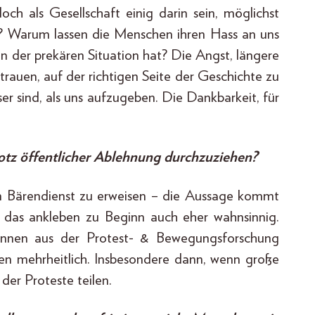
ch als Gesellschaft einig darin sein, möglichst
? Warum lassen die Menschen ihren Hass an uns
 an der prekären Situation hat? Die Angst, längere
rtrauen, auf der richtigen Seite der Geschichte zu
er sind, als uns aufzugeben. Die Dankbarkeit, für
otz öffentlicher Ablehnung durchzuziehen?
n Bärendienst zu erweisen – die Aussage kommt
nd das ankleben zu Beginn auch eher wahnsinnig.
t:innen aus der Protest- & Bewegungsforschung
ken mehrheitlich. Insbesondere dann, wenn große
der Proteste teilen.