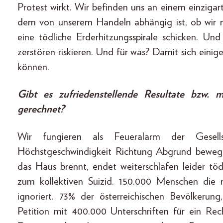
Protest wirkt. Wir befinden uns an einem einziga
dem von unserem Handeln abhängig ist, ob wir 
eine tödliche Erderhitzungsspirale schicken. Un
zerstören riskieren. Und für was? Damit sich ein
können.
Gibt es zufriedenstellende Resultate bzw. 
gerechnet?
Wir fungieren als Feueralarm der Gesell
Höchstgeschwindigkeit Richtung Abgrund bewege
das Haus brennt, endet weiterschlafen leider tö
zum kollektiven Suizid. 150.000 Menschen die 
ignoriert. 73% der österreichischen Bevölkerung
Petition mit 400.000 Unterschriften für ein Rech