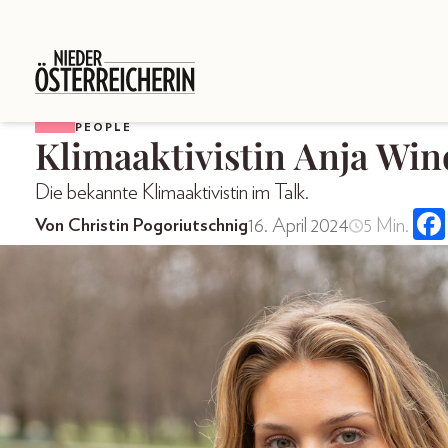
PEOPLE
Klimaaktivistin Anja Wi
Die bekannte Klimaaktivistin im Talk.
16. April 2024
5 Min.
Von Christin Pogoriutschnig