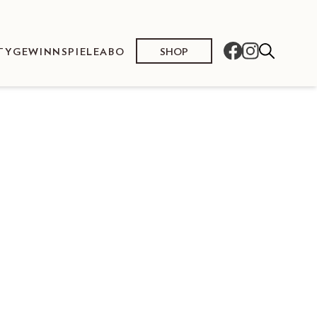
SHOP
TY
GEWINNSPIELE
ABO