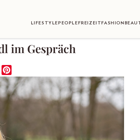
LIFESTYLE
PEOPLE
FREIZEIT
FASHION
BEAU
ndl im Gespräch