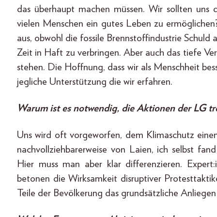
das überhaupt machen müssen. Wir sollten uns do
vielen Menschen ein gutes Leben zu ermöglichen
aus, obwohl die fossile Brennstoffindustrie Schuld
Zeit in Haft zu verbringen. Aber auch das tiefe Ve
stehen. Die Hoffnung, dass wir als Menschheit bess
jegliche Unterstützung die wir erfahren.
Warum ist es notwendig, die Aktionen der LG tr
Uns wird oft vorgeworfen, dem Klimaschutz eine
nachvollziehbarerweise von Laien, ich selbst fa
Hier muss man aber klar differenzieren. Exper
betonen die Wirksamkeit disruptiver Protesttakti
Teile der Bevölkerung das grundsätzliche Anliegen 