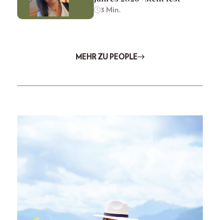
3 Min.
MEHR ZU PEOPLE