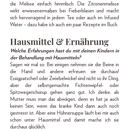
die Melisse einfach himmlisch. Die Zitronenmelisse
wirkt erwiesenermaßen bei Fieberblasen und macht
sich hervorragend in jedem Tee oder auch im Infused
Water – dazu habe ich auch ein paar Rezepte im Buch.
Hausmittel & Ernährung
Welche Erfahrungen hast du mit deinen Kindern in
der Behandlung mit Hausmitteln?
Sagen wir mal so: Bei einigen nehmen sie die Beine in
die Hand und andere erfreuen sie durchaus!
Essigpatscherl oder Zwiebelwickel sind nicht so ihr Ding,
aber der selbstgemachte Fichtenwipfel- oder
Spitzwegerichsirup gehen ganz gut. Ich denke, als
Mutter muss man das abwägen, denn es hat ja auch
keinen Sinn, wenn das kranke Kind dann auch noch
gestresst ist. Aber eine Hühnersuppe läuft bei mir auch
schon unter Hausmittel und damit mache ich sie
durchaus glücklich.