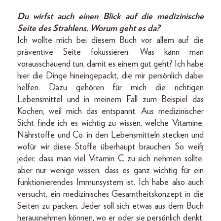
Du wirfst auch einen Blick auf die medizinische
Seite des Strahlens. Worum geht es da?
Ich wollte mich bei diesem Buch vor allem auf die
präventive Seite fokussieren. Was kann man
vorausschauend tun, damit es einem gut geht? Ich habe
hier die Dinge hineingepackt, die mir persönlich dabei
helfen. Dazu gehören für mich die richtigen
Lebensmittel und in meinem Fall zum Beispiel das
Kochen, weil mich das entspannt. Aus medizinischer
Sicht finde ich es wichtig zu wissen, welche Vitamine,
Nährstoffe und Co. in den Lebensmitteln stecken und
wofür wir diese Stoffe überhaupt brauchen. So weiß
jeder, dass man viel Vitamin C zu sich nehmen sollte,
aber nur wenige wissen, dass es ganz wichtig für ein
funktionierendes Immunsystem ist. Ich habe also auch
versucht, ein medizinisches Gesamtheitskonzept in die
Seiten zu packen. Jeder soll sich etwas aus dem Buch
herausnehmen können, wo er oder sie persönlich denkt,