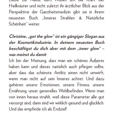
Heilkräuter und nicht zuletzt ihr ärztlicher Blick aus der
Perspektive der Ganzheitsmedizin gibt sie in ihrem
neuesten Buch „Inneres Strahlen & Natürliche
Schönheit“ weiter.
Christine, „get the glow“ ist ein gängiger Slogan aus
der Kosmetikindustrie. In deinem neuesten Buch
beschäftigst du dich aber mit dem „inner glow“ –
was meinst du damit
Ich bin der Meinung, dass man ein schönes Äußeres
haben kann und dieses natürlich auch pflegen sollte,
aber dass das schönste Antlitz einen nicht umwirft,
wenn man nicht auf sein Inneres achtet. Und dazu
gehören unsere Emotionen, unsere Fitness, unsere
Ernährung, unser generelles Wohlbefinden. Wenn man
von innen heraus strahlt, weil diese Parameter alle gut
versorgt sind, dann sind wir wirklich gesund und glücklich.
Und das empfinde ich als Endziel!