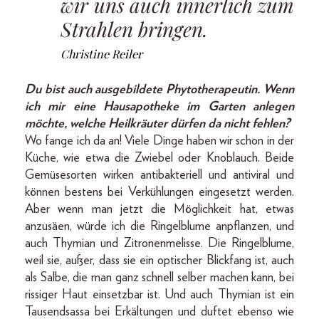
wir uns auch innerlich zum
Strahlen bringen.
Christine Reiler
Du bist auch ausgebildete Phytotherapeutin. Wenn
ich mir eine Hausapotheke im Garten anlegen
möchte, welche Heilkräuter dürfen da nicht fehlen?
Wo fange ich da an! Viele Dinge haben wir schon in der
Küche, wie etwa die Zwiebel oder Knoblauch. Beide
Gemüsesorten wirken antibakteriell und anti­viral und
können bestens bei Verkühlungen eingesetzt werden.
Aber wenn man jetzt die Möglichkeit hat, etwas
anzusäen, würde ich die Ringelblume anpflanzen, und
auch Thymian und Zitronenmelisse. Die Ringelblume,
weil sie, außer, dass sie ein optischer Blickfang ist, auch
als Salbe, die man ganz schnell selber machen kann, bei
rissiger Haut einsetzbar ist. Und auch Thymian ist ein
Tausendsassa bei Erkältungen und duftet ebenso wie