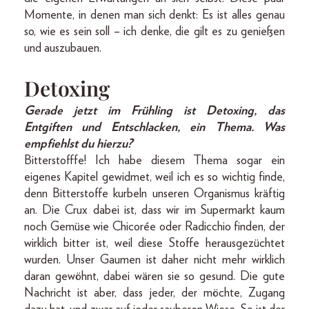
Momente, in denen man sich denkt: Es ist alles genau
so, wie es sein soll – ich denke, die gilt es zu genießen
und auszubauen.
Detoxing
Gerade jetzt im Frühling ist Detoxing, das
Entgiften und Entschlacken, ein Thema. Was
empfiehlst du hierzu?
Bitterstofffe! Ich habe diesem Thema sogar ein
eigenes Kapitel gewidmet, weil ich es so wichtig finde,
denn Bitterstoffe kurbeln unseren Organismus kräftig
an. Die Crux dabei ist, dass wir im Supermarkt kaum
noch Gemüse wie Chicorée oder Radicchio finden, der
wirklich bitter ist, weil diese Stoffe herausgezüchtet
wurden. Unser Gaumen ist daher nicht mehr wirklich
daran gewöhnt, dabei wären sie so gesund. Die gute
Nachricht ist aber, dass jeder, der möchte, Zugang