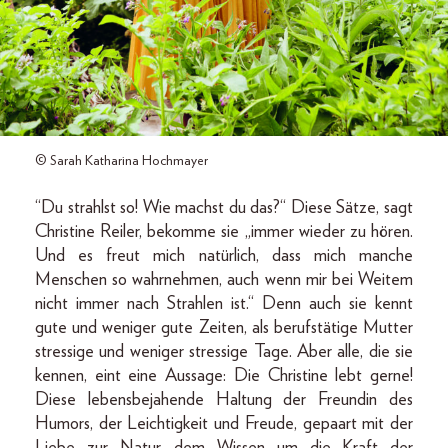
© Sarah Katharina Hochmayer
“Du strahlst so! Wie machst du das?“ Diese Sätze, sagt
Christine Reiler, bekomme sie „immer wieder zu hören.
Und es freut mich natürlich, dass mich manche
Menschen so wahrnehmen, auch wenn mir bei Weitem
nicht immer nach Strahlen ist.“ Denn auch sie kennt
gute und weniger gute Zeiten, als berufstätige Mutter
stressige und weniger stressige Tage. Aber alle, die sie
kennen, eint eine Aussage: Die Christine lebt gerne!
Diese lebensbejahende Haltung der Freundin des
Humors, der Leichtigkeit und Freude, gepaart mit der
Liebe zur Natur, dem Wissen um die Kraft der