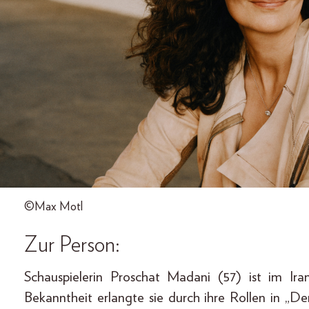
©Max Motl
Zur Person:
Schauspielerin Proschat Madani (57) ist im I
Bekanntheit erlangte sie durch ihre Rollen in „Der