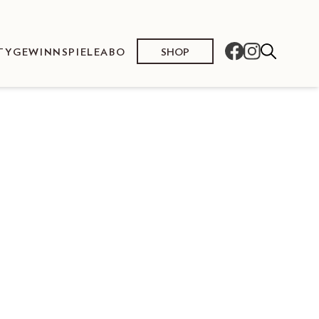
SHOP
TY
GEWINNSPIELE
ABO