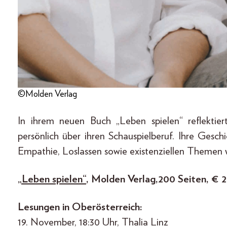
©Molden Verlag
In ihrem neuen Buch „Leben spielen“ reflektie
persönlich über ihren Schauspielberuf. Ihre Gesch
Empathie, Loslassen sowie existenziellen Themen 
„Leben spielen“
, Molden Verlag, 200 Seiten, € 
Lesungen in Oberösterreich:
19. November, 18:30 Uhr, Thalia Linz