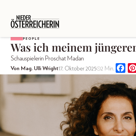
PEOPLE
Was ich meinem jüngeren
Schauspielerin Proschat Madan
17. Oktober 2025
2 Min.
Von Mag. Ulli Wright