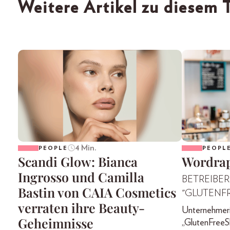
Weitere Artikel zu diesem
4 Min.
PEOPLE
PEOPL
Scandi Glow: Bianca
Wordrap
Ingrosso und Camilla
BETREIBER
Bastin von CAIA Cosmetics
"GLUTENF
verraten ihre Beauty-
Unternehmeri
Geheimnisse
„GlutenFreeS