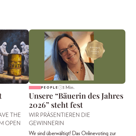
3 Min.
PEOPLE
t
Unsere “Bäuerin des Jahres
2026” steht fest
AVE THE
WIR PRÄSENTIEREN DIE
IM OPEN
GEWINNERIN
Wir sind überwältigt! Das Onlinevoting zur