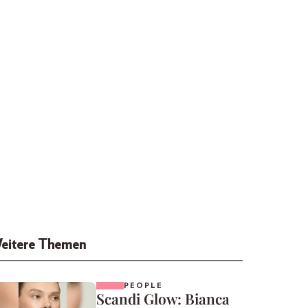
eitere Themen
PEOPLE
Scandi Glow: Bianca