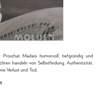
rt Proschat Madani humorvoll, tiefgründig und
ichten handeln von Selbstfindung, Authentizität,
wie Verlust und Tod.
25