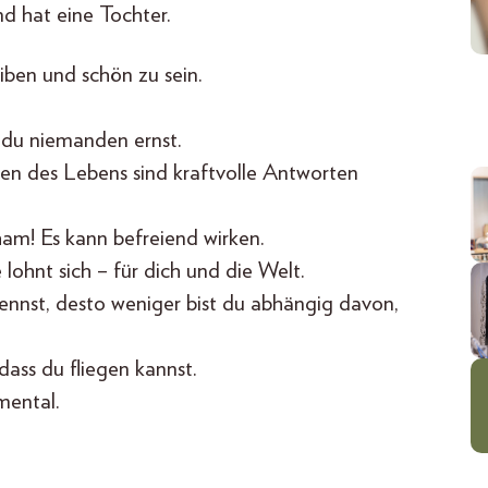
und hat eine Tochter.
eiben und schön zu sein.
t du niemanden ernst.
ten des Lebens sind kraftvolle Antworten
cham! Es kann befreiend wirken.
 lohnt sich – für dich und die Welt.
ennst, desto weniger bist du abhängig davon,
 dass du fliegen kannst.
mental.