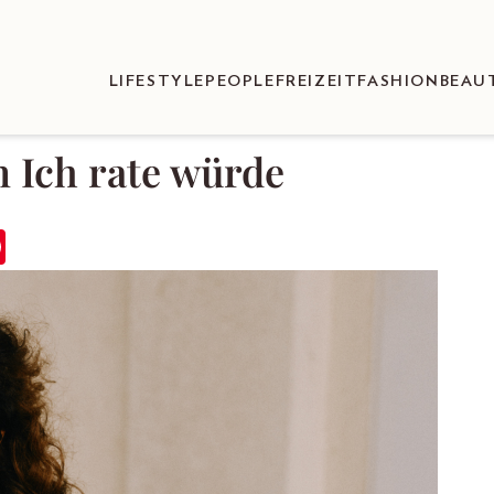
LIFESTYLE
PEOPLE
FREIZEIT
FASHION
BEAU
 Ich rate würde