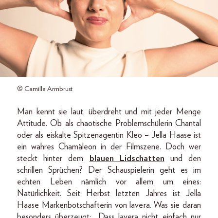
© Camilla Armbrust
Man kennt sie laut, überdreht und mit jeder Menge
Attitude. Ob als chaotische Problemschülerin Chantal
oder als eiskalte Spitzenagentin Kleo – Jella Haase ist
ein wahres Chamäleon in der Filmszene. Doch wer
steckt hinter dem
blauen Lidschatten
und den
schrillen Sprüchen? Der Schauspielerin geht es im
echten Leben nämlich vor allem um eines:
Natürlichkeit. Seit Herbst letzten Jahres ist Jella
Haase Markenbotschafterin von lavera. Was sie daran
besonders überzeugt: „Dass lavera nicht einfach nur