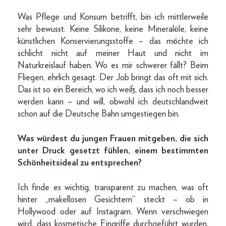
Was Pflege und Konsum betrifft, bin ich mittlerweile
sehr bewusst. Keine Silikone, keine Mineralöle, keine
künstlichen Konservierungsstoffe – das möchte ich
schlicht nicht auf meiner Haut und nicht im
Naturkreislauf haben. Wo es mir schwerer fällt? Beim
Fliegen, ehrlich gesagt. Der Job bringt das oft mit sich.
Das ist so ein Bereich, wo ich weiß, dass ich noch besser
werden kann – und will, obwohl ich deutschlandweit
schon auf die Deutsche Bahn umgestiegen bin.
Was würdest du jungen Frauen mitgeben, die sich
unter Druck gesetzt fühlen, einem bestimmten
Schönheitsideal zu entsprechen?
Ich finde es wichtig, transparent zu machen, was oft
hinter „makellosen Gesichtern“ steckt – ob in
Hollywood oder auf Instagram. Wenn verschwiegen
wird, dass kosmetische Eingriffe durchgeführt wurden,