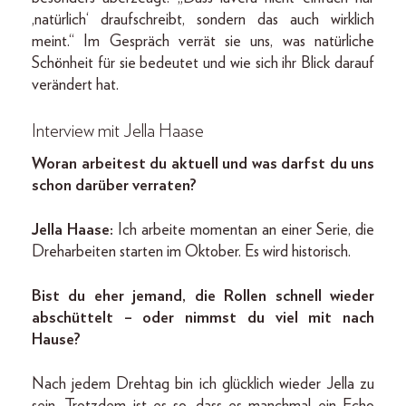
‚natürlich‘ draufschreibt, sondern das auch wirklich
meint.“ Im Gespräch verrät sie uns, was natürliche
Schönheit für sie bedeutet und wie sich ihr Blick darauf
verändert hat.
Interview mit Jella Haase
Woran arbeitest du aktuell und was darfst du uns
schon darüber verraten?
Jella Haase:
Ich arbeite momentan an einer Serie, die
Dreharbeiten starten im Oktober. Es wird historisch.
Bist du eher jemand, die Rollen schnell wieder
abschüttelt – oder nimmst du viel mit nach
Hause?
Nach jedem Drehtag bin ich glücklich wieder Jella zu
sein. Trotzdem ist es so, dass es manchmal ein Echo