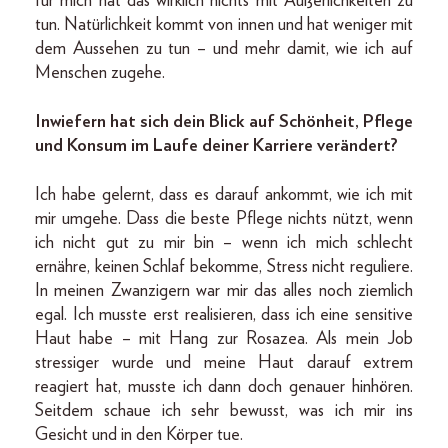
für mich hat das wirklich nichts mit Äußerlichkeiten zu
tun. Natürlichkeit kommt von innen und hat weniger mit
dem Aussehen zu tun – und mehr damit, wie ich auf
Menschen zugehe.
Inwiefern hat sich dein Blick auf Schönheit, Pflege
und Konsum im Laufe deiner Karriere verändert?
Ich habe gelernt, dass es darauf ankommt, wie ich mit
mir umgehe. Dass die beste Pflege nichts nützt, wenn
ich nicht gut zu mir bin – wenn ich mich schlecht
ernähre, keinen Schlaf bekomme, Stress nicht reguliere.
In meinen Zwanzigern war mir das alles noch ziemlich
egal. Ich musste erst realisieren, dass ich eine sensitive
Haut habe – mit Hang zur Rosazea. Als mein Job
stressiger wurde und meine Haut darauf extrem
reagiert hat, musste ich dann doch genauer hinhören.
Seitdem schaue ich sehr bewusst, was ich mir ins
Gesicht und in den Körper tue.