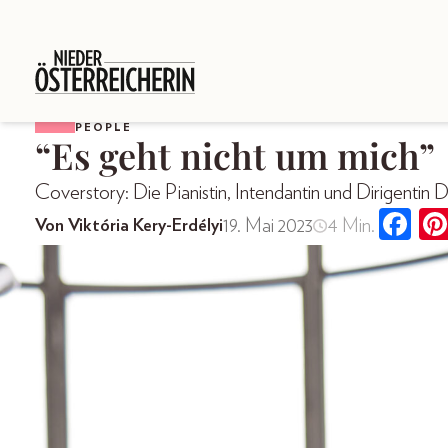
PEOPLE
“Es geht nicht um mich”
Coverstory: Die Pianistin, Intendantin und Dirigenti
19. Mai 2023
4 Min.
Von Viktória Kery-Erdélyi