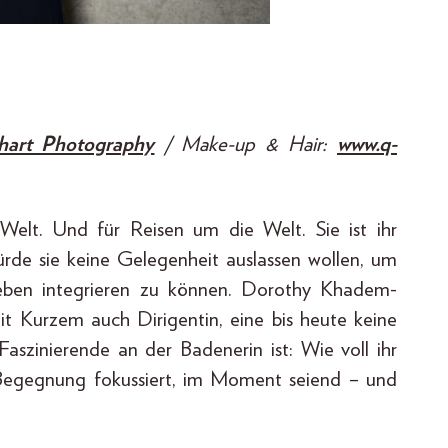
hart Photography
/ Make-up & Hair:
www.q-
e Welt. Und für Reisen um die Welt. Sie ist ihr
würde sie keine Gelegenheit auslassen wollen, um
 Leben integrieren zu können. Dorothy Khadem-
seit Kurzem auch Dirigentin, eine bis heute keine
 Faszinierende an der Badenerin ist: Wie voll ihr
er Begegnung fokussiert, im Moment seiend – und