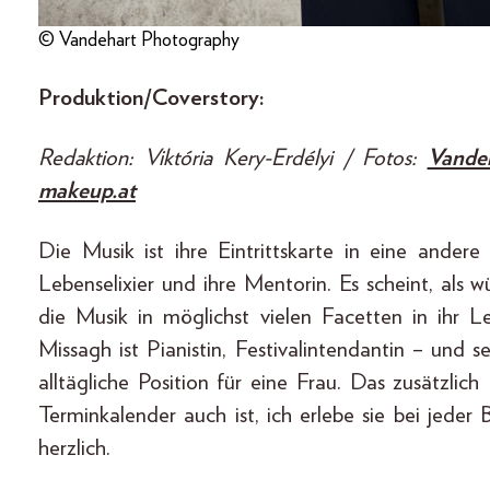
© Vandehart Photography
Produktion/Coverstory:
Redaktion: Viktória Kery-Erdélyi / Fotos:
Vande
makeup.at
Die Musik ist ihre Eintrittskarte in eine ander
Lebenselixier und ihre Mentorin. Es scheint, als 
die Musik in möglichst vielen Facetten in ihr
Missagh ist Pianistin, Festival­intendantin – und 
alltägliche Position für eine Frau. Das zusätzlich
Terminkalender auch ist, ich erlebe sie bei jed
herzlich.