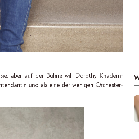
f sie, aber auf der Bühne will Dorothy Khadem-
W
 Intendantin und als eine der wenigen Orchester-