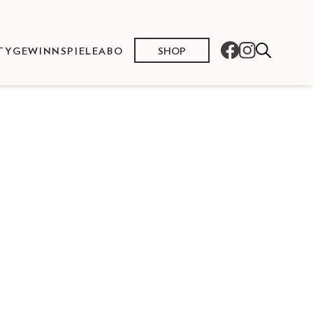
SHOP
TY
GEWINNSPIELE
ABO