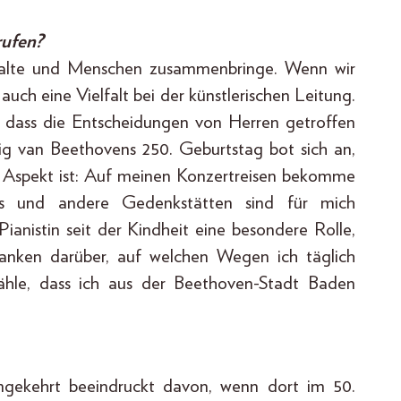
rufen?
talte und Menschen zusammenbringe. Wenn wir
auch eine Vielfalt bei der künstlerischen Leitung.
, dass die Entscheidungen von Herren getroffen
g van Beethovens 250. Geburtstag bot sich an,
e Aspekt ist: Auf meinen Konzertreisen bekomme
us und andere Gedenkstätten sind für mich
 Pianistin seit der Kindheit eine besondere Rolle,
anken darüber, auf welchen Wegen ich täglich
zähle, dass ich aus der Beethoven-Stadt Baden
mgekehrt beeindruckt davon, wenn dort im 50.