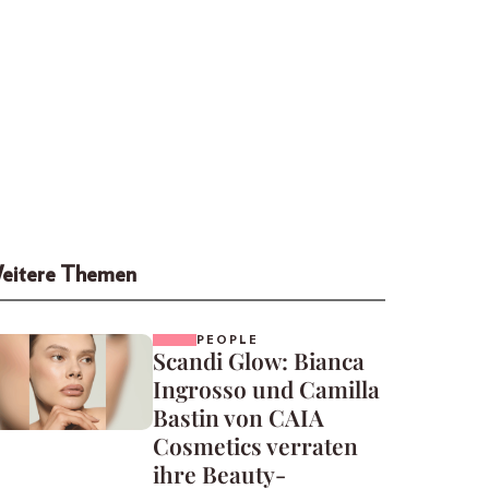
eitere Themen
PEOPLE
Scandi Glow: Bianca
Ingrosso und Camilla
Bastin von CAIA
Cosmetics verraten
ihre Beauty-