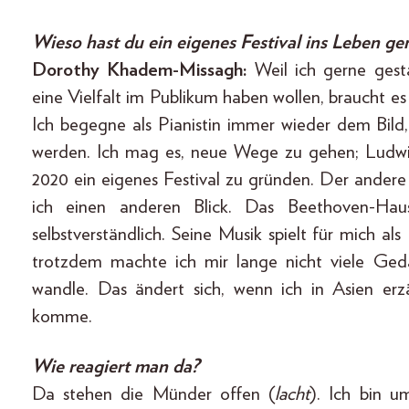
Wieso hast du ein eigenes Festival ins Leben ge
Dorothy Khadem-Missagh:
Weil ich gerne ges
eine Vielfalt im Publikum haben wollen, braucht es 
Ich begegne als Pianistin immer wieder dem Bild
werden. Ich mag es, neue Wege zu gehen; Ludwi
2020 ein eigenes Festival zu gründen. Der ander
ich einen anderen Blick. Das Beethoven-Ha
selbstverständlich. Seine Musik spielt für mich als
trotzdem machte ich mir lange nicht viele Ged
wandle. Das ändert sich, wenn ich in Asien er
komme.
Wie reagiert man da?
Da stehen die Münder offen (
lacht
). Ich bin u