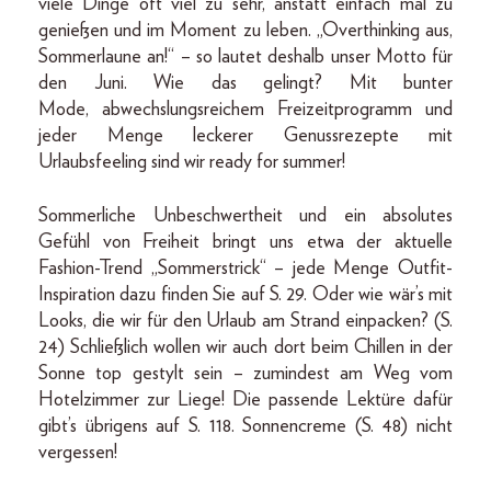
viele Dinge oft viel zu sehr, anstatt einfach mal zu
genießen und im Moment zu leben. „Overthinking aus,
Sommerlaune an!“ – so lautet deshalb unser Motto für
den Juni. Wie das gelingt? Mit bunter
Mode, abwechslungsreichem Freizeitprogramm und
jeder Menge leckerer Genussrezepte mit
Urlaubsfeeling sind wir ready for summer!
Sommerliche Unbeschwertheit und ein absolutes
Gefühl von Freiheit bringt uns etwa der aktuelle
Fashion-Trend „Sommerstrick“ – jede Menge Outfit-
Inspiration dazu finden Sie auf S. 29. Oder wie wär’s mit
Looks, die wir für den Urlaub am Strand einpacken? (S.
24) Schließlich wollen wir auch dort beim Chillen in der
Sonne top gestylt sein – zumindest am Weg vom
Hotelzimmer zur Liege! Die passende Lektüre dafür
gibt’s übrigens auf S. 118. Sonnencreme (S. 48) nicht
vergessen!