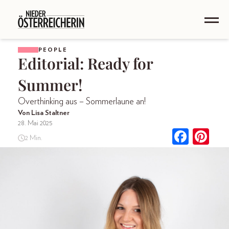
PEOPLE
Editorial: Ready for
Summer!
Overthinking aus – Sommerlaune an!
Von Lisa Staltner
28. Mai 2025
2 Min.