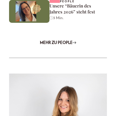
PEOPLE
Unsere “Bäuerin des
Jahres 2026” steht fest
3 Min.
MEHR ZU PEOPLE