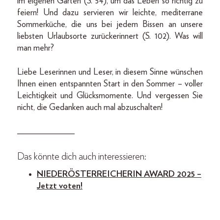
im eigenen Garten (S. 54), um das Leben so richtig zu
feiern! Und dazu servieren wir leichte, mediterrane
Sommerküche, die uns bei jedem Bissen an unsere
liebsten Urlaubsorte zurückerinnert (S. 102). Was will
man mehr?
Liebe Leserinnen und Leser, in diesem Sinne wünschen
Ihnen einen entspannten Start in den Sommer – voller
Leichtigkeit und Glücksmomente. Und vergessen Sie
nicht, die Gedanken auch mal abzuschalten!
_____________
Das könnte dich auch interessieren:
NIEDERÖSTERREICHERIN AWARD 2025 –
Jetzt voten!