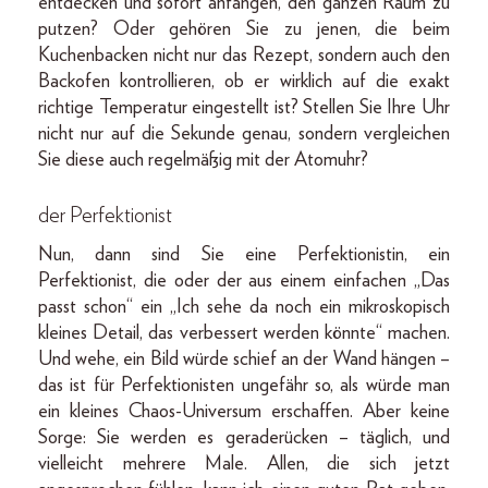
entdecken und sofort anfangen, den ganzen Raum zu
putzen? Oder gehören Sie zu jenen, die beim
Kuchenbacken nicht nur das Rezept, sondern auch den
Backofen kontrollieren, ob er wirklich auf die exakt
richtige Temperatur eingestellt ist? Stellen Sie Ihre Uhr
nicht nur auf die Sekunde genau, sondern vergleichen
Sie diese auch regelmäßig mit der Atomuhr?
der Perfektionist
Nun, dann sind Sie eine Perfektionistin, ein
Perfektionist, die oder der aus einem einfachen „Das
passt schon“ ein „Ich sehe da noch ein mikroskopisch
kleines Detail, das verbessert werden könnte“ machen.
Und wehe, ein Bild würde schief an der Wand hängen –
das ist für Perfektionisten ungefähr so, als würde man
ein kleines Chaos-Universum erschaffen. Aber keine
Sorge: Sie werden es geraderücken – täglich, und
vielleicht mehrere Male. Allen, die sich jetzt