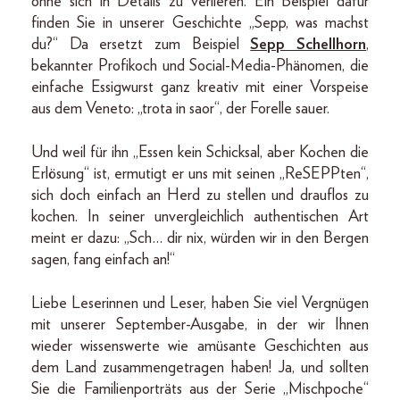
ohne sich in Details zu verlieren. Ein Beispiel dafür
finden Sie in unserer Geschichte „Sepp, was machst
du?“ Da ersetzt zum Beispiel
Sepp Schellhorn
,
bekannter Profikoch und Social-Media-Phänomen, die
einfache Essigwurst ganz kreativ mit einer Vorspeise
aus dem Veneto: „trota in saor“, der Forelle sauer.
Und weil für ihn „Essen kein Schicksal, aber Kochen die
Erlösung“ ist, ermutigt er uns mit seinen „ReSEPPten“,
sich doch einfach an Herd zu stellen und drauflos zu
kochen. In seiner unvergleichlich authentischen Art
meint er dazu: „Sch… dir nix, würden wir in den Bergen
sagen, fang einfach an!“
Liebe Leserinnen und Leser, haben Sie viel Vergnügen
mit unserer September-Ausgabe, in der wir Ihnen
wieder wissenswerte wie amüsante Geschichten aus
dem Land zusammengetragen haben! Ja, und sollten
Sie die Familienporträts aus der Serie „Mischpoche“