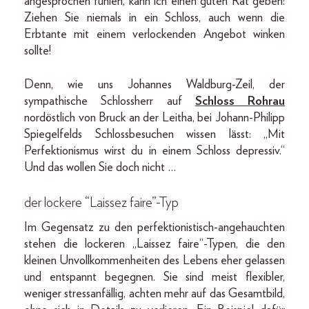
angesprochen fühlen, kann ich einen guten Rat geben:
Ziehen Sie niemals in ein Schloss, auch wenn die
Erbtante mit einem verlockenden Angebot winken
sollte!
Denn, wie uns Johannes Waldburg-Zeil, der
sympathische Schlossherr auf
Schloss Rohrau
nordöstlich von Bruck an der Leitha, bei Johann-Philipp
Spiegelfelds Schlossbesuchen wissen lässt: „Mit
Perfektionismus wirst du in einem Schloss depressiv.“
Und das wollen Sie doch nicht …
der lockere “Laissez faire”-Typ
Im Gegensatz zu den perfektionistisch-angehauchten
stehen die lockeren „Laissez faire“-Typen, die den
kleinen Unvollkommenheiten des Lebens eher gelassen
und entspannt begegnen. Sie sind meist flexibler,
weniger stressanfällig, achten mehr auf das Gesamtbild,